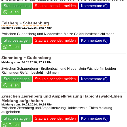
Stau bestätigen
Stau als beendet melden
Kommentare (0)
Felsberg
»
Schauenburg
Meldung vom: 02.06.2016, 15:17 Uhr
Zwischen Gudensberg und Niedenstein-Metze Gefahr besteht nicht mehr
Stau bestätigen
Stau als beendet melden
Kommentare (0)
Zierenberg
»
Gudensberg
Meldung vom: 24.05.2016, 17:21 Uhr
Zwischen Schauenburg - Breitenbach und Niedenstein-Wichdorf in beiden
Richtungen Gefahr besteht nicht mehr
Stau bestätigen
Stau als beendet melden
Kommentare (0)
Zwischen Zierenberg und Ampelkreuzung Habichtswald-Ehlen
Meldung aufgehoben
Meldung vom: 10.02.2014, 10:16 Uhr
Zwischen Zierenberg und Ampelkreuzung Habichtswald-Ehlen Meldung
aufgehoben
Stau bestätigen
Stau als beendet melden
Kommentare (0)