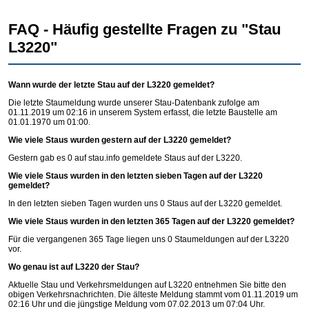
FAQ - Häufig gestellte Fragen zu "Stau
L3220"
Wann wurde der letzte Stau auf der L3220 gemeldet?
Die letzte Staumeldung wurde unserer Stau-Datenbank zufolge am
01.11.2019 um 02:16 in unserem System erfasst, die letzte Baustelle am
01.01.1970 um 01:00.
Wie viele Staus wurden gestern auf der L3220 gemeldet?
Gestern gab es 0 auf
stau.info
gemeldete Staus auf der L3220.
Wie viele Staus wurden in den letzten sieben Tagen auf der L3220
gemeldet?
In den letzten sieben Tagen wurden uns 0 Staus auf der L3220 gemeldet.
Wie viele Staus wurden in den letzten 365 Tagen auf der L3220 gemeldet?
Für die vergangenen 365 Tage liegen uns 0 Staumeldungen auf der L3220
vor.
Wo genau ist auf L3220 der Stau?
Aktuelle Stau und Verkehrsmeldungen auf L3220 entnehmen Sie bitte den
obigen Verkehrsnachrichten. Die älteste Meldung stammt vom 01.11.2019 um
02:16 Uhr und die jüngstige Meldung vom 07.02.2013 um 07:04 Uhr.