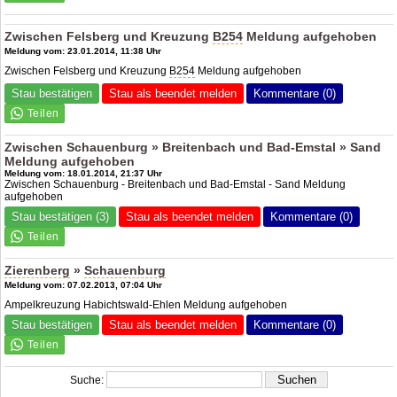
Zwischen Felsberg und Kreuzung
B254
Meldung aufgehoben
Meldung vom: 23.01.2014, 11:38 Uhr
Zwischen Felsberg und Kreuzung
B254
Meldung aufgehoben
Stau bestätigen
Stau als beendet melden
Kommentare (0)
Zwischen Schauenburg » Breitenbach und Bad-Emstal » Sand
Meldung aufgehoben
Meldung vom: 18.01.2014, 21:37 Uhr
Zwischen Schauenburg - Breitenbach und Bad-Emstal - Sand Meldung
aufgehoben
Stau bestätigen (3)
Stau als beendet melden
Kommentare (0)
Zierenberg
»
Schauenburg
Meldung vom: 07.02.2013, 07:04 Uhr
Ampelkreuzung Habichtswald-Ehlen Meldung aufgehoben
Stau bestätigen
Stau als beendet melden
Kommentare (0)
Suche: