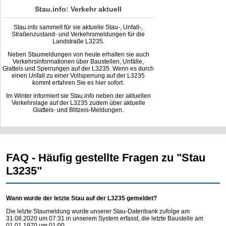
Stau.info: Verkehr aktuell
Stau.info sammelt für sie aktuelle Stau-, Unfall-,
Straßenzustand- und Verkehrsmeldungen für die
Landstraße L3235.
Neben Staumeldungen von heute erhalten sie auch
Verkehrsinformationen über Baustellen, Unfälle,
Glatteis und Sperrungen auf der L3235. Wenn es durch
einen Unfall zu einer Vollsperrung auf der L3235
kommt erfahren Sie es hier sofort.
Im Winter informiert sie Stau.info neben der aktuellen
Verkehrslage auf der L3235 zudem über aktuelle
Glatteis- und Blitzeis-Meldungen.
FAQ - Häufig gestellte Fragen zu "Stau
L3235"
Wann wurde der letzte Stau auf der L3235 gemeldet?
Die letzte Staumeldung wurde unserer Stau-Datenbank zufolge am
31.08.2020 um 07:31 in unserem System erfasst, die letzte Baustelle am
01.01.1970 um 01:00.