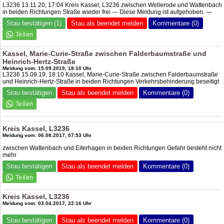
L3236 13.11.20, 17:04 Kreis Kassel, L3236 zwischen Wellerode und Wattenbach
in beiden Richtungen Straße wieder frei — Diese Meldung ist aufgehoben. —
Stau bestätigen (1)
Stau als beendet melden
Kommentare (0)
Kassel, Marie-Curie-Straße zwischen Falderbaumstraße und
Heinrich-Hertz-Straße
Meldung vom: 15.09.2019, 18:10 Uhr
L3236 15.09.19, 18:10 Kassel, Marie-Curie-Straße zwischen Falderbaumstraße
und Heinrich-Hertz-Straße in beiden Richtungen Verkehrsbehinderung beseitigt
Stau bestätigen
Stau als beendet melden
Kommentare (0)
Kreis Kassel, L3236
Meldung vom: 06.08.2017, 07:53 Uhr
zwischen Wattenbach und Eiterhagen in beiden Richtungen Gefahr besteht nicht
mehr
Stau bestätigen
Stau als beendet melden
Kommentare (0)
Kreis Kassel, L3236
Meldung vom: 03.04.2017, 22:16 Uhr
Stau bestätigen
Stau als beendet melden
Kommentare (0)