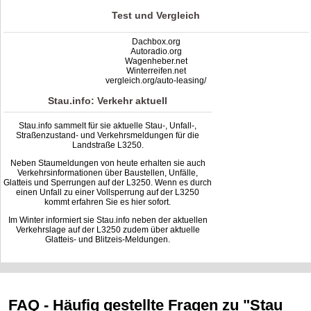
Test und Vergleich
Dachbox.org
Autoradio.org
Wagenheber.net
Winterreifen.net
vergleich.org/auto-leasing/
Stau.info: Verkehr aktuell
Stau.info sammelt für sie aktuelle Stau-, Unfall-,
Straßenzustand- und Verkehrsmeldungen für die
Landstraße L3250.
Neben Staumeldungen von heute erhalten sie auch
Verkehrsinformationen über Baustellen, Unfälle,
Glatteis und Sperrungen auf der L3250. Wenn es durch
einen Unfall zu einer Vollsperrung auf der L3250
kommt erfahren Sie es hier sofort.
Im Winter informiert sie Stau.info neben der aktuellen
Verkehrslage auf der L3250 zudem über aktuelle
Glatteis- und Blitzeis-Meldungen.
FAQ - Häufig gestellte Fragen zu "Stau