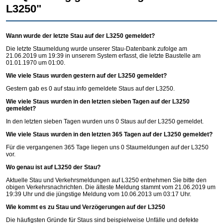
L3250"
Wann wurde der letzte Stau auf der L3250 gemeldet?
Die letzte Staumeldung wurde unserer Stau-Datenbank zufolge am
21.06.2019 um 19:39 in unserem System erfasst, die letzte Baustelle am
01.01.1970 um 01:00.
Wie viele Staus wurden gestern auf der L3250 gemeldet?
Gestern gab es 0 auf
stau.info
gemeldete Staus auf der L3250.
Wie viele Staus wurden in den letzten sieben Tagen auf der L3250
gemeldet?
In den letzten sieben Tagen wurden uns 0 Staus auf der L3250 gemeldet.
Wie viele Staus wurden in den letzten 365 Tagen auf der L3250 gemeldet?
Für die vergangenen 365 Tage liegen uns 0 Staumeldungen auf der L3250
vor.
Wo genau ist auf L3250 der Stau?
Aktuelle Stau und Verkehrsmeldungen auf L3250 entnehmen Sie bitte den
obigen Verkehrsnachrichten. Die älteste Meldung stammt vom 21.06.2019 um
19:39 Uhr und die jüngstige Meldung vom 10.06.2013 um 03:17 Uhr.
Wie kommt es zu Stau und Verzögerungen auf der L3250
Die häufigsten Gründe für Staus sind beispielweise Unfälle und defekte