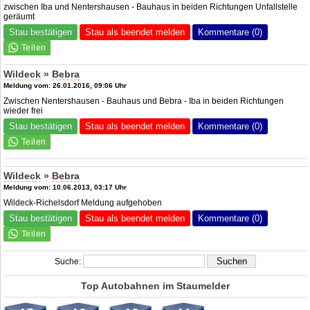
zwischen Iba und Nentershausen - Bauhaus in beiden Richtungen Unfallstelle
geräumt
Stau bestätigen
Stau als beendet melden
Kommentare (0)
Wildeck
»
Bebra
Meldung vom: 26.01.2016, 09:06 Uhr
Zwischen Nentershausen - Bauhaus und Bebra - Iba in beiden Richtungen
wieder frei
Stau bestätigen
Stau als beendet melden
Kommentare (0)
Wildeck
»
Bebra
Meldung vom: 10.06.2013, 03:17 Uhr
Wildeck-Richelsdorf Meldung aufgehoben
Stau bestätigen
Stau als beendet melden
Kommentare (0)
Suche:
Top Autobahnen im Staumelder