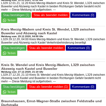
Meldung vom: 12.01.2021, 11:20 Uhr
L329 12.01.21, 11:20 Kreis Merzig-Wadern und Kreis St. Wendel, L329 zwischen
Buweiler und Abzweig nach Kastel in beiden Richtungen Gefahr besteht nicht
mehr — Diese Meldung ist aufgehoben. —
Stau bestätigen (1)
Stau als beendet melden
Kommentare (0)
Kreis Merzig-Wadern und Kreis St. Wendel, L329 zwischen
Buweiler und Abzweig nach Kastel
Meldung vom: 29.12.2020, 04:00 Uhr
L329 29.12.20, 04:00 Kreis Merzig-Wadern und Kreis St. Wendel, L329 zwischen
Buweiler und Abzweig nach Kastel Verkehrsbehinderung beseitigt
Stau bestätigen
Stau als beendet melden
Kommentare (0)
Kreis St. Wendel und Kreis Merzig-Wadern, L329 zwischen
Abzweig nach Kastel und Buweiler
Meldung vom: 27.12.2020, 21:10 Uhr
L329 27.12.20, 21:10 Kreis St. Wendel und Kreis Merzig-Wadern, L329 zwischen
Abzweig nach Kastel und Buweiler in beiden Richtungen Gefahr besteht nicht
mehr — Diese Meldung ist aufgehoben. —
Stau bestätigen
Stau als beendet melden (1)
Kommentare (0)
Braunshausen, Ernst-Wagner-Straße zwischen Feldstraße und
Dorfstraße