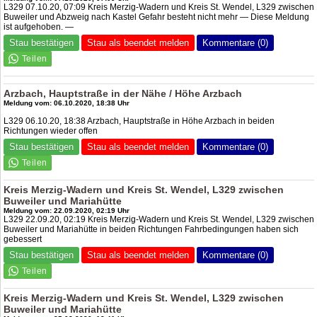
L329 07.10.20, 07:09 Kreis Merzig-Wadern und Kreis St. Wendel, L329 zwischen
Buweiler und Abzweig nach Kastel Gefahr besteht nicht mehr — Diese Meldung
ist aufgehoben. —
Stau bestätigen
Stau als beendet melden
Kommentare (0)
Arzbach, Hauptstraße in der Nähe / Höhe Arzbach
Meldung vom: 06.10.2020, 18:38 Uhr
L329 06.10.20, 18:38 Arzbach, Hauptstraße in Höhe Arzbach in beiden
Richtungen wieder offen
Stau bestätigen
Stau als beendet melden
Kommentare (0)
Kreis Merzig-Wadern und Kreis St. Wendel, L329 zwischen
Buweiler und Mariahütte
Meldung vom: 22.09.2020, 02:19 Uhr
L329 22.09.20, 02:19 Kreis Merzig-Wadern und Kreis St. Wendel, L329 zwischen
Buweiler und Mariahütte in beiden Richtungen Fahrbedingungen haben sich
gebessert
Stau bestätigen
Stau als beendet melden
Kommentare (0)
Kreis Merzig-Wadern und Kreis St. Wendel, L329 zwischen
Buweiler und Mariahütte