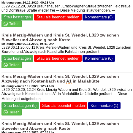
Meldung vom: 26.12.2020, 09:28 Uhr
L329 26.12.20, 09:28 Braunshausen, Ernst-Wagner-Straße zwischen Feldstraße
und Dorfstraße Straße wieder frei — Diese Meldung ist aufgehoben. —
Stau bestätigen
Stau als beendet melden
Kommentare (0)
Kreis Merzig-Wadern und Kreis St. Wendel, L329 zwischen
Buweiler und Abzweig nach Kastel
Meldung vom: 06.11.2020, 05:11 Uhr
L329 06.11.20, 05:11 Kreis Merzig-Wadern und Kreis St. Wendel, L329 zwischen
Buweiler und Abzweig nach Kastel alle Fahrbahnen geräumt
Stau bestätigen
Stau als beendet melden
Kommentare (0)
Kreis Merzig-Wadern und Kreis St. Wendel, L329 zwischen
Abzweig nach Kostenbach und
A1
in Mariahütte
Meldung vom: 07.10.2020, 12:24 Uhr
L329 07.10.20, 12:24 Kreis Merzig-Wadern und Kreis St. Wendel, L329 zwischen
Abzweig nach Kostenbach und
A1
in Mariahütte Unfallstelle geräumt — Diese
Meldung ist aufgehoben. —
Stau bestätigen (8)
Stau als beendet melden
Kommentare (1)
Kreis Merzig-Wadern und Kreis St. Wendel, L329 zwischen
Buweiler und Abzweig nach Kastel
Meldung vom: 07.10.2020, 07:09 Uhr