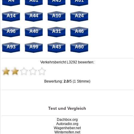
A4
A81
A45
A61
A14
A44
A10
A24
A96
A40
A31
A46
A93
A99
A43
A60
Verkehrsbericht L3292 bewerten:
Bewertung:
2.0
/5 (1 Stimme)
Stau L3292: Unfälle, Sperrung & Baustellen | Staumelder L3292
,
2.0
out of
5
based on
1
ratings
Test und Vergleich
Dachbox.org
Autoradio.org
Wagenheber.net
Winterreifen.net