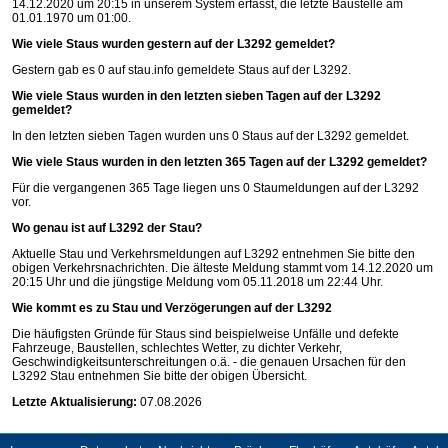
14.12.2020 um 20:15 in unserem System erfasst, die letzte Baustelle am
01.01.1970 um 01:00.
Wie viele Staus wurden gestern auf der L3292 gemeldet?
Gestern gab es 0 auf
stau.info
gemeldete Staus auf der L3292.
Wie viele Staus wurden in den letzten sieben Tagen auf der L3292
gemeldet?
In den letzten sieben Tagen wurden uns 0 Staus auf der L3292 gemeldet.
Wie viele Staus wurden in den letzten 365 Tagen auf der L3292 gemeldet?
Für die vergangenen 365 Tage liegen uns 0 Staumeldungen auf der L3292
vor.
Wo genau ist auf L3292 der Stau?
Aktuelle Stau und Verkehrsmeldungen auf L3292 entnehmen Sie bitte den
obigen Verkehrsnachrichten. Die älteste Meldung stammt vom 14.12.2020 um
20:15 Uhr und die jüngstige Meldung vom 05.11.2018 um 22:44 Uhr.
Wie kommt es zu Stau und Verzögerungen auf der L3292
Die häufigsten Gründe für Staus sind beispielweise Unfälle und defekte
Fahrzeuge, Baustellen, schlechtes Wetter, zu dichter Verkehr,
Geschwindigkeitsunterschreitungen o.ä. - die genauen Ursachen für den
L3292 Stau entnehmen Sie bitte der obigen Übersicht.
Letzte Aktualisierung:
07.08.2026