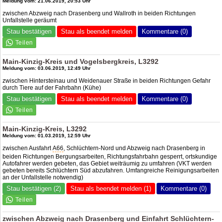
Meldung vom: 21.06.2019, 20:53 Uhr
zwischen Abzweig nach Drasenberg und Wallroth in beiden Richtungen
Unfallstelle geräumt
Stau bestätigen
Stau als beendet melden
Kommentare (0)
Main-Kinzig-Kreis und Vogelsbergkreis, L3292
Meldung vom: 03.06.2019, 12:49 Uhr
zwischen Hintersteinau und Weidenauer Straße in beiden Richtungen Gefahr
durch Tiere auf der Fahrbahn (Kühe)
Stau bestätigen
Stau als beendet melden
Kommentare (0)
Main-Kinzig-Kreis, L3292
Meldung vom: 01.03.2019, 12:59 Uhr
zwischen Ausfahrt
A66
, Schlüchtern-Nord und Abzweig nach Drasenberg in
beiden Richtungen Bergungsarbeiten, Richtungsfahrbahn gesperrt, ortskundige
Autofahrer werden gebeten, das Gebiet weiträumig zu umfahren (VKT werden
gebeten bereits Schlüchtern Süd abzufahren. Umfangreiche Reinigungsarbeiten
an der Unfallstelle notwendig)
Stau bestätigen (2)
Stau als beendet melden (1)
Kommentare (0)
zwischen Abzweig nach Drasenberg und Einfahrt Schlüchtern-