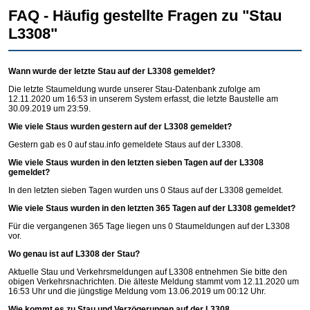
FAQ - Häufig gestellte Fragen zu "Stau
L3308"
Wann wurde der letzte Stau auf der L3308 gemeldet?
Die letzte Staumeldung wurde unserer Stau-Datenbank zufolge am
12.11.2020 um 16:53 in unserem System erfasst, die letzte Baustelle am
30.09.2019 um 23:59.
Wie viele Staus wurden gestern auf der L3308 gemeldet?
Gestern gab es 0 auf
stau.info
gemeldete Staus auf der L3308.
Wie viele Staus wurden in den letzten sieben Tagen auf der L3308
gemeldet?
In den letzten sieben Tagen wurden uns 0 Staus auf der L3308 gemeldet.
Wie viele Staus wurden in den letzten 365 Tagen auf der L3308 gemeldet?
Für die vergangenen 365 Tage liegen uns 0 Staumeldungen auf der L3308
vor.
Wo genau ist auf L3308 der Stau?
Aktuelle Stau und Verkehrsmeldungen auf L3308 entnehmen Sie bitte den
obigen Verkehrsnachrichten. Die älteste Meldung stammt vom 12.11.2020 um
16:53 Uhr und die jüngstige Meldung vom 13.06.2019 um 00:12 Uhr.
Wie kommt es zu Stau und Verzögerungen auf der L3308