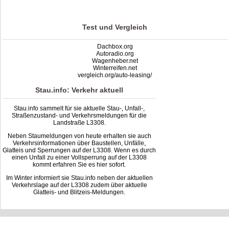
based on
1
ratings
Test und Vergleich
Dachbox.org
Autoradio.org
Wagenheber.net
Winterreifen.net
vergleich.org/auto-leasing/
Stau.info: Verkehr aktuell
Stau.info sammelt für sie aktuelle Stau-, Unfall-,
Straßenzustand- und Verkehrsmeldungen für die
Landstraße L3308.
Neben Staumeldungen von heute erhalten sie auch
Verkehrsinformationen über Baustellen, Unfälle,
Glatteis und Sperrungen auf der L3308. Wenn es durch
einen Unfall zu einer Vollsperrung auf der L3308
kommt erfahren Sie es hier sofort.
Im Winter informiert sie Stau.info neben der aktuellen
Verkehrslage auf der L3308 zudem über aktuelle
Glatteis- und Blitzeis-Meldungen.