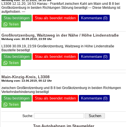
Meldung vom: 12.11.2020, 16:53 Uhr
L3308 12.11.20, 16:53 Hanau - Frankfurt zwischen Kahl am Main und B 8 bei
Großkotzenburg in beiden Richtungen Störung beseitigt — Diese Meldung ist
aufgehoben. —
Stau bestätigen
Stau als beendet melden
Kommentare (0)
Großkrotzenburg, Waitzweg in der Nähe / Höhe Lindenstraße
Meldung vom: 30.09.2019, 23:59 Uhr
L3308 30.09.19, 23:59 Großkrotzenburg, Waitzweg in Höhe Lindenstraße
Baustelle beseitigt
Stau bestätigen
Stau als beendet melden
Kommentare (0)
Main-Kinzig-Kreis, L3308
Meldung vom: 13.06.2019, 00:12 Uhr
zwischen Großkrotzenburg und B 8 bei Großkotzenburg in beiden Richtungen
Verkehrsbehinderung beseitigt
Stau bestätigen
Stau als beendet melden
Kommentare (0)
Suche:
Top Autobahnen im Staumelder