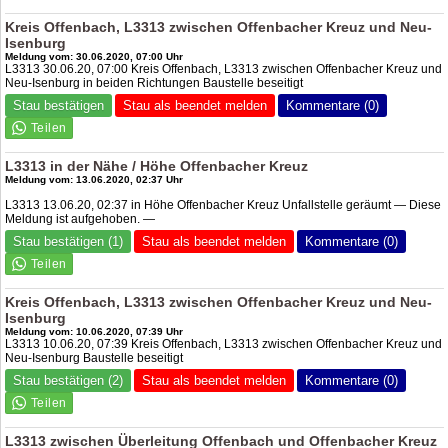
Kreis Offenbach, L3313 zwischen Offenbacher Kreuz und Neu-
Isenburg
Meldung vom: 30.06.2020, 07:00 Uhr
L3313 30.06.20, 07:00 Kreis Offenbach, L3313 zwischen Offenbacher Kreuz und
Neu-Isenburg in beiden Richtungen Baustelle beseitigt
Stau bestätigen
Stau als beendet melden
Kommentare (0)
L3313 in der Nähe / Höhe Offenbacher Kreuz
Meldung vom: 13.06.2020, 02:37 Uhr
L3313 13.06.20, 02:37 in Höhe Offenbacher Kreuz Unfallstelle geräumt — Diese
Meldung ist aufgehoben. —
Stau bestätigen (1)
Stau als beendet melden
Kommentare (0)
Kreis Offenbach, L3313 zwischen Offenbacher Kreuz und Neu-
Isenburg
Meldung vom: 10.06.2020, 07:39 Uhr
L3313 10.06.20, 07:39 Kreis Offenbach, L3313 zwischen Offenbacher Kreuz und
Neu-Isenburg Baustelle beseitigt
Stau bestätigen (2)
Stau als beendet melden
Kommentare (0)
L3313 zwischen Überleitung Offenbach und Offenbacher Kreuz