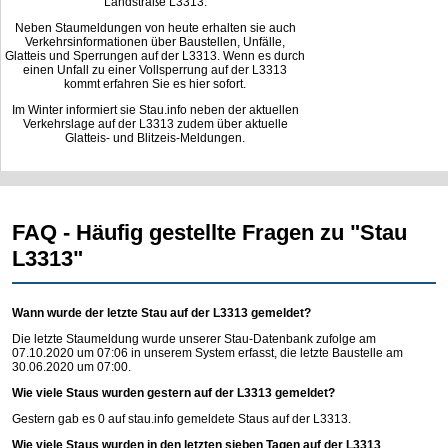
Landstraße L3313.
Neben Staumeldungen von heute erhalten sie auch
Verkehrsinformationen über Baustellen, Unfälle,
Glatteis und Sperrungen auf der L3313. Wenn es durch
einen Unfall zu einer Vollsperrung auf der L3313
kommt erfahren Sie es hier sofort.
Im Winter informiert sie Stau.info neben der aktuellen
Verkehrslage auf der L3313 zudem über aktuelle
Glatteis- und Blitzeis-Meldungen.
FAQ - Häufig gestellte Fragen zu "Stau
L3313"
Wann wurde der letzte Stau auf der L3313 gemeldet?
Die letzte Staumeldung wurde unserer Stau-Datenbank zufolge am
07.10.2020 um 07:06 in unserem System erfasst, die letzte Baustelle am
30.06.2020 um 07:00.
Wie viele Staus wurden gestern auf der L3313 gemeldet?
Gestern gab es 0 auf
stau.info
gemeldete Staus auf der L3313.
Wie viele Staus wurden in den letzten sieben Tagen auf der L3313