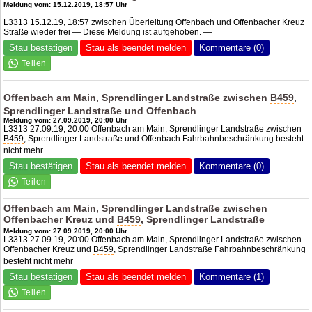
Meldung vom: 15.12.2019, 18:57 Uhr
L3313 15.12.19, 18:57 zwischen Überleitung Offenbach und Offenbacher Kreuz
Straße wieder frei — Diese Meldung ist aufgehoben. —
Stau bestätigen
Stau als beendet melden
Kommentare (0)
Offenbach am Main, Sprendlinger Landstraße zwischen
B459
,
Sprendlinger Landstraße und Offenbach
Meldung vom: 27.09.2019, 20:00 Uhr
L3313 27.09.19, 20:00 Offenbach am Main, Sprendlinger Landstraße zwischen
B459
, Sprendlinger Landstraße und Offenbach Fahrbahnbeschränkung besteht
nicht mehr
Stau bestätigen
Stau als beendet melden
Kommentare (0)
Offenbach am Main, Sprendlinger Landstraße zwischen
Offenbacher Kreuz und
B459
, Sprendlinger Landstraße
Meldung vom: 27.09.2019, 20:00 Uhr
L3313 27.09.19, 20:00 Offenbach am Main, Sprendlinger Landstraße zwischen
Offenbacher Kreuz und
B459
, Sprendlinger Landstraße Fahrbahnbeschränkung
besteht nicht mehr
Stau bestätigen
Stau als beendet melden
Kommentare (1)