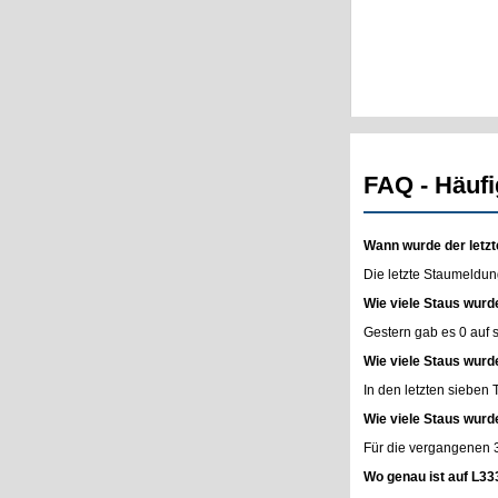
FAQ - Häufi
Wann wurde der letzt
Die letzte Staumeldun
Wie viele Staus wurd
Gestern gab es 0 auf
Wie viele Staus wurd
In den letzten sieben
Wie viele Staus wurd
Für die vergangenen 
Wo genau ist auf L33