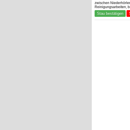
zwischen Niederhörle
Reinigungsarbeiten, b
Stau bestätigen