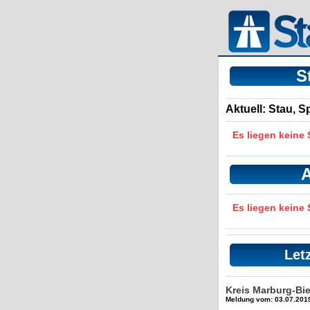
S
Aktuell: Stau, 
Es liegen keine
A
Es liegen keine
Let
Kreis Marburg-Bi
Meldung vom: 03.07.2019