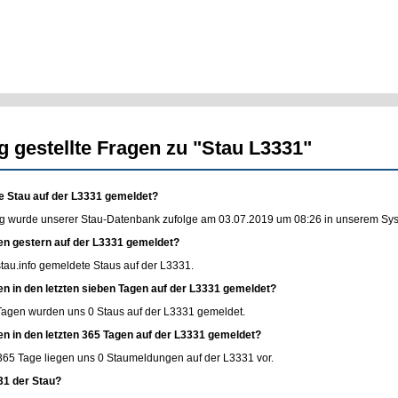
g gestellte Fragen zu "Stau L3331"
e Stau auf der L3331 gemeldet?
g wurde unserer Stau-Datenbank zufolge am 03.07.2019 um 08:26 in unserem Syste
en gestern auf der L3331 gemeldet?
stau.info
gemeldete Staus auf der L3331.
en in den letzten sieben Tagen auf der L3331 gemeldet?
 Tagen wurden uns 0 Staus auf der L3331 gemeldet.
en in den letzten 365 Tagen auf der L3331 gemeldet?
365 Tage liegen uns 0 Staumeldungen auf der L3331 vor.
31 der Stau?