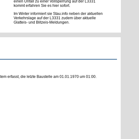
einen Unfall zu einer Vollsperrung auf der L3331
kommt erfahren Sie es hier sofort.
Im Winter informiert sie Stau.info neben der aktuellen
Verkehrslage auf der L3331 zudem über aktuelle
Glatteis- und Blitzeis-Meldungen.
m erfasst, die letzte Baustelle am 01.01.1970 um 01:00.