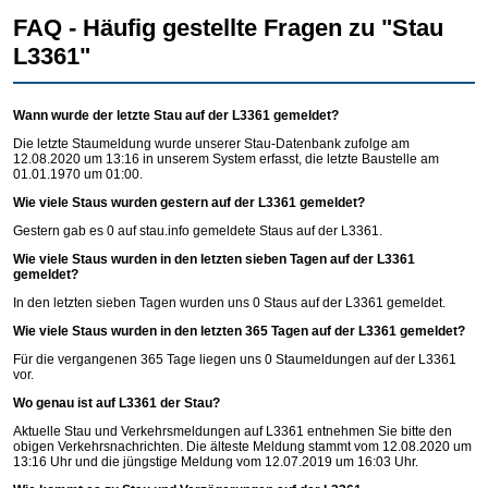
FAQ - Häufig gestellte Fragen zu "Stau
L3361"
Wann wurde der letzte Stau auf der L3361 gemeldet?
Die letzte Staumeldung wurde unserer Stau-Datenbank zufolge am
12.08.2020 um 13:16 in unserem System erfasst, die letzte Baustelle am
01.01.1970 um 01:00.
Wie viele Staus wurden gestern auf der L3361 gemeldet?
Gestern gab es 0 auf
stau.info
gemeldete Staus auf der L3361.
Wie viele Staus wurden in den letzten sieben Tagen auf der L3361
gemeldet?
In den letzten sieben Tagen wurden uns 0 Staus auf der L3361 gemeldet.
Wie viele Staus wurden in den letzten 365 Tagen auf der L3361 gemeldet?
Für die vergangenen 365 Tage liegen uns 0 Staumeldungen auf der L3361
vor.
Wo genau ist auf L3361 der Stau?
Aktuelle Stau und Verkehrsmeldungen auf L3361 entnehmen Sie bitte den
obigen Verkehrsnachrichten. Die älteste Meldung stammt vom 12.08.2020 um
13:16 Uhr und die jüngstige Meldung vom 12.07.2019 um 16:03 Uhr.