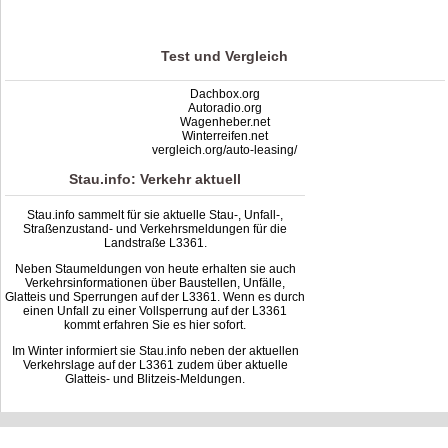
based on
0
ratings
Test und Vergleich
Dachbox.org
Autoradio.org
Wagenheber.net
Winterreifen.net
vergleich.org/auto-leasing/
Stau.info: Verkehr aktuell
Stau.info sammelt für sie aktuelle Stau-, Unfall-,
Straßenzustand- und Verkehrsmeldungen für die
Landstraße L3361.
Neben Staumeldungen von heute erhalten sie auch
Verkehrsinformationen über Baustellen, Unfälle,
Glatteis und Sperrungen auf der L3361. Wenn es durch
einen Unfall zu einer Vollsperrung auf der L3361
kommt erfahren Sie es hier sofort.
Im Winter informiert sie Stau.info neben der aktuellen
Verkehrslage auf der L3361 zudem über aktuelle
Glatteis- und Blitzeis-Meldungen.