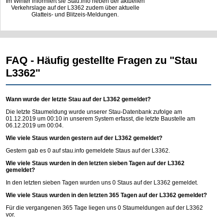
Im Winter informiert sie Stau.info neben der aktuellen
Verkehrslage auf der L3362 zudem über aktuelle
Glatteis- und Blitzeis-Meldungen.
FAQ - Häufig gestellte Fragen zu "Stau
L3362"
Wann wurde der letzte Stau auf der L3362 gemeldet?
Die letzte Staumeldung wurde unserer Stau-Datenbank zufolge am
01.12.2019 um 00:10 in unserem System erfasst, die letzte Baustelle am
06.12.2019 um 00:04.
Wie viele Staus wurden gestern auf der L3362 gemeldet?
Gestern gab es 0 auf
stau.info
gemeldete Staus auf der L3362.
Wie viele Staus wurden in den letzten sieben Tagen auf der L3362
gemeldet?
In den letzten sieben Tagen wurden uns 0 Staus auf der L3362 gemeldet.
Wie viele Staus wurden in den letzten 365 Tagen auf der L3362 gemeldet?
Für die vergangenen 365 Tage liegen uns 0 Staumeldungen auf der L3362
vor.