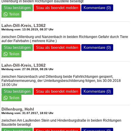
Dillenburg in beiden Richtungen Baustelle beseitigt
Stau bestätigen
Stau als beendet melden
Kommentare (0)
Lahn-Dill-Kreis, L3362
Meldung vom: 13.06.2019, 08:37 Uhr
zwischen Dillenburg und Nanzenbach in beiden Richtungen Gefahr durch Tiere
auf der Fahrbahn ( mehrere Kühe )
Stau bestätigen
Stau als beendet melden
Kommentare (0)
Lahn-Dill-Kreis, L3362
Meldung vom: 27.06.2018, 08:26 Uhr
zwischen Nanzenbach und Dillenburg beide Fahrtrichtungen gesperrt,
Fahrbahnerneuerung, der Umleitungsbeschilderung folgen, bis 30.09.2018
18:00 Uhr
Stau bestätigen
Stau als beendet melden
Kommentare (0)
Dillenburg, Hohl
Meldung vom: 31.07.2017, 18:02 Uhr
zwischen Am Laufenden Stein und Hindenburgstraße in beiden Richtungen
Baustelle beseitigt