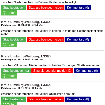
zwischen Niederbrechen und Villmar Hindernisse beseitigt
Stau bestätigen
Stau als beendet melden
Kommentare (0)
Kreis Limburg-Weilburg, L3365
Meldung vom: 15.04.2018, 07:54 Uhr
zwischen Niederbrechen und Villmar in beiden Richtungen Gefahr besteht nicht
mehr
Stau bestätigen
Stau als beendet melden
Kommentare (0)
Kreis Limburg-Weilburg, L3365
Meldung vom: 10.12.2017, 13:03 Uhr
zwischen Villmar und Niederbrechen in beiden Richtungen Straße wieder frei
Stau bestätigen (1)
Stau als beendet melden (2)
Kommentare (0)
Kreis Limburg-Weilburg, L3365
Meldung vom: 02.11.2017, 16:35 Uhr
zwischen Niederbrechen und Villmar Unfallstelle geräumt
Stau bestätigen
Stau als beendet melden
Kommentare (0)