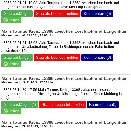
L3368 02.01.21, 19:08 Main-Taunus-Kreis, L3368 zwischen Lorsbach und
Langenhain Unfallstelle geräumt — Diese Meldung ist aufgehoben. —
Stau bestätigen
Stau als beendet melden
Kommentare (0)
Main-Taunus-Kreis, L3368 zwischen Lorsbach und Langenhain
Meldung vom: 02.01.2021, 18:08 Uhr
L3368 02.01.21, 18:08 Main-Taunus-Kreis, L3368 zwischen Lorsbach und
Langenhain Unfallaufnahme, für beide Richtungen nur ein Fahrstreifen
abwechselnd frei
Stau bestätigen
Stau als beendet melden
Kommentare (0)
Main-Taunus-Kreis, L3368 zwischen Lorsbach und Langenhain
Meldung vom: 28.11.2020, 17:56 Uhr
L3368 28.11.20, 17:56 Main-Taunus-Kreis, L3368 zwischen Lorsbach und
Langenhain in beiden Richtungen Unfallstelle geräumt — Diese Meldung ist
aufgehoben. —
Stau bestätigen (1)
Stau als beendet melden
Kommentare (0)
Main-Taunus-Kreis, L3368 zwischen Lorsbach und Langenhain
Meldung vom: 26.10.2019, 00:56 Uhr