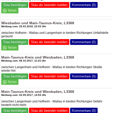
Stau bestätigen
Stau als beendet melden
Kommentare (0)
Wiesbaden und Main-Taunus-Kreis, L3368
Meldung vom: 25.03.2018, 22:03 Uhr
zwischen Hofheim - Wallau und Langenhain in beiden Richtungen Unfallstelle
geräumt
Stau bestätigen
Stau als beendet melden
Kommentare (0)
Main-Taunus-Kreis und Wiesbaden, L3368
Meldung vom: 08.10.2017, 11:23 Uhr
zwischen Langenhain und Hofheim - Wallau in beiden Richtungen Straße
wieder frei
Stau bestätigen
Stau als beendet melden
Kommentare (0)
Main-Taunus-Kreis und Wiesbaden, L3368
Meldung vom: 02.09.2017, 14:53 Uhr
zwischen Langenhain und Hofheim - Wallau in beiden Richtungen Gefahr
besteht nicht mehr
Stau bestätigen
Stau als beendet melden
Kommentare (0)