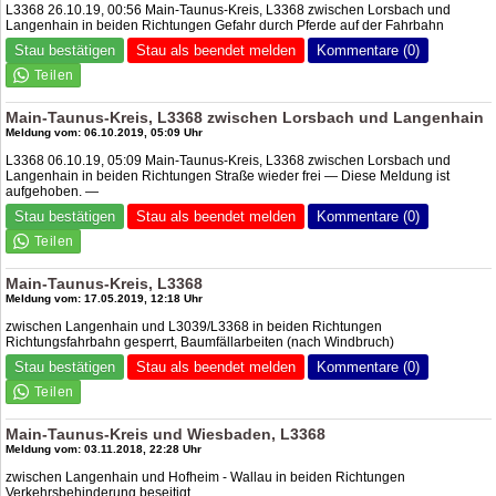
L3368 26.10.19, 00:56 Main-Taunus-Kreis, L3368 zwischen Lorsbach und
Langenhain in beiden Richtungen Gefahr durch Pferde auf der Fahrbahn
Stau bestätigen
Stau als beendet melden
Kommentare (0)
Main-Taunus-Kreis, L3368 zwischen Lorsbach und Langenhain
Meldung vom: 06.10.2019, 05:09 Uhr
L3368 06.10.19, 05:09 Main-Taunus-Kreis, L3368 zwischen Lorsbach und
Langenhain in beiden Richtungen Straße wieder frei — Diese Meldung ist
aufgehoben. —
Stau bestätigen
Stau als beendet melden
Kommentare (0)
Main-Taunus-Kreis, L3368
Meldung vom: 17.05.2019, 12:18 Uhr
zwischen Langenhain und L3039/L3368 in beiden Richtungen
Richtungsfahrbahn gesperrt, Baumfällarbeiten (nach Windbruch)
Stau bestätigen
Stau als beendet melden
Kommentare (0)
Main-Taunus-Kreis und Wiesbaden, L3368
Meldung vom: 03.11.2018, 22:28 Uhr
zwischen Langenhain und Hofheim - Wallau in beiden Richtungen
Verkehrsbehinderung beseitigt