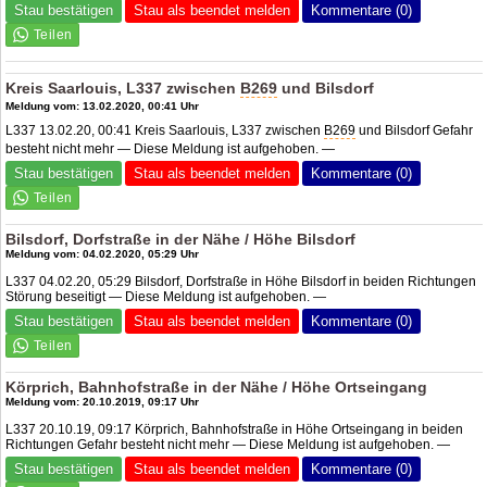
Stau bestätigen
Stau als beendet melden
Kommentare (0)
Kreis Saarlouis, L337 zwischen
B269
und Bilsdorf
Meldung vom: 13.02.2020, 00:41 Uhr
L337 13.02.20, 00:41 Kreis Saarlouis, L337 zwischen
B269
und Bilsdorf Gefahr
besteht nicht mehr — Diese Meldung ist aufgehoben. —
Stau bestätigen
Stau als beendet melden
Kommentare (0)
Bilsdorf, Dorfstraße in der Nähe / Höhe Bilsdorf
Meldung vom: 04.02.2020, 05:29 Uhr
L337 04.02.20, 05:29 Bilsdorf, Dorfstraße in Höhe Bilsdorf in beiden Richtungen
Störung beseitigt — Diese Meldung ist aufgehoben. —
Stau bestätigen
Stau als beendet melden
Kommentare (0)
Körprich, Bahnhofstraße in der Nähe / Höhe Ortseingang
Meldung vom: 20.10.2019, 09:17 Uhr
L337 20.10.19, 09:17 Körprich, Bahnhofstraße in Höhe Ortseingang in beiden
Richtungen Gefahr besteht nicht mehr — Diese Meldung ist aufgehoben. —
Stau bestätigen
Stau als beendet melden
Kommentare (0)