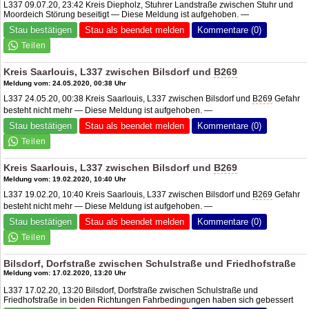
L337 09.07.20, 23:42 Kreis Diepholz, Stuhrer Landstraße zwischen Stuhr und
Moordeich Störung beseitigt — Diese Meldung ist aufgehoben. —
Stau bestätigen
Stau als beendet melden
Kommentare (0)
Kreis Saarlouis, L337 zwischen Bilsdorf und
B269
Meldung vom: 24.05.2020, 00:38 Uhr
L337 24.05.20, 00:38 Kreis Saarlouis, L337 zwischen Bilsdorf und
B269
Gefahr
besteht nicht mehr — Diese Meldung ist aufgehoben. —
Stau bestätigen
Stau als beendet melden
Kommentare (0)
Kreis Saarlouis, L337 zwischen Bilsdorf und
B269
Meldung vom: 19.02.2020, 10:40 Uhr
L337 19.02.20, 10:40 Kreis Saarlouis, L337 zwischen Bilsdorf und
B269
Gefahr
besteht nicht mehr — Diese Meldung ist aufgehoben. —
Stau bestätigen
Stau als beendet melden
Kommentare (0)
Bilsdorf, Dorfstraße zwischen Schulstraße und Friedhofstraße
Meldung vom: 17.02.2020, 13:20 Uhr
L337 17.02.20, 13:20 Bilsdorf, Dorfstraße zwischen Schulstraße und
Friedhofstraße in beiden Richtungen Fahrbedingungen haben sich gebessert