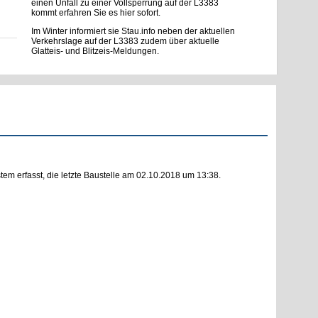
einen Unfall zu einer Vollsperrung auf der L3383
kommt erfahren Sie es hier sofort.
Im Winter informiert sie Stau.info neben der aktuellen
Verkehrslage auf der L3383 zudem über aktuelle
Glatteis- und Blitzeis-Meldungen.
m erfasst, die letzte Baustelle am 02.10.2018 um 13:38.