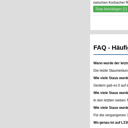
zwischen Korbacher Ri
Stau bestätigen (1)
FAQ - Häufi
Wann wurde der letzt
Die letzte Staumeldun
Wie viele Staus wurd
Gestern gab es 0 auf
Wie viele Staus wurd
In den letzten sieben
Wie viele Staus wurd
Für die vergangenen 
Wo genau ist auf L33