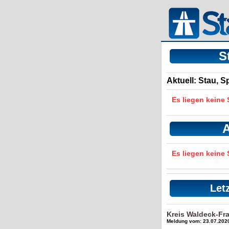
S
Aktuell: Stau, 
Es liegen keine
A
Es liegen keine
Let
Kreis Waldeck-Fr
Meldung vom: 23.07.2020