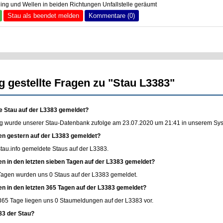
ng und Wellen in beiden Richtungen Unfallstelle geräumt
Stau als beendet melden
Kommentare (0)
g gestellte Fragen zu "Stau L3383"
e Stau auf der L3383 gemeldet?
g wurde unserer Stau-Datenbank zufolge am 23.07.2020 um 21:41 in unserem Syste
en gestern auf der L3383 gemeldet?
stau.info
gemeldete Staus auf der L3383.
en in den letzten sieben Tagen auf der L3383 gemeldet?
 Tagen wurden uns 0 Staus auf der L3383 gemeldet.
en in den letzten 365 Tagen auf der L3383 gemeldet?
365 Tage liegen uns 0 Staumeldungen auf der L3383 vor.
83 der Stau?