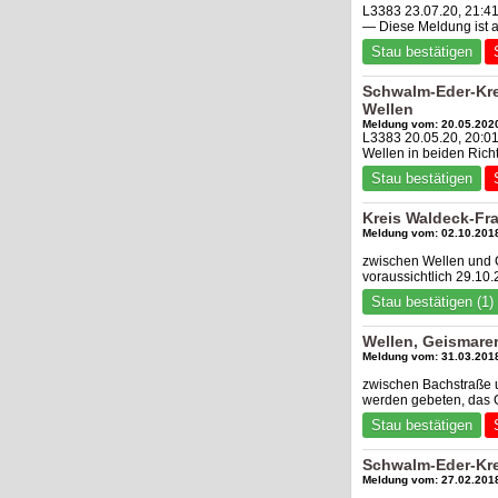
L3383 23.07.20, 21:4
— Diese Meldung ist 
Stau bestätigen
Schwalm-Eder-Kre
Wellen
Meldung vom: 20.05.2020
L3383 20.05.20, 20:0
Wellen in beiden Rich
Stau bestätigen
Kreis Waldeck-Fr
Meldung vom: 02.10.2018
zwischen Wellen und G
voraussichtlich 29.10
Stau bestätigen (1)
Wellen, Geismarer
Meldung vom: 31.03.2018
zwischen Bachstraße u
werden gebeten, das 
Stau bestätigen
Schwalm-Eder-Kre
Meldung vom: 27.02.2018