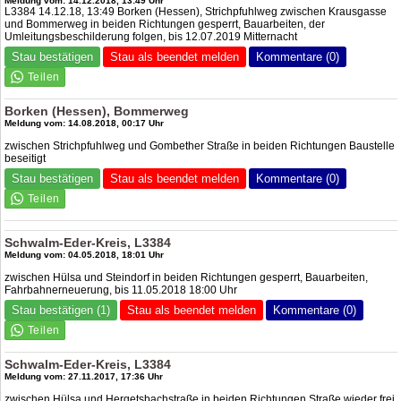
Meldung vom: 14.12.2018, 13:49 Uhr
L3384 14.12.18, 13:49 Borken (Hessen), Strichpfuhlweg zwischen Krausgasse
und Bommerweg in beiden Richtungen gesperrt, Bauarbeiten, der
Umleitungsbeschilderung folgen, bis 12.07.2019 Mitternacht
Stau bestätigen
Stau als beendet melden
Kommentare (0)
Borken (Hessen), Bommerweg
Meldung vom: 14.08.2018, 00:17 Uhr
zwischen Strichpfuhlweg und Gombether Straße in beiden Richtungen Baustelle
beseitigt
Stau bestätigen
Stau als beendet melden
Kommentare (0)
Schwalm-Eder-Kreis, L3384
Meldung vom: 04.05.2018, 18:01 Uhr
zwischen Hülsa und Steindorf in beiden Richtungen gesperrt, Bauarbeiten,
Fahrbahnerneuerung, bis 11.05.2018 18:00 Uhr
Stau bestätigen (1)
Stau als beendet melden
Kommentare (0)
Schwalm-Eder-Kreis, L3384
Meldung vom: 27.11.2017, 17:36 Uhr
zwischen Hülsa und Hergetsbachstraße in beiden Richtungen Straße wieder frei