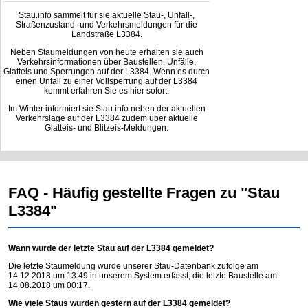
Stau.info sammelt für sie aktuelle Stau-, Unfall-,
Straßenzustand- und Verkehrsmeldungen für die
Landstraße L3384.
Neben Staumeldungen von heute erhalten sie auch
Verkehrsinformationen über Baustellen, Unfälle,
Glatteis und Sperrungen auf der L3384. Wenn es durch
einen Unfall zu einer Vollsperrung auf der L3384
kommt erfahren Sie es hier sofort.
Im Winter informiert sie Stau.info neben der aktuellen
Verkehrslage auf der L3384 zudem über aktuelle
Glatteis- und Blitzeis-Meldungen.
FAQ - Häufig gestellte Fragen zu "Stau
L3384"
Wann wurde der letzte Stau auf der L3384 gemeldet?
Die letzte Staumeldung wurde unserer Stau-Datenbank zufolge am
14.12.2018 um 13:49 in unserem System erfasst, die letzte Baustelle am
14.08.2018 um 00:17.
Wie viele Staus wurden gestern auf der L3384 gemeldet?