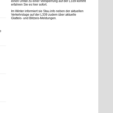
einen Unfall zu einer Vollsperrung auf der L339 kommt
erfahren Sie es hier sofort.
Im Winter informiert sie Stau.info neben der aktuellen
Verkehrslage auf der L339 zudem über aktuelle
Glatteis- und Blitzeis-Meldungen.
e