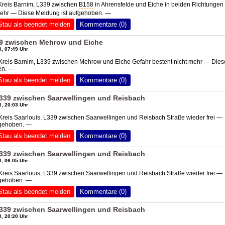
 Kreis Barnim, L339 zwischen
B158
in Ahrensfelde und Eiche in beiden Richtungen
 mehr — Diese Meldung ist aufgehoben. —
Stau als beendet melden
Kommentare (0)
39 zwischen Mehrow und Eiche
, 07:49 Uhr
Kreis Barnim, L339 zwischen Mehrow und Eiche Gefahr besteht nicht mehr — Dies
en. —
Stau als beendet melden
Kommentare (0)
 L339 zwischen Saarwellingen und Reisbach
, 20:03 Uhr
Kreis Saarlouis, L339 zwischen Saarwellingen und Reisbach Straße wieder frei —
fgehoben. —
Stau als beendet melden
Kommentare (0)
 L339 zwischen Saarwellingen und Reisbach
, 06:05 Uhr
Kreis Saarlouis, L339 zwischen Saarwellingen und Reisbach Straße wieder frei —
fgehoben. —
Stau als beendet melden
Kommentare (0)
 L339 zwischen Saarwellingen und Reisbach
, 20:20 Uhr