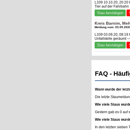
L339 10.10.20, 20:20 
Tier auf der Fahrbahn
Stau bestätigen
Kreis Barnim, Me
Meldung vom: 03.09.2020
L339 03.09.20, 08:19
Unfallstelle geräumt 
Stau bestätigen
FAQ - Häufi
Wann wurde der letzt
Die letzte Staumeldun
Wie viele Staus wurd
Gestern gab es 0 auf
Wie viele Staus wurd
In den letzten sieben