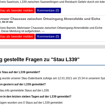
Kreis Saarlouis, L339 zwischen Saarwellingen und Reisbach Gefahr durch ein tote
Stau als beendet melden
Kommentare (0)
hrower Chaussee zwischen Ortseingang Ahrensfelde und Eiche
, 08:19 Uhr
 Kreis Barnim, Mehrower Chaussee zwischen Ortseingang Ahrensfelde und Eiche
— Diese Meldung ist aufgehoben. —
Stau als beendet melden
Kommentare (0)
g gestellte Fragen zu "Stau L339"
e Stau auf der L339 gemeldet?
g wurde unserer Stau-Datenbank zufolge am 12.01.2021 um 15:34 in unserem Syste
en gestern auf der L339 gemeldet?
stau.info
gemeldete Staus auf der L339.
en in den letzten sieben Tagen auf der L339 gemeldet?
 Tagen wurden uns 0 Staus auf der L339 gemeldet.