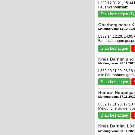
L339 12.01.21, 15:34 
Feuerwehreinsatz
Stau bestätigen (1)
Oberbergischer K
Meldung vom: 14.12.2020
L339 14.12.20, 14:05 
Fahrtrichtungen gespe
Stau bestätigen
Kreis Barnim und
Meldung vom: 20.11.2020
L339 20.11.20, 08:18
alle Fahrbahnen gerä
Stau bestätigen
Hönow, Hoppegart
Meldung vom: 17.11.2020
L339 17.11.20, 17:18
Meldung ist aufgehob
Stau bestätigen
Kreis Barnim, L3
Meldung vom: 09.11.2020