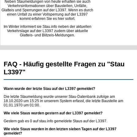
Neben Staumeldungen von heute erhalten sie auch
Verkehrsinformationen über Baustellen, Unfälle,
Glatteis und Sperrungen auf der L3397. Wenn es durch
einen Unfall zu einer Vollsperrung auf der L3397
kommt erfahren Sie es hier sofort.
Im Winter informiert sie Stau.info neben der aktuellen
Verkehrslage auf der L3397 zudem über aktuelle
Glatteis- und Blitzeis-Meldungen.
FAQ - Häufig gestellte Fragen zu "Stau
L3397"
Wann wurde der letzte Stau auf der L3397 gemeldet?
Die letzte Staumeldung wurde unserer Stau-Datenbank zufolge am
18.10.2020 um 15:25 in unserem System erfasst, die letzte Baustelle am
01.01.1970 um 01:00.
Wie viele Staus wurden gestern auf der L3397 gemeldet?
Gestern gab es 0 auf
stau.info
gemeldete Staus auf der L3397.
Wie viele Staus wurden in den letzten sieben Tagen auf der L3397
gemeldet?