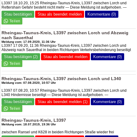
L3397 18.10.20, 15:25 Rheingau-Taunus-Kreis, L3397 zwischen Lorch und
Rettershain Gefahr besteht nicht mehr — Diese Meldung ist aufgehoben. —
Stau bestätigen
Stau als beendet melden
Kommentare (0)
Rheingau-Taunus-Kreis, L3397 zwischen Lorch und Abzweig
nach Sauerthal
Meldung vom: 17.09.2020, 11:36 Uhr
L3397 17.09.20, 11:36 Rheingau-Taunus-Kreis, L3397 zwischen Lorch und
Abzweig nach Sauerthal in beiden Richtungen Verkehrsbehinderung beseitigt
Stau bestätigen (2)
Stau als beendet melden
Kommentare (0)
Rheingau-Taunus-Kreis, L3397 zwischen Lorch und L340
Meldung vom: 07.08.2020, 10:57 Uhr
L3397 07.08.20, 10:57 Rheingau-Taunus-Kreis, L3397 zwischen Lorch und
L340 Hindernisse beseitigt — Diese Meldung ist aufgehoben. —
Stau bestätigen
Stau als beendet melden (1)
Kommentare (0)
Rheingau-Taunus-Kreis, L3397
Meldung vom: 18.07.2019, 19:36 Uhr
zwischen Ransel und K628 in beiden Richtungen Straße wieder frei