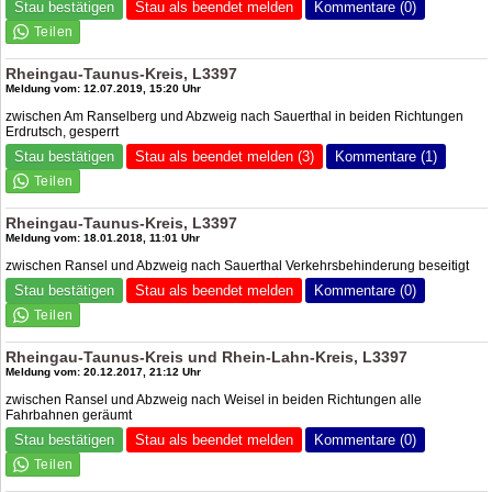
Stau bestätigen
Stau als beendet melden
Kommentare (0)
Rheingau-Taunus-Kreis, L3397
Meldung vom: 12.07.2019, 15:20 Uhr
zwischen Am Ranselberg und Abzweig nach Sauerthal in beiden Richtungen
Erdrutsch, gesperrt
Stau bestätigen
Stau als beendet melden (3)
Kommentare (1)
Rheingau-Taunus-Kreis, L3397
Meldung vom: 18.01.2018, 11:01 Uhr
zwischen Ransel und Abzweig nach Sauerthal Verkehrsbehinderung beseitigt
Stau bestätigen
Stau als beendet melden
Kommentare (0)
Rheingau-Taunus-Kreis und Rhein-Lahn-Kreis, L3397
Meldung vom: 20.12.2017, 21:12 Uhr
zwischen Ransel und Abzweig nach Weisel in beiden Richtungen alle
Fahrbahnen geräumt
Stau bestätigen
Stau als beendet melden
Kommentare (0)