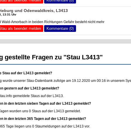
Stau als beendet melden
Kommentare (0)
Dieburg und Odenwaldkreis, L3413
, 13:31 Uhr
d Wald-Amorbach in beiden Richtungen Gefahr besteht nicht mehr
Stau als beendet melden
Kommentare (0)
g gestellte Fragen zu "Stau L3413"
e Stau auf der L3413 gemeldet?
g wurde unserer Stau-Datenbank zufolge am 19.12.2020 um 00:16 in unserem Syste
en gestern auf der L3413 gemeldet?
stau.info
gemeldete Staus auf der L3413.
en in den letzten sieben Tagen auf der L3413 gemeldet?
 Tagen wurden uns 0 Staus auf der L3413 gemeldet.
en in den letzten 365 Tagen auf der L3413 gemeldet?
365 Tage liegen uns 0 Staumeldungen auf der L3413 vor.