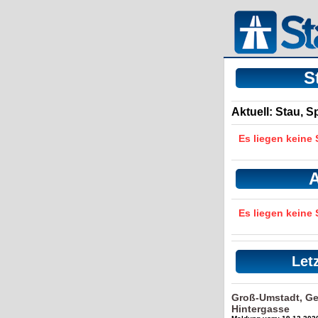
S
Aktuell: Stau, 
Es liegen keine
A
Es liegen keine
Let
Groß-Umstadt, G
Hintergasse