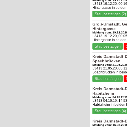
Meldung vom: 19.12.2020
L3413 19.12.20, 00:1
Hintergasse in beide
Stau bestätigen (2)
Groß-Umstadt, G
Hintergasse
Meldung vom: 19.12.2020
L3413 19.12.20, 00:0
Hintergasse in beiden
Stau bestätigen
Kreis Darmstadt-
Spachbrücken
Meldung vom: 21.05.2020
L3413 21.05.20, 05:1
Spachbrücken in beide
Stau bestätigen
Kreis Darmstadt-
Habitzheim
Meldung vom: 04.10.2019
L3413 04.10.19, 14:5
Habitzheim in beiden 
Stau bestätigen (4)
Kreis Darmstadt-
Meldung vom: 15.08.2019