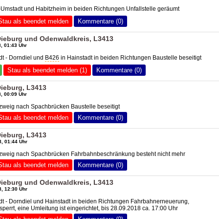
Umstadt und Habitzheim in beiden Richtungen Unfallstelle geräumt
Stau als beendet melden
Kommentare (0)
Dieburg und Odenwaldkreis, L3413
, 01:43 Uhr
t - Dorndiel und
B426
in Hainstadt in beiden Richtungen Baustelle beseitigt
Stau als beendet melden (1)
Kommentare (0)
Dieburg, L3413
, 00:09 Uhr
zweig nach Spachbrücken Baustelle beseitigt
Stau als beendet melden
Kommentare (0)
Dieburg, L3413
, 01:44 Uhr
bzweig nach Spachbrücken Fahrbahnbeschränkung besteht nicht mehr
Stau als beendet melden
Kommentare (0)
Dieburg und Odenwaldkreis, L3413
, 12:30 Uhr
t - Dorndiel und Hainstadt in beiden Richtungen Fahrbahnerneuerung,
errt, eine Umleitung ist eingerichtet, bis 28.09.2018 ca. 17:00 Uhr