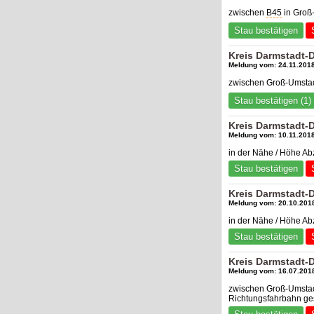
zwischen
B45
in Groß-
Stau bestätigen
Kreis Darmstadt-
Meldung vom: 24.11.2018
zwischen Groß-Umstad
Stau bestätigen (1)
Kreis Darmstadt-
Meldung vom: 10.11.2018
in der Nähe / Höhe Ab
Stau bestätigen
Kreis Darmstadt-
Meldung vom: 20.10.2018
in der Nähe / Höhe A
Stau bestätigen
Kreis Darmstadt-
Meldung vom: 16.07.2018
zwischen Groß-Umstad
Richtungsfahrbahn gesp