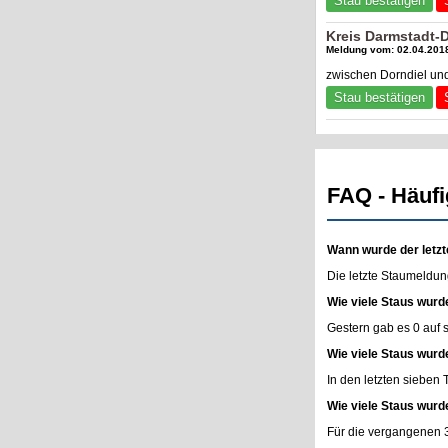
Stau bestätigen
Kreis Darmstadt-
Meldung vom: 02.04.2018
zwischen Dorndiel un
Stau bestätigen
FAQ - Häufi
Wann wurde der letzt
Die letzte Staumeldun
Wie viele Staus wurd
Gestern gab es 0 auf
Wie viele Staus wurd
In den letzten sieben
Wie viele Staus wurd
Für die vergangenen 