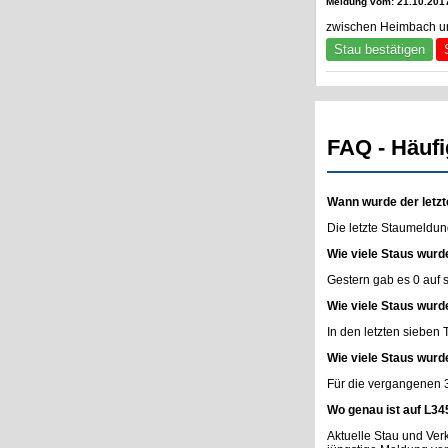
Meldung vom: 21.10.2017
zwischen Heimbach un
Stau bestätigen
FAQ - Häufi
Wann wurde der letzt
Die letzte Staumeldun
Wie viele Staus wurd
Gestern gab es 0 auf
Wie viele Staus wurd
In den letzten sieben
Wie viele Staus wurd
Für die vergangenen 
Wo genau ist auf L34
Aktuelle Stau und Ve