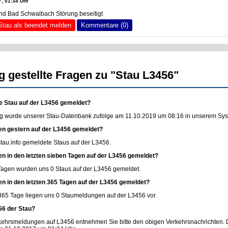
, 01:34 Uhr
d Bad Schwalbach Störung beseitigt
Stau als beendet melden
Kommentare (0)
g gestellte Fragen zu "Stau L3456"
e Stau auf der L3456 gemeldet?
g wurde unserer Stau-Datenbank zufolge am 11.10.2019 um 08:16 in unserem Syste
en gestern auf der L3456 gemeldet?
stau.info
gemeldete Staus auf der L3456.
en in den letzten sieben Tagen auf der L3456 gemeldet?
 Tagen wurden uns 0 Staus auf der L3456 gemeldet.
en in den letzten 365 Tagen auf der L3456 gemeldet?
365 Tage liegen uns 0 Staumeldungen auf der L3456 vor.
56 der Stau?
rkehrsmeldungen auf L3456 entnehmen Sie bitte den obigen Verkehrsnachrichten. 