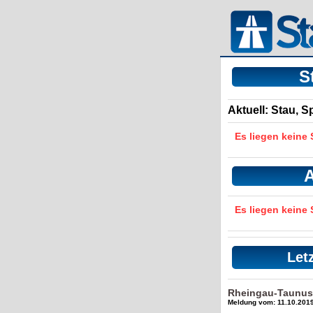
S
Aktuell: Stau, 
Es liegen keine
A
Es liegen keine
Let
Rheingau-Taunus
Meldung vom: 11.10.2019