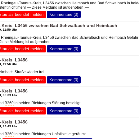
6 Rheingau-Taunus-Kreis, L3456 zwischen Heimbach und Bad Schwalbach in beid
steht nicht mehr — Diese Meldung ist aufgehoben. —
Stau als beendet melden
Kommentare (0)
-Kreis, L3456 zwischen Bad Schwalbach und Heimbach
, 11:50 Uhr
0 Rheingau-Taunus-Kreis, L3456 zwischen Bad Schwalbach und Heimbach Gefahr
 Diese Meldung ist aufgehoben. —
Stau als beendet melden
Kommentare (0)
Kreis, L3456
, 11:56 Uhr
imbach Straße wieder frei
Stau als beendet melden
Kommentare (0)
Kreis, L3456
, 00:03 Uhr
und
B260
in beiden Richtungen Störung beseitigt
Stau als beendet melden
Kommentare (0)
Kreis, L3456
, 14:43 Uhr
und
B260
in beiden Richtungen Unfallstelle geräumt