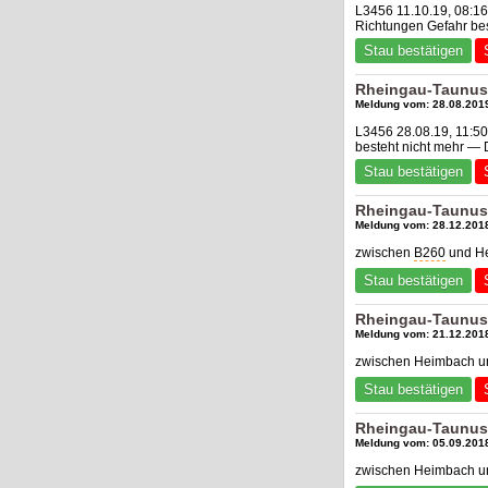
L3456 11.10.19, 08:1
Richtungen Gefahr be
Stau bestätigen
Rheingau-Taunus
Meldung vom: 28.08.2019
L3456 28.08.19, 11:5
besteht nicht mehr —
Stau bestätigen
Rheingau-Taunus-
Meldung vom: 28.12.2018
zwischen
B260
und He
Stau bestätigen
Rheingau-Taunus-
Meldung vom: 21.12.2018
zwischen Heimbach 
Stau bestätigen
Rheingau-Taunus-
Meldung vom: 05.09.2018
zwischen Heimbach 