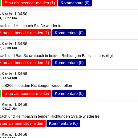
Stau als beendet melden (1)
Kommentare (0)
Kreis, L3456
, 02:27 Uhr
ach und Heimbach Straße wieder frei
Stau als beendet melden (1)
Kommentare (0)
Kreis, L3456
, 23:59 Uhr
ach und Bad Schwalbach in beiden Richtungen Baustelle beseitigt
Stau als beendet melden (1)
Kommentare (0)
Kreis, L3456
, 15:03 Uhr
und
B260
in beiden Richtungen wieder offen
Stau als beendet melden
Kommentare (0)
Kreis, L3456
, 09:17 Uhr
ach und Heimbach in beiden Richtungen Straße wieder frei
Stau als beendet melden
Kommentare (0)
Kreis, L3456