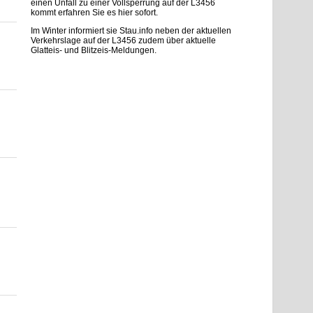
einen Unfall zu einer Vollsperrung auf der L3456
kommt erfahren Sie es hier sofort.
Im Winter informiert sie Stau.info neben der aktuellen
Verkehrslage auf der L3456 zudem über aktuelle
Glatteis- und Blitzeis-Meldungen.