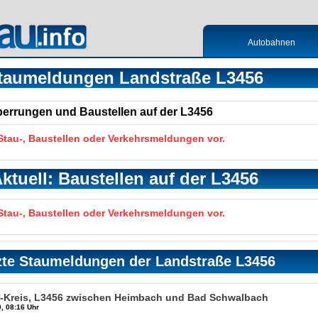
Autobahnen
taumeldungen Landstraße L3456
Sperrungen und Baustellen auf der L3456
 Stau-, Baustellen oder Verkehrsmeldungen vor.
ktuell: Baustellen auf der L3456
 Stau-, Baustellen oder Verkehrsmeldungen vor.
zte Staumeldungen der Landstraße L3456
-Kreis, L3456 zwischen Heimbach und Bad Schwalbach
, 08:16 Uhr