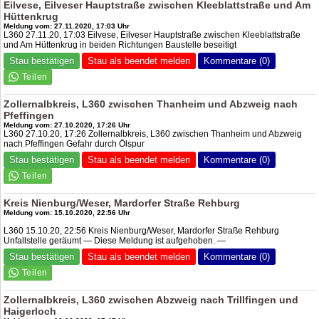
Eilvese, Eilveser Hauptstraße zwischen Kleeblattstraße und Am
Hüttenkrug
Meldung vom: 27.11.2020, 17:03 Uhr
L360 27.11.20, 17:03 Eilvese, Eilveser Hauptstraße zwischen Kleeblattstraße
und Am Hüttenkrug in beiden Richtungen Baustelle beseitigt
Stau bestätigen
Stau als beendet melden
Kommentare (0)
Zollernalbkreis, L360 zwischen Thanheim und Abzweig nach
Pfeffingen
Meldung vom: 27.10.2020, 17:26 Uhr
L360 27.10.20, 17:26 Zollernalbkreis, L360 zwischen Thanheim und Abzweig
nach Pfeffingen Gefahr durch Ölspur
Stau bestätigen
Stau als beendet melden
Kommentare (0)
Kreis Nienburg/Weser, Mardorfer Straße Rehburg
Meldung vom: 15.10.2020, 22:56 Uhr
L360 15.10.20, 22:56 Kreis Nienburg/Weser, Mardorfer Straße Rehburg
Unfallstelle geräumt — Diese Meldung ist aufgehoben. —
Stau bestätigen
Stau als beendet melden
Kommentare (0)
Zollernalbkreis, L360 zwischen Abzweig nach Trillfingen und
Haigerloch