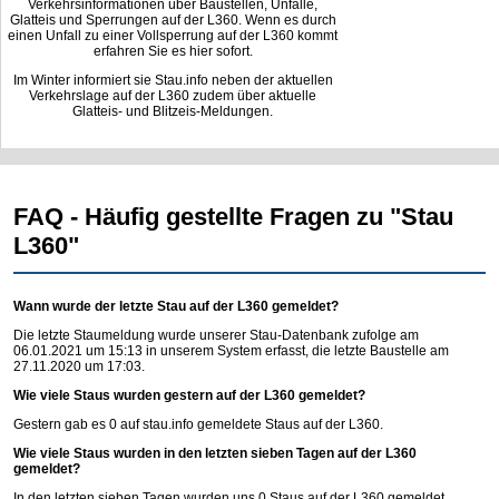
Verkehrsinformationen über Baustellen, Unfälle,
Glatteis und Sperrungen auf der L360. Wenn es durch
einen Unfall zu einer Vollsperrung auf der L360 kommt
erfahren Sie es hier sofort.
Im Winter informiert sie Stau.info neben der aktuellen
Verkehrslage auf der L360 zudem über aktuelle
Glatteis- und Blitzeis-Meldungen.
FAQ - Häufig gestellte Fragen zu "Stau
L360"
Wann wurde der letzte Stau auf der L360 gemeldet?
Die letzte Staumeldung wurde unserer Stau-Datenbank zufolge am
06.01.2021 um 15:13 in unserem System erfasst, die letzte Baustelle am
27.11.2020 um 17:03.
Wie viele Staus wurden gestern auf der L360 gemeldet?
Gestern gab es 0 auf
stau.info
gemeldete Staus auf der L360.
Wie viele Staus wurden in den letzten sieben Tagen auf der L360
gemeldet?
In den letzten sieben Tagen wurden uns 0 Staus auf der L360 gemeldet.