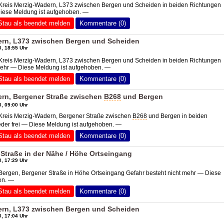
 Kreis Merzig-Wadern, L373 zwischen Bergen und Scheiden in beiden Richtungen
Diese Meldung ist aufgehoben. —
Stau als beendet melden
Kommentare (0)
ern, L373 zwischen Bergen und Scheiden
, 18:55 Uhr
 Kreis Merzig-Wadern, L373 zwischen Bergen und Scheiden in beiden Richtungen
 mehr — Diese Meldung ist aufgehoben. —
Stau als beendet melden
Kommentare (0)
ern, Bergener Straße zwischen
B268
und Bergen
, 09:00 Uhr
 Kreis Merzig-Wadern, Bergener Straße zwischen
B268
und Bergen in beiden
der frei — Diese Meldung ist aufgehoben. —
Stau als beendet melden
Kommentare (0)
Straße in der Nähe / Höhe Ortseingang
, 17:29 Uhr
Bergen, Bergener Straße in Höhe Ortseingang Gefahr besteht nicht mehr — Diese
en. —
Stau als beendet melden
Kommentare (0)
ern, L373 zwischen Bergen und Scheiden
, 17:04 Uhr