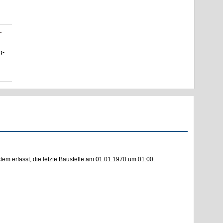
-
g-
m erfasst, die letzte Baustelle am 01.01.1970 um 01:00.