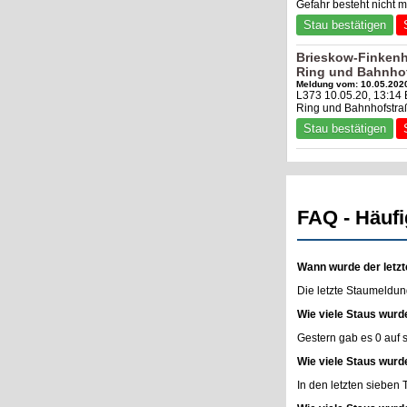
Gefahr besteht nicht
Stau bestätigen
Brieskow-Finkenh
Ring und Bahnho
Meldung vom: 10.05.2020
L373 10.05.20, 13:14
Ring und Bahnhofstraß
Stau bestätigen
FAQ - Häufi
Wann wurde der letzt
Die letzte Staumeldun
Wie viele Staus wurd
Gestern gab es 0 auf
Wie viele Staus wurd
In den letzten sieben