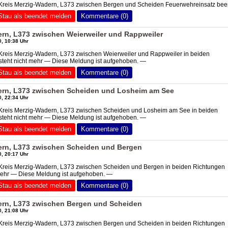
 Kreis Merzig-Wadern, L373 zwischen Bergen und Scheiden Feuerwehreinsatz bee
Stau als beendet melden
Kommentare (0)
ern, L373 zwischen Weierweiler und Rappweiler
, 10:38 Uhr
Kreis Merzig-Wadern, L373 zwischen Weierweiler und Rappweiler in beiden
steht nicht mehr — Diese Meldung ist aufgehoben. —
Stau als beendet melden
Kommentare (0)
ern, L373 zwischen Scheiden und Losheim am See
, 22:34 Uhr
 Kreis Merzig-Wadern, L373 zwischen Scheiden und Losheim am See in beiden
steht nicht mehr — Diese Meldung ist aufgehoben. —
Stau als beendet melden
Kommentare (0)
ern, L373 zwischen Scheiden und Bergen
, 20:17 Uhr
 Kreis Merzig-Wadern, L373 zwischen Scheiden und Bergen in beiden Richtungen
 mehr — Diese Meldung ist aufgehoben. —
Stau als beendet melden
Kommentare (0)
ern, L373 zwischen Bergen und Scheiden
, 21:08 Uhr
 Kreis Merzig-Wadern, L373 zwischen Bergen und Scheiden in beiden Richtungen