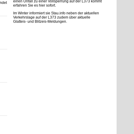
einen Unfall zu einer Vollsperrung auf der L373 kommt
ndet
erfahren Sie es hier sofort.
Im Winter informiert sie Stau.info neben der aktuellen
Verkehrslage auf der L373 zudem über aktuelle
Glatteis- und Blitzeis-Meldungen.