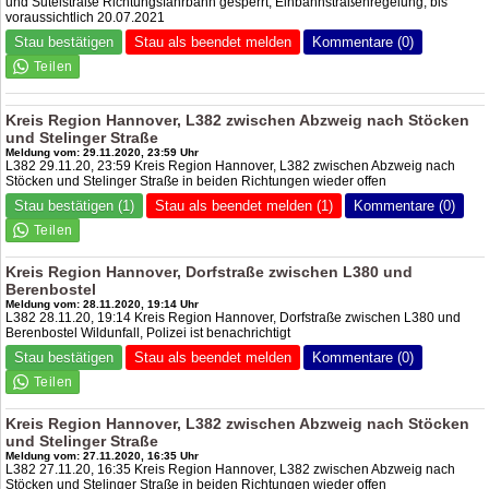
und Sutelstraße Richtungsfahrbahn gesperrt, Einbahnstraßenregelung, bis
voraussichtlich 20.07.2021
Stau bestätigen
Stau als beendet melden
Kommentare (0)
Kreis Region Hannover, L382 zwischen Abzweig nach Stöcken
und Stelinger Straße
Meldung vom: 29.11.2020, 23:59 Uhr
L382 29.11.20, 23:59 Kreis Region Hannover, L382 zwischen Abzweig nach
Stöcken und Stelinger Straße in beiden Richtungen wieder offen
Stau bestätigen (1)
Stau als beendet melden (1)
Kommentare (0)
Kreis Region Hannover, Dorfstraße zwischen L380 und
Berenbostel
Meldung vom: 28.11.2020, 19:14 Uhr
L382 28.11.20, 19:14 Kreis Region Hannover, Dorfstraße zwischen L380 und
Berenbostel Wildunfall, Polizei ist benachrichtigt
Stau bestätigen
Stau als beendet melden
Kommentare (0)
Kreis Region Hannover, L382 zwischen Abzweig nach Stöcken
und Stelinger Straße
Meldung vom: 27.11.2020, 16:35 Uhr
L382 27.11.20, 16:35 Kreis Region Hannover, L382 zwischen Abzweig nach
Stöcken und Stelinger Straße in beiden Richtungen wieder offen