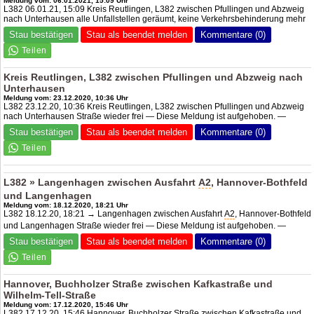
Meldung vom: 06.01.2021, 15:09 Uhr
L382 06.01.21, 15:09 Kreis Reutlingen, L382 zwischen Pfullingen und Abzweig
nach Unterhausen alle Unfallstellen geräumt, keine Verkehrsbehinderung mehr
Stau bestätigen
Stau als beendet melden
Kommentare (0)
Kreis Reutlingen, L382 zwischen Pfullingen und Abzweig nach
Unterhausen
Meldung vom: 23.12.2020, 10:36 Uhr
L382 23.12.20, 10:36 Kreis Reutlingen, L382 zwischen Pfullingen und Abzweig
nach Unterhausen Straße wieder frei — Diese Meldung ist aufgehoben. —
Stau bestätigen
Stau als beendet melden
Kommentare (0)
L382 » Langenhagen zwischen Ausfahrt
A2
, Hannover-Bothfeld
und Langenhagen
Meldung vom: 18.12.2020, 18:21 Uhr
L382 18.12.20, 18:21 → Langenhagen zwischen Ausfahrt
A2
, Hannover-Bothfeld
und Langenhagen Straße wieder frei — Diese Meldung ist aufgehoben. —
Stau bestätigen
Stau als beendet melden
Kommentare (0)
Hannover, Buchholzer Straße zwischen Kafkastraße und
Wilhelm-Tell-Straße
Meldung vom: 17.12.2020, 15:46 Uhr
L382 17.12.20, 15:46 Hannover, Buchholzer Straße zwischen Kafkastraße und