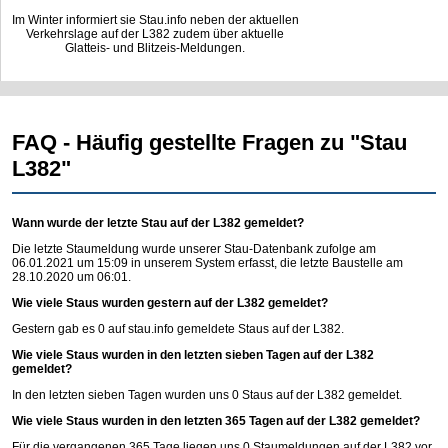
Im Winter informiert sie Stau.info neben der aktuellen
Verkehrslage auf der L382 zudem über aktuelle
Glatteis- und Blitzeis-Meldungen.
FAQ - Häufig gestellte Fragen zu "Stau
L382"
Wann wurde der letzte Stau auf der L382 gemeldet?
Die letzte Staumeldung wurde unserer Stau-Datenbank zufolge am
06.01.2021 um 15:09 in unserem System erfasst, die letzte Baustelle am
28.10.2020 um 06:01.
Wie viele Staus wurden gestern auf der L382 gemeldet?
Gestern gab es 0 auf
stau.info
gemeldete Staus auf der L382.
Wie viele Staus wurden in den letzten sieben Tagen auf der L382
gemeldet?
In den letzten sieben Tagen wurden uns 0 Staus auf der L382 gemeldet.
Wie viele Staus wurden in den letzten 365 Tagen auf der L382 gemeldet?
Für die vergangenen 365 Tage liegen uns 0 Staumeldungen auf der L382 vor.