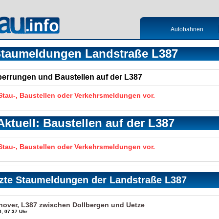
Autobahnen
taumeldungen Landstraße L387
Sperrungen und Baustellen auf der L387
 Stau-, Baustellen oder Verkehrsmeldungen vor.
Aktuell: Baustellen auf der L387
 Stau-, Baustellen oder Verkehrsmeldungen vor.
zte Staumeldungen der Landstraße L387
nover, L387 zwischen Dollbergen und Uetze
, 07:37 Uhr