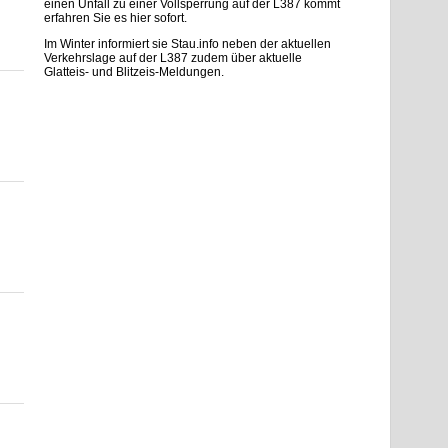
einen Unfall zu einer Vollsperrung auf der L387 kommt
erfahren Sie es hier sofort.
Im Winter informiert sie Stau.info neben der aktuellen
Verkehrslage auf der L387 zudem über aktuelle
Glatteis- und Blitzeis-Meldungen.