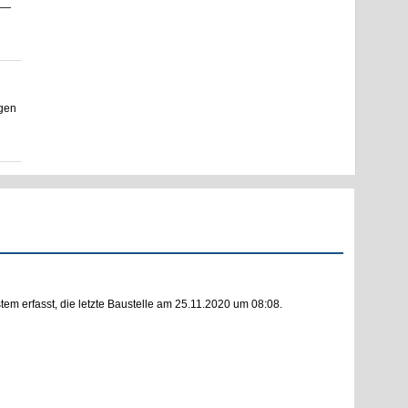
i —
ngen
m erfasst, die letzte Baustelle am 25.11.2020 um 08:08.