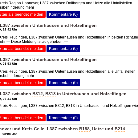
Kreis Region Hannover, L387 zwischen Dollbergen und Uetze alle Unfallstellen
hrsbehinderung mehr
Stau als beendet melden
Kommentare (0)
, L387 zwischen Unterhausen und Holzelfingen
, 16:42 Uhr
Kreis Reutlingen, L387 zwischen Unterhausen und Holzelfingen in beiden Richtu
 mehr — Diese Meldung ist aufgehoben. —
Stau als beendet melden
Kommentare (0)
, L387 zwischen Unterhausen und Holzelfingen
, 08:53 Uhr
Kreis Reutlingen, L387 zwischen Unterhausen und Holzelfingen alle Unfallstellen
hrsbehinderung mehr
Stau als beendet melden
Kommentare (0)
, L387 zwischen
B312
,
B313
in Unterhausen und Holzelfingen
, 08:31 Uhr
Kreis Reutlingen, L387 zwischen
B312
,
B313
in Unterhausen und Holzelfingen wi
Stau als beendet melden
Kommentare (0)
nover und Kreis Celle, L387 zwischen
B188
, Uetze und
B214
, 08:08 Uhr