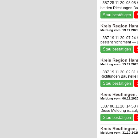
L387 25.11.20, 08:08 
beiden Richtungen Bau
Stau bestätigen
Kreis Region Han
Meldung vom: 19.11.2020
L387 19.11.20, 07:24
besteht nicht mehr —
Stau bestätigen
Kreis Region Han
Meldung vom: 19.11.2020
L387 19.11.20, 02:31
Richtungen Baustelle b
Stau bestätigen
Kreis Reutlingen
Meldung vom: 06.11.2020
L387 06.11.20, 14:58 
Diese Meldung ist au
Stau bestätigen
Kreis Reutlingen
Meldung vom: 31.10.2020