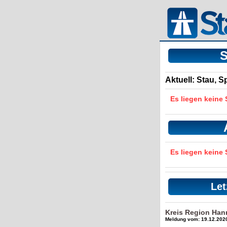
S
Aktuell: Stau, 
Es liegen keine
Es liegen keine
Let
Kreis Region Han
Meldung vom: 19.12.2020