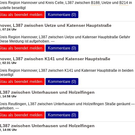
Kreis Region Hannover und Kreis Celle, L387 zwischen
B188
, Uetze und
B214
in
stelle beseitigt
Stau als beendet melden
Kommentare (0)
nover, L387 zwischen Uetze und Katenser Hauptstraße
, 07:24 Uhr
 Kreis Region Hannover, L387 zwischen Uetze und Katenser Hauptstraße Gefahr
 Diese Meldung ist aufgehoben. —
Stau als beendet melden
Kommentare (0)
nover, L387 zwischen K141 und Katenser Hauptstraße
, 02:31 Uhr
 Kreis Region Hannover, L387 zwischen K141 und Katenser Hauptstraße in beiden
eseitigt
Stau als beendet melden
Kommentare (0)
, L387 zwischen Unterhausen und Holzelfingen
, 14:58 Uhr
Kreis Reutlingen, L387 zwischen Unterhausen und Holzelfingen Straße geräumt —
fgehoben. —
Stau als beendet melden
Kommentare (0)
, L387 zwischen Unterhausen und Holzelfingen
, 14:06 Uhr