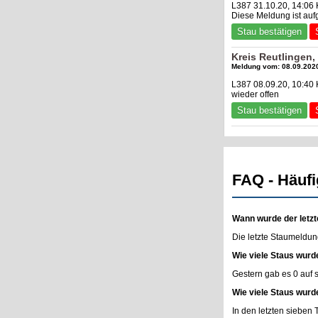
L387 31.10.20, 14:06 
Diese Meldung ist au
Stau bestätigen
Kreis Reutlingen
Meldung vom: 08.09.2020
L387 08.09.20, 10:40 
wieder offen
Stau bestätigen
FAQ - Häufi
Wann wurde der letzt
Die letzte Staumeldun
Wie viele Staus wurd
Gestern gab es 0 auf
Wie viele Staus wurd
In den letzten sieben