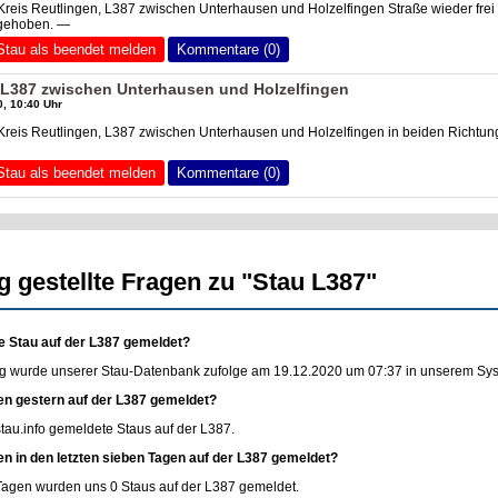
Kreis Reutlingen, L387 zwischen Unterhausen und Holzelfingen Straße wieder fre
fgehoben. —
Stau als beendet melden
Kommentare (0)
, L387 zwischen Unterhausen und Holzelfingen
, 10:40 Uhr
Kreis Reutlingen, L387 zwischen Unterhausen und Holzelfingen in beiden Richtu
Stau als beendet melden
Kommentare (0)
g gestellte Fragen zu "Stau L387"
e Stau auf der L387 gemeldet?
g wurde unserer Stau-Datenbank zufolge am 19.12.2020 um 07:37 in unserem Syste
en gestern auf der L387 gemeldet?
stau.info
gemeldete Staus auf der L387.
en in den letzten sieben Tagen auf der L387 gemeldet?
 Tagen wurden uns 0 Staus auf der L387 gemeldet.