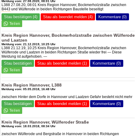
Meldung vom: 27.08.2020, 08:01 Uhr
L388 27.08.20, 08:01 Kreis Region Hannover, Bockmerholzstraße zwischen
B443
und Wülferode in beiden Richtungen Baustelle beseitigt
Stau bestätigen (4)
Stau als beendet melden (4)
Kommentare (0)
Kreis Region Hannover, Bockmerholzstraße zwischen Wülferode
und Laatzen
Meldung vom: 21.12.2019, 10:25 Uhr
L388 21.12.19, 10:25 Kreis Region Hannover, Bockmerholzstraße zwischen
Wülferode und Laatzen in beiden Richtungen Straße wieder frei — Diese
Meldung ist aufgehoben. —
Stau bestätigen
Stau als beendet melden (1)
Kommentare (0)
Kreis Region Hannover, L388
Meldung vom: 05.05.2018, 16:48 Uhr
zwischen Hinter dem Dorfe in Hannover und Laatzen Gefahr besteht nicht mehr
Stau bestätigen
Stau als beendet melden (1)
Kommentare (0)
Kreis Region Hannover, Wülferoder Straße
Meldung vom: 18.03.2018, 08:34 Uhr
zwischen Wülferode und Bergstraße in Hannover in beiden Richtungen