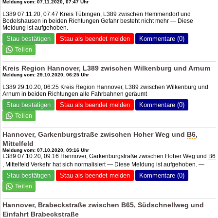
Meldung vom: 07.11.2020, 07:47 Uhr
L389 07.11.20, 07:47 Kreis Tübingen, L389 zwischen Hemmendorf und
Bodelshausen in beiden Richtungen Gefahr besteht nicht mehr — Diese
Meldung ist aufgehoben. —
Stau bestätigen
Stau als beendet melden
Kommentare (0)
Kreis Region Hannover, L389 zwischen Wilkenburg und Arnum
Meldung vom: 29.10.2020, 06:25 Uhr
L389 29.10.20, 06:25 Kreis Region Hannover, L389 zwischen Wilkenburg und
Arnum in beiden Richtungen alle Fahrbahnen geräumt
Stau bestätigen
Stau als beendet melden
Kommentare (0)
Hannover, Garkenburgstraße zwischen Hoher Weg und
B6
,
Mittelfeld
Meldung vom: 07.10.2020, 09:16 Uhr
L389 07.10.20, 09:16 Hannover, Garkenburgstraße zwischen Hoher Weg und
B6
, Mittelfeld Verkehr hat sich normalisiert — Diese Meldung ist aufgehoben. —
Stau bestätigen
Stau als beendet melden
Kommentare (0)
Hannover, Brabeckstraße zwischen
B65
, Südschnellweg und
Einfahrt Brabeckstraße