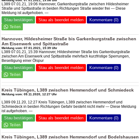
Meldung vom: 07.01.2021, 19:06 Uhr
L389 07.01.21, 19:06 Hannover, Garkenburgstraße zwischen Hildesheimer
Straße und Spittastraße in beiden Richtungen Straße wieder frei — Diese
Meldung ist aufgehoben. —
Stau bestätigen
Stau als beendet melden
Kommentare (0)
Hannover, Hildesheimer Straße bis Garkenburgstraße zwischen
Am Eisenwerk und Spittastraße
Meldung vom: 07.01.2021, 15:39 Uhr
L389 07.01.21, 15:39 Hannover, Hildesheimer Straße bis Garkenburgstraße
zwischen Am Eisenwerk und Spittastraße mehrfach kurzfristige Sperrungen,
Beseitigung einer Ölspur
Stau bestätigen
Stau als beendet melden
Kommentare (0)
Kreis Tübingen, L389 zwischen Hemmendorf und Schmiedeck
Meldung vom: 09.11.2020, 12:27 Uhr
L389 09.11.20, 12:27 Kreis Tübingen, L389 zwischen Hemmendorf und
Schmiedeck in beiden Richtungen Gefahr besteht nicht mehr — Diese Meldung
ist aufgehoben. —
Stau bestätigen
Stau als beendet melden
Kommentare (0)
Kreis Tübingen, L389 zwischen Hemmendorf und Bodelshausen