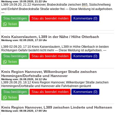
Meldung vom: 19.09.2020, 21:22 Uhr
L389 19.09.20, 21:22 Hannover, Brabeckstraße zwischen
B65
, Südschnellweg
und Einfahrt Brabeckstraße Straße wieder frei — Diese Meldung ist aufgehoben.
—
Stau bestätigen
Stau als beendet melden
Kommentare (0)
Kreis Kaiserslautern, L389 in der Nähe / Höhe Otterbach
Meldung vom: 02.09.2020, 17:10 Uhr
L389 02.09.20, 17:10 Kreis Kaiserslautern, L389 in Höhe Otterbach in beiden
Richtungen Gefahr besteht nicht mehr — Diese Meldung ist aufgehoben. —
Stau bestätigen
Stau als beendet melden
Kommentare (0)
Kreis Region Hannover, Wilkenburger Straße zwischen
Hemmingen/Dorfstraße und Hannover
Meldung vom: 26.08.2020, 16:12 Uhr
L389 26.08.20, 16:12 Kreis Region Hannover, Wilkenburger Straße zwischen
Hemmingen/Dorfstraße und Hannover alle Fahrbahnen geräumt
Stau bestätigen
Stau als beendet melden
Kommentare (0)
Kreis Region Hannover, L389 zwischen Linderte und Holtensen
Meldung vom: 08.08.2020, 17:00 Uhr