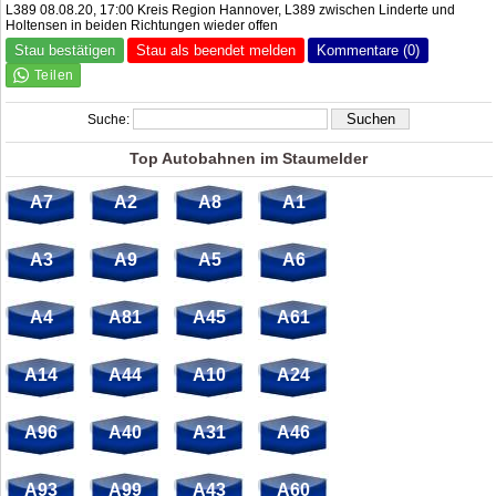
L389 08.08.20, 17:00 Kreis Region Hannover, L389 zwischen Linderte und
Holtensen in beiden Richtungen wieder offen
Stau bestätigen
Stau als beendet melden
Kommentare (0)
Suche:
Top Autobahnen im Staumelder
A7
A2
A8
A1
A3
A9
A5
A6
A4
A81
A45
A61
A14
A44
A10
A24
A96
A40
A31
A46
A93
A99
A43
A60