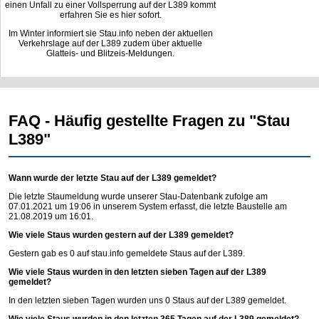
einen Unfall zu einer Vollsperrung auf der L389 kommt
erfahren Sie es hier sofort.
Im Winter informiert sie Stau.info neben der aktuellen
Verkehrslage auf der L389 zudem über aktuelle
Glatteis- und Blitzeis-Meldungen.
FAQ - Häufig gestellte Fragen zu "Stau
L389"
Wann wurde der letzte Stau auf der L389 gemeldet?
Die letzte Staumeldung wurde unserer Stau-Datenbank zufolge am
07.01.2021 um 19:06 in unserem System erfasst, die letzte Baustelle am
21.08.2019 um 16:01.
Wie viele Staus wurden gestern auf der L389 gemeldet?
Gestern gab es 0 auf
stau.info
gemeldete Staus auf der L389.
Wie viele Staus wurden in den letzten sieben Tagen auf der L389
gemeldet?
In den letzten sieben Tagen wurden uns 0 Staus auf der L389 gemeldet.
Wie viele Staus wurden in den letzten 365 Tagen auf der L389 gemeldet?