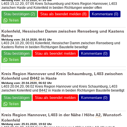
Meldung vom: 15.12.2020, 07:05 Uhr
L403 15.12.20, 07:05 Kreis Schaumburg und Kreis Region Hannover, L403
zwischen Haste und Kolenfeld in beiden Richtungen wieder offen
Stau bestätigen (2)
Stau als beendet melden (8)
Kommentare (0)
Kolenfeld, Hessischer Damm zwischen Renseberg und Kastens
Rehre
Meldung vom: 24.10.2020, 00:01 Uhr
L403 24.10.20, 00:01 Kolenfeld, Hessischer Damm zwischen Renseberg und
Kastens Rehre in beiden Richtungen Baustelle beseitigt
Stau bestätigen
Stau als beendet melden
Kommentare (0)
Kreis Region Hannover und Kreis Schaumburg, L403 zwischen
Kolenfeld und
B442
in Haste
Meldung vom: 20.04.2020, 06:02 Uhr
L403 20.04.20, 06:02 Kreis Region Hannover und Kreis Schaumburg, L403
zwischen Kolenfeld und
B442
in Haste in beiden Richtungen Baustelle beseitigt
Stau bestätigen
Stau als beendet melden
Kommentare (0)
Kreis Region Hannover, L403 in der Nähe / Höhe
A2
, Wunstorf-
Kolenfeld
Meldung vom: 25.01.2020, 19:02 Uhr