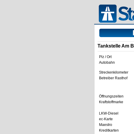
Tankstelle Am 
Plz / Ort
Autobahn
Streckenkilometer
Betreiber Rasthof
Öffnungszeiten
Kraftstoffmarke
LKW-Diesel
ec-Karte
Maestro
Kreditkarten