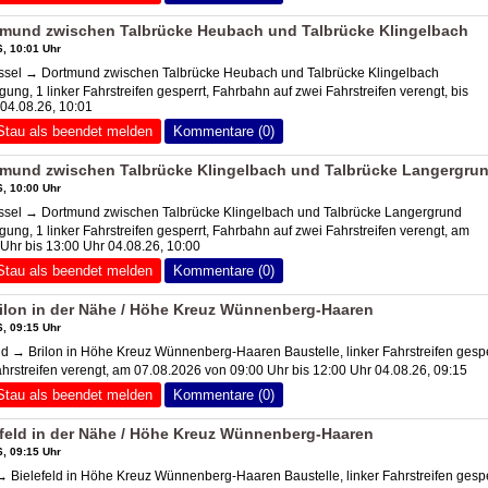
tmund zwischen Talbrücke Heubach und Talbrücke Klingelbach
, 10:01 Uhr
ssel → Dortmund zwischen Talbrücke Heubach und Talbrücke Klingelbach
ung, 1 linker Fahrstreifen gesperrt, Fahrbahn auf zwei Fahrstreifen verengt, bis
04.08.26, 10:01
Stau als beendet melden
Kommentare (0)
tmund zwischen Talbrücke Klingelbach und Talbrücke Langergru
, 10:00 Uhr
ssel → Dortmund zwischen Talbrücke Klingelbach und Talbrücke Langergrund
ung, 1 linker Fahrstreifen gesperrt, Fahrbahn auf zwei Fahrstreifen verengt, am
Uhr bis 13:00 Uhr 04.08.26, 10:00
Stau als beendet melden
Kommentare (0)
rilon in der Nähe / Höhe Kreuz Wünnenberg-Haaren
, 09:15 Uhr
ld → Brilon in Höhe Kreuz Wünnenberg-Haaren Baustelle, linker Fahrstreifen gespe
hrstreifen verengt, am 07.08.2026 von 09:00 Uhr bis 12:00 Uhr 04.08.26, 09:15
Stau als beendet melden
Kommentare (0)
efeld in der Nähe / Höhe Kreuz Wünnenberg-Haaren
, 09:15 Uhr
→ Bielefeld in Höhe Kreuz Wünnenberg-Haaren Baustelle, linker Fahrstreifen gespe