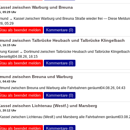
assel zwischen Warburg und Breuna
, 05:29 Uhr
und → Kassel zwischen Warburg und Breuna Straße wieder frei — Diese Meldung
6, 05:29
Stau als beendet melden
Kommentare (0)
tmund zwischen Talbrücke Heubach und Talbrücke Klingelbach
, 16:15 Uhr
ung Kassel → Dortmund zwischen Talbrücke Heubach und Talbrücke Klingelbach
eseitigt04.08.26, 16:15
Stau als beendet melden
Kommentare (0)
tmund zwischen Breuna und Warburg
, 04:43 Uhr
rtmund zwischen Breuna und Warburg alle Fahrbahnen geräumt04.08.26, 04:43
Stau als beendet melden
Kommentare (0)
assel zwischen Lichtenau (Westf.) und Marsberg
, 20:12 Uhr
assel zwischen Lichtenau (Westf.) und Marsberg alle Fahrbahnen geräumt03.08.
Stau als beendet melden
Kommentare (0)