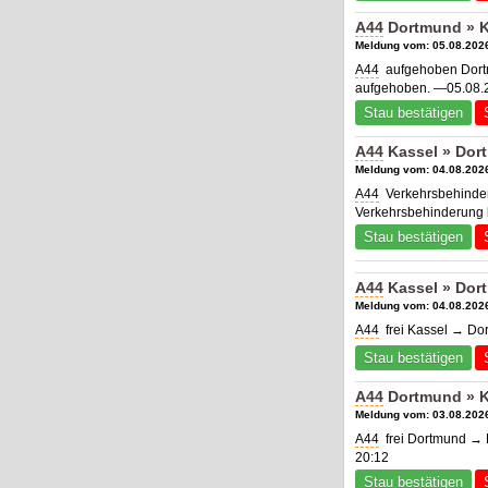
A44
Dortmund » K
Meldung vom: 05.08.2026
A44
aufgehoben Dortm
aufgehoben. —05.08.2
Stau bestätigen
A44
Kassel » Dor
Meldung vom: 04.08.2026
A44
Verkehrsbehinder
Verkehrsbehinderung b
Stau bestätigen
A44
Kassel » Dor
Meldung vom: 04.08.2026
A44
frei Kassel → Do
Stau bestätigen
A44
Dortmund » K
Meldung vom: 03.08.2026
A44
frei Dortmund → K
20:12
Stau bestätigen