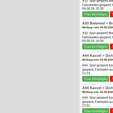
A33
Spur gesperrt Bie
Fahrstreifen gesperrt,
06.08.26, 20:30
Stau bestätigen
A33
Bielefeld » B
Meldung vom: 06.08.2026
A33
Spur gesperrt Bie
Fahrstreifen gesperrt,
06.08.26, 16:00
Stau bestätigen
A44
Kassel » Dor
Meldung vom: 04.08.2026
A44
Spur gesperrt Kas
gesperrt, Fahrbahn au
12:14
Stau bestätigen
A44
Kassel » Dor
Meldung vom: 04.08.2026
A44
Spur gesperrt Kas
gesperrt, Fahrbahn au
12:01
Stau bestätigen