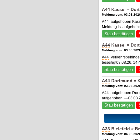
A44
Kassel » Dor
Meldung vom: 03.08.2026
A44
aufgehoben Kasse
Meldung ist aufgehob
Stau bestätigen
A44
Kassel » Dor
Meldung vom: 03.08.2026
A44
Verkehrsbehinder
beseitigt03.08.26, 14:
Stau bestätigen
A44
Dortmund » K
Meldung vom: 03.08.2026
A44
aufgehoben Dortm
aufgehoben. —03.08.2
Stau bestätigen
A33
Bielefeld » B
Meldung vom: 06.08.2026