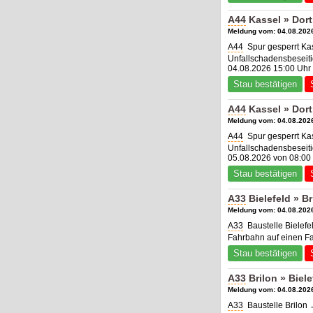
A44
Kassel » Dor
Meldung vom: 04.08.2026
A44
Spur gesperrt Ka
Unfallschadensbeseitig
04.08.2026 15:00 Uhr 
Stau bestätigen
A44
Kassel » Dor
Meldung vom: 04.08.2026
A44
Spur gesperrt Ka
Unfallschadensbeseitig
05.08.2026 von 08:00 
Stau bestätigen
A33
Bielefeld » B
Meldung vom: 04.08.2026
A33
Baustelle Bielefe
Fahrbahn auf einen Fa
Stau bestätigen
A33
Brilon » Biel
Meldung vom: 04.08.2026
A33
Baustelle Brilon 