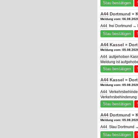
Stau bestätigen
A44
Dortmund » K
Meldung vom: 06.08.2026
A44
frei Dortmund → 
Stau bestätigen
A44
Kassel » Dor
Meldung vom: 05.08.2026
A44
aufgehoben Kasse
Meldung ist aufgehob
Stau bestätigen
A44
Kassel » Dor
Meldung vom: 05.08.2026
A44
Verkehrsbehinder
Verkehrsbehinderung b
Stau bestätigen
A44
Dortmund » K
Meldung vom: 05.08.2026
A44
Stau Dortmund → 
Stau bestätigen