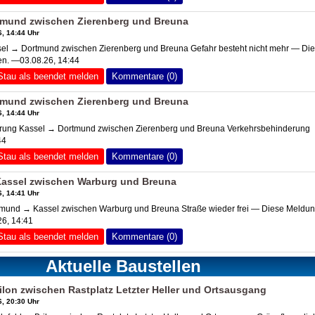
tmund zwischen Zierenberg und Breuna
, 14:44 Uhr
l → Dortmund zwischen Zierenberg und Breuna Gefahr besteht nicht mehr — Di
en. —03.08.26, 14:44
Stau als beendet melden
Kommentare (0)
tmund zwischen Zierenberg und Breuna
, 14:44 Uhr
ung Kassel → Dortmund zwischen Zierenberg und Breuna Verkehrsbehinderung
44
Stau als beendet melden
Kommentare (0)
assel zwischen Warburg und Breuna
, 14:41 Uhr
und → Kassel zwischen Warburg und Breuna Straße wieder frei — Diese Meldung
6, 14:41
Stau als beendet melden
Kommentare (0)
Aktuelle Baustellen
rilon zwischen Rastplatz Letzter Heller und Ortsausgang
, 20:30 Uhr