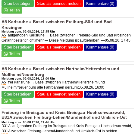
Stau bestätigen
Stau als beendet melden
Kommentare (0)
A5
Karlsruhe » Basel zwischen Freiburg-Süd und Bad
Krozingen
Meldung vom: 05.08.2026, 17:45 Uhr
A5
aufgehoben Karlsruhe → Basel zwischen Freiburg-Süd und Bad Krozingen
Gefahr besteht nicht mehr — Diese Meldung ist aufgehoben. —05.08.26, 17:45
Stau bestätigen
Stau als beendet melden
Kommentare (0)
A5
Karlsruhe » Basel zwischen Hartheim/Heitersheim und
Müllheim/Neuenburg
Meldung vom: 05.08.2026, 16:00 Uhr
A5
frei Karlsruhe → Basel zwischen Hartheim/Heitersheim und
Müllheim/Neuenburg alle Fahrbahnen geräumt05.08.26, 16:00
Stau bestätigen
Stau als beendet melden
Kommentare (0)
Freiburg im Breisgau und Kreis Breisgau-Hochschwarzwald,
B31
A zwischen Freiburg-Lehen/Mundenhof und Umkirch-Ost
Meldung vom: 05.08.2026, 11:44 Uhr
B31
A aufgehoben Freiburg im Breisgau und Kreis Breisgau-Hochschwarzwald,
B31
A zwischen Freiburg-Lehen/Mundenhof und Umkirch-Ost in beiden