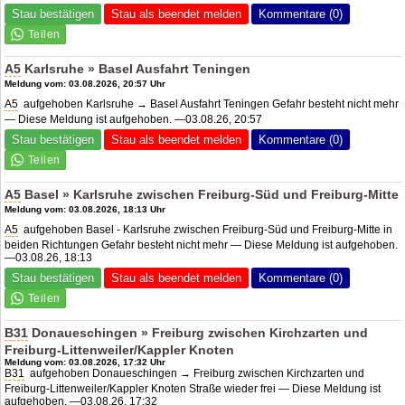
Stau bestätigen
Stau als beendet melden
Kommentare (0)
A5
Karlsruhe » Basel Ausfahrt Teningen
Meldung vom: 03.08.2026, 20:57 Uhr
A5
aufgehoben Karlsruhe → Basel Ausfahrt Teningen Gefahr besteht nicht mehr
— Diese Meldung ist aufgehoben. —03.08.26, 20:57
Stau bestätigen
Stau als beendet melden
Kommentare (0)
A5
Basel » Karlsruhe zwischen Freiburg-Süd und Freiburg-Mitte
Meldung vom: 03.08.2026, 18:13 Uhr
A5
aufgehoben Basel - Karlsruhe zwischen Freiburg-Süd und Freiburg-Mitte in
beiden Richtungen Gefahr besteht nicht mehr — Diese Meldung ist aufgehoben.
—03.08.26, 18:13
Stau bestätigen
Stau als beendet melden
Kommentare (0)
B31
Donaueschingen » Freiburg zwischen Kirchzarten und
Freiburg-Littenweiler/Kappler Knoten
Meldung vom: 03.08.2026, 17:32 Uhr
B31
aufgehoben Donaueschingen → Freiburg zwischen Kirchzarten und
Freiburg-Littenweiler/Kappler Knoten Straße wieder frei — Diese Meldung ist
aufgehoben. —03.08.26, 17:32