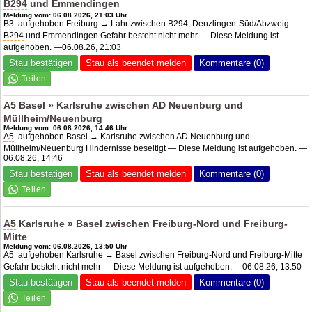
B294
und Emmendingen
Meldung vom: 06.08.2026, 21:03 Uhr
B3
aufgehoben Freiburg → Lahr zwischen
B294
, Denzlingen-Süd/Abzweig
B294
und Emmendingen Gefahr besteht nicht mehr — Diese Meldung ist
aufgehoben. —06.08.26, 21:03
Stau bestätigen
Stau als beendet melden
Kommentare (0)
A5
Basel » Karlsruhe zwischen
AD Neuenburg
und
Müllheim/Neuenburg
Meldung vom: 06.08.2026, 14:46 Uhr
A5
aufgehoben Basel → Karlsruhe zwischen
AD Neuenburg
und
Müllheim/Neuenburg Hindernisse beseitigt — Diese Meldung ist aufgehoben. —
06.08.26, 14:46
Stau bestätigen
Stau als beendet melden
Kommentare (0)
A5
Karlsruhe » Basel zwischen Freiburg-Nord und Freiburg-
Mitte
Meldung vom: 06.08.2026, 13:50 Uhr
A5
aufgehoben Karlsruhe → Basel zwischen Freiburg-Nord und Freiburg-Mitte
Gefahr besteht nicht mehr — Diese Meldung ist aufgehoben. —06.08.26, 13:50
Stau bestätigen
Stau als beendet melden
Kommentare (0)