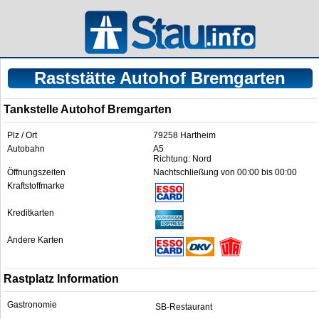
Raststätte Autohof Bremgarten
Tankstelle Autohof Bremgarten
Plz / Ort
79258 Hartheim
Autobahn
A5
Richtung: Nord
Öffnungszeiten
Nachtschließung von 00:00 bis 00:00
Kraftstoffmarke
Kreditkarten
Andere Karten
Rastplatz Information
Gastronomie
SB-Restaurant