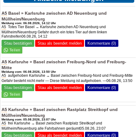
A5
Basel » Karlsruhe zwischen
AD Neuenburg
und
Müllheim/Neuenburg
Meldung vom: 06.08.2026, 14:12 Uhr
A5
Totes Tier Basel → Karlsruhe zwischen
AD Neuenburg
und
Müllheim/Neuenburg Gefahr durch ein totes Tier auf dem linken
Fahrstreifen06.08.26, 14:12
Stau bestätigen
Stau als beendet melden
Kommentare (0)
A5
Karlsruhe » Basel zwischen Freiburg-Nord und Freiburg-
Mitte
Meldung vom: 06.08.2026, 13:50 Uhr
A5
aufgehoben Karlsruhe → Basel zwischen Freiburg-Nord und Freiburg-Mitte
Gefahr besteht nicht mehr — Diese Meldung ist aufgehoben. —06.08.26, 13:50
Stau bestätigen
Stau als beendet melden
Kommentare (0)
A5
Karlsruhe » Basel zwischen Rastplatz Streitkopf und
Müllheim/Neuenburg
Meldung vom: 05.08.2026, 23:07 Uhr
A5
frei Karlsruhe → Basel zwischen Rastplatz Streitkopf und
Müllheim/Neuenburg alle Fahrbahnen geräumt05.08.26, 23:07
Stau bestätigen
Stau als beendet melden
Kommentare (0)