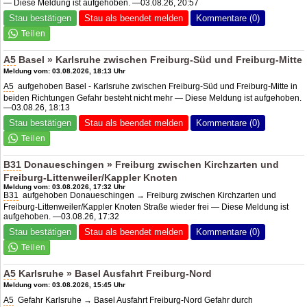
— Diese Meldung ist aufgehoben. —03.08.26, 20:57
Stau bestätigen
Stau als beendet melden
Kommentare (0)
A5
Basel » Karlsruhe zwischen Freiburg-Süd und Freiburg-Mitte
Meldung vom: 03.08.2026, 18:13 Uhr
A5
aufgehoben Basel - Karlsruhe zwischen Freiburg-Süd und Freiburg-Mitte in
beiden Richtungen Gefahr besteht nicht mehr — Diese Meldung ist aufgehoben.
—03.08.26, 18:13
Stau bestätigen
Stau als beendet melden
Kommentare (0)
B31
Donaueschingen » Freiburg zwischen Kirchzarten und
Freiburg-Littenweiler/Kappler Knoten
Meldung vom: 03.08.2026, 17:32 Uhr
B31
aufgehoben Donaueschingen → Freiburg zwischen Kirchzarten und
Freiburg-Littenweiler/Kappler Knoten Straße wieder frei — Diese Meldung ist
aufgehoben. —03.08.26, 17:32
Stau bestätigen
Stau als beendet melden
Kommentare (0)
A5
Karlsruhe » Basel Ausfahrt Freiburg-Nord
Meldung vom: 03.08.2026, 15:45 Uhr
A5
Gefahr Karlsruhe → Basel Ausfahrt Freiburg-Nord Gefahr durch