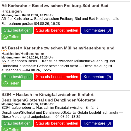
A5
Karlsruhe » Basel zwischen Freiburg-Süd und Bad
Krozingen
Meldung vom: 04.08.2026, 16:28 Uhr
A5
frei Karlsruhe → Basel zwischen Freiburg-Süd und Bad Krozingen alle
Fahrbahnen geräumt04.08.26, 16:28
Stau bestätigen
Stau als beendet melden
Kommentare (0)
A5
Basel » Karlsruhe zwischen Müllheim/Neuenburg und
Hartheim/Heitersheim
Meldung vom: 04.08.2026, 15:25 Uhr
A5
aufgehoben Basel → Karlsruhe zwischen Müllheim/Neuenburg und
Hartheim/Heitersheim Gefahr besteht nicht mehr — Diese Meldung ist
aufgehoben. —04.08.26, 15:25
Stau bestätigen
Stau als beendet melden
Kommentare (0)
B294
» Haslach im Kinzigtal zwischen Einfahrt
Denzlingen/Glottertal und Denzlingen/Glottertal
Meldung vom: 04.08.2026, 13:35 Uhr
B294
aufgehoben → Haslach im Kinzigtal zwischen Einfahrt
Denzlingen/Glottertal und Denzlingen/Glottertal Gefahr besteht nicht mehr —
Diese Meldung ist aufgehoben. —04.08.26, 13:35
Stau bestätigen
Stau als beendet melden
Kommentare (0)