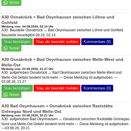
A30
Osnabrück » Bad Oeynhausen zwischen Löhne und
Gohfeld
Meldung vom: 04.08.2026, 02:14 Uhr
A30
Baustelle Osnabrück → Bad Oeynhausen zwischen Löhne und Gohfeld
Baustelle beseitigt04.08.26, 02:14
Stau bestätigen
Stau als beendet melden
Kommentare (0)
A30
Osnabrück » Bad Oeynhausen zwischen Melle-West und
Melle-Ost
Meldung vom: 03.08.2026, 21:27 Uhr
A30
aufgehoben Osnabrück → Bad Oeynhausen zwischen Melle-West und
Melle-Ost Gefahr besteht nicht mehr — Diese Meldung ist aufgehoben. —
03.08.26, 21:27
Stau bestätigen
Stau als beendet melden
Kommentare (0)
A30
Bad Oeynhausen » Osnabrück zwischen Raststätte
Grönegau Nord und Melle-Ost
Meldung vom: 03.08.2026, 20:21 Uhr
A30
aufgehoben Bad Oeynhausen → Osnabrück zwischen Raststätte Grönegau
Nord und Melle-Ost Gefahr besteht nicht mehr — Diese Meldung ist aufgehoben.
—03.08.26, 20:21