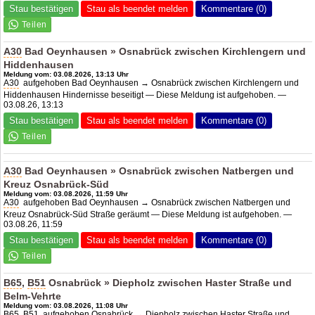
Stau bestätigen
Stau als beendet melden
Kommentare (0)
A30
Bad Oeynhausen » Osnabrück zwischen Kirchlengern und
Hiddenhausen
Meldung vom: 03.08.2026, 13:13 Uhr
A30
aufgehoben Bad Oeynhausen → Osnabrück zwischen Kirchlengern und
Hiddenhausen Hindernisse beseitigt — Diese Meldung ist aufgehoben. —
03.08.26, 13:13
Stau bestätigen
Stau als beendet melden
Kommentare (0)
A30
Bad Oeynhausen » Osnabrück zwischen Natbergen und
Kreuz Osnabrück-Süd
Meldung vom: 03.08.2026, 11:59 Uhr
A30
aufgehoben Bad Oeynhausen → Osnabrück zwischen Natbergen und
Kreuz Osnabrück-Süd Straße geräumt — Diese Meldung ist aufgehoben. —
03.08.26, 11:59
Stau bestätigen
Stau als beendet melden
Kommentare (0)
B65
,
B51
Osnabrück » Diepholz zwischen Haster Straße und
Belm-Vehrte
Meldung vom: 03.08.2026, 11:08 Uhr
B65
,
B51
aufgehoben Osnabrück → Diepholz zwischen Haster Straße und