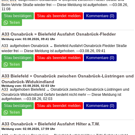
Belm-Vehrte Straße wieder frei — Diese Meldung ist aufgehoben. —03.08.26,
11:08
Stau bestätigen
Stau als beendet melden
Kommentare (0)
A33
Osnabrück » Bielefeld Ausfahrt Osnabrück-Fledder
Meldung vom: 03.08.2026, 09:41 Uhr
A33
aufgehoben Osnabrück → Bielefeld Ausfahrt Osnabrück-Fledder Straße
wieder frei — Diese Meldung ist aufgehoben. —03.08.26, 09:41
Stau bestätigen
Stau als beendet melden
Kommentare (0)
A33
Bielefeld » Osnabrück zwischen Osnabrück-Lüstringen und
Osnabrück-Widukindland
Meldung vom: 03.08.2026, 02:03 Uhr
A33
aufgehoben Bielefeld → Osnabrück zwischen Osnabrück-Lüstringen und
Osnabrück-Widukindland Gefahr besteht nicht mehr — Diese Meldung ist
aufgehoben. —03.08.26, 02:03
Stau bestätigen
Stau als beendet melden
Kommentare (0)
A33
Osnabrück » Bielefeld Ausfahrt Hilter a.T.W.
Meldung vom: 02.08.2026, 17:59 Uhr