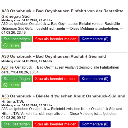
A30
Osnabrück » Bad Oeynhausen Einfahrt von der Raststätte
Grönegau Süd
Meldung vom: 04.08.2026, 23:49 Uhr
A30
aufgehoben Osnabrück → Bad Oeynhausen Einfahrt von der Raststätte
Grönegau Süd Gefahr besteht nicht mehr — Diese Meldung ist aufgehoben. —
04.08.26, 23:49
Stau bestätigen
Stau als beendet melden
Kommentare (0)
A30
Osnabrück » Bad Oeynhausen Ausfahrt Gesmold
Meldung vom: 04.08.2026, 16:54 Uhr
A30
frei Osnabrück → Bad Oeynhausen Ausfahrt Gesmold alle Fahrbahnen
geräumt04.08.26, 16:54
Stau bestätigen
Stau als beendet melden
Kommentare (0)
A33
Osnabrück » Bielefeld zwischen Kreuz Osnabrück-Süd und
Hilter a.T.W.
Meldung vom: 04.08.2026, 09:37 Uhr
A33
aufgehoben Osnabrück → Bielefeld zwischen Kreuz Osnabrück-Süd und
Hilter a.T.W. Verkehr hat sich normalisiert — Diese Meldung ist aufgehoben. —
04.08.26, 09:37
Stau bestätigen
Stau als beendet melden
Kommentare (0)