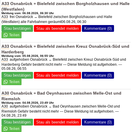
A33
Osnabrück » Bielefeld zwischen Borgholzhausen und Halle
(Westfalen)
Meldung vom: 06.08.2026, 06:30 Uhr
A33
frei Osnabrück → Bielefeld zwischen Borgholzhausen und Halle
(Westfalen) alle Fahrbahnen geräumt06.08.26, 06:30
Stau bestätigen
Stau als beendet melden
Kommentare (0)
A33
Osnabrück » Bielefeld zwischen Kreuz Osnabrück-Süd und
Harderberg
Meldung vom: 05.08.2026, 06:55 Uhr
A33
aufgehoben Osnabrück → Bielefeld zwischen Kreuz Osnabrück-Süd und
Harderberg Gefahr besteht nicht mehr — Diese Meldung ist aufgehoben. —
05.08.26, 06:55
Stau bestätigen
Stau als beendet melden
Kommentare (0)
A30
Osnabrück » Bad Oeynhausen zwischen Melle-Ost und
Riemsloh
Meldung vom: 04.08.2026, 23:49 Uhr
A30
aufgehoben Osnabrück → Bad Oeynhausen zwischen Melle-Ost und
Riemsloh Gefahr besteht nicht mehr — Diese Meldung ist aufgehoben. —
04.08.26, 23:49
Stau bestätigen
Stau als beendet melden
Kommentare (0)