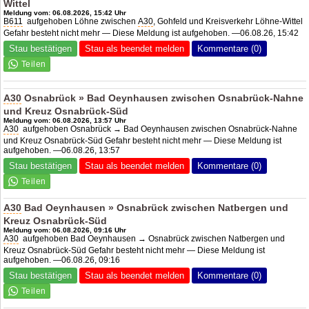
Wittel
Meldung vom: 06.08.2026, 15:42 Uhr
B611
aufgehoben Löhne zwischen
A30
, Gohfeld und Kreisverkehr Löhne-Wittel
Gefahr besteht nicht mehr — Diese Meldung ist aufgehoben. —06.08.26, 15:42
Stau bestätigen
Stau als beendet melden
Kommentare (0)
A30
Osnabrück » Bad Oeynhausen zwischen Osnabrück-Nahne
und Kreuz Osnabrück-Süd
Meldung vom: 06.08.2026, 13:57 Uhr
A30
aufgehoben Osnabrück → Bad Oeynhausen zwischen Osnabrück-Nahne
und Kreuz Osnabrück-Süd Gefahr besteht nicht mehr — Diese Meldung ist
aufgehoben. —06.08.26, 13:57
Stau bestätigen
Stau als beendet melden
Kommentare (0)
A30
Bad Oeynhausen » Osnabrück zwischen Natbergen und
Kreuz Osnabrück-Süd
Meldung vom: 06.08.2026, 09:16 Uhr
A30
aufgehoben Bad Oeynhausen → Osnabrück zwischen Natbergen und
Kreuz Osnabrück-Süd Gefahr besteht nicht mehr — Diese Meldung ist
aufgehoben. —06.08.26, 09:16
Stau bestätigen
Stau als beendet melden
Kommentare (0)