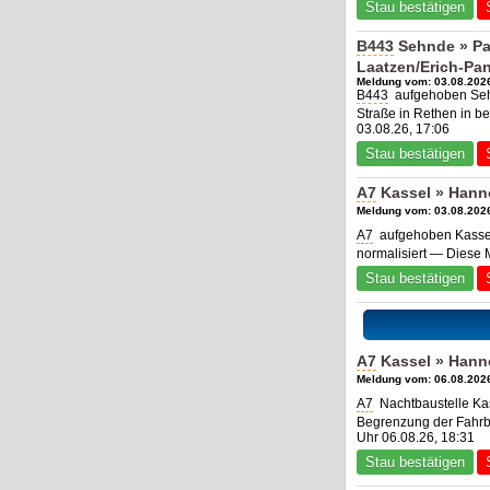
Stau bestätigen
B443
Sehnde » Pa
Laatzen/Erich-Pan
Meldung vom: 03.08.2026
B443
aufgehoben Sehn
Straße in Rethen in b
03.08.26, 17:06
Stau bestätigen
A7
Kassel » Hann
Meldung vom: 03.08.2026
A7
aufgehoben Kassel
normalisiert — Diese 
Stau bestätigen
A7
Kassel » Hanno
Meldung vom: 06.08.2026
A7
Nachtbaustelle Ka
Begrenzung der Fahrba
Uhr 06.08.26, 18:31
Stau bestätigen