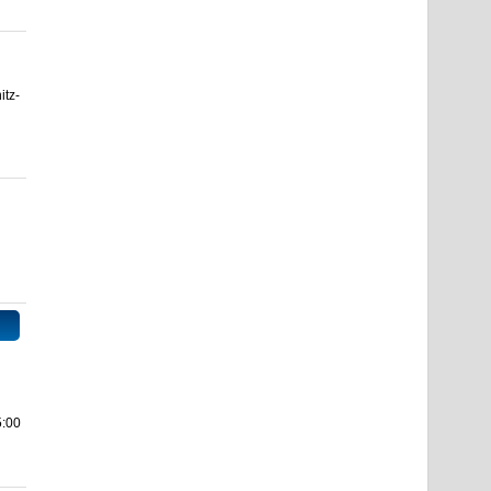
itz-
5:00