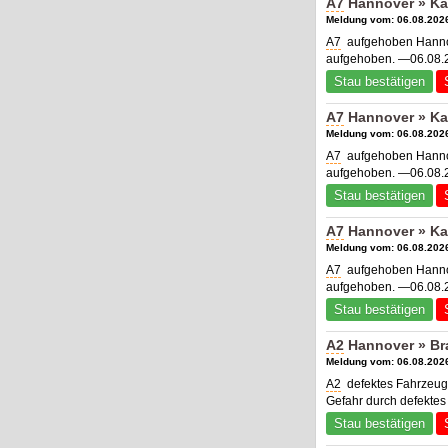
A7
Hannover » Ka
Meldung vom: 06.08.2026
A7
aufgehoben Hannove
aufgehoben. —06.08.2
Stau bestätigen
A7
Hannover » Ka
Meldung vom: 06.08.2026
A7
aufgehoben Hannove
aufgehoben. —06.08.2
Stau bestätigen
A7
Hannover » Kas
Meldung vom: 06.08.2026
A7
aufgehoben Hannov
aufgehoben. —06.08.2
Stau bestätigen
A2
Hannover » Bra
Meldung vom: 06.08.2026
A2
defektes Fahrzeug
Gefahr durch defektes
Stau bestätigen