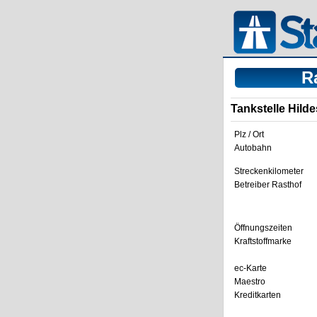
R
Tankstelle Hild
Plz / Ort
Autobahn
Streckenkilometer
Betreiber Rasthof
Öffnungszeiten
Kraftstoffmarke
ec-Karte
Maestro
Kreditkarten