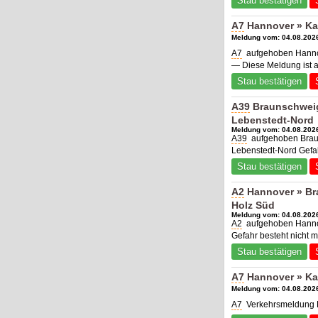
Stau bestätigen
A7
Hannover » Ka
Meldung vom: 04.08.2026
A7
aufgehoben Hannov
— Diese Meldung ist 
Stau bestätigen
A39
Braunschweig 
Lebenstedt-Nord
Meldung vom: 04.08.2026
A39
aufgehoben Braun
Lebenstedt-Nord Gefa
Stau bestätigen
A2
Hannover » Bra
Holz Süd
Meldung vom: 04.08.2026
A2
aufgehoben Hannov
Gefahr besteht nicht 
Stau bestätigen
A7
Hannover » Kas
Meldung vom: 04.08.2026
A7
Verkehrsmeldung Ha