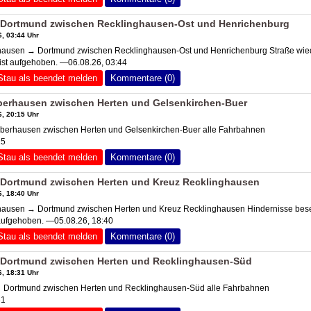
Dortmund zwischen Recklinghausen-Ost und Henrichenburg
, 03:44 Uhr
usen → Dortmund zwischen Recklinghausen-Ost und Henrichenburg Straße wie
ist aufgehoben. —06.08.26, 03:44
Stau als beendet melden
Kommentare (0)
erhausen zwischen Herten und Gelsenkirchen-Buer
, 20:15 Uhr
berhausen zwischen Herten und Gelsenkirchen-Buer alle Fahrbahnen
15
Stau als beendet melden
Kommentare (0)
Dortmund zwischen Herten und Kreuz Recklinghausen
, 18:40 Uhr
usen → Dortmund zwischen Herten und Kreuz Recklinghausen Hindernisse besei
aufgehoben. —05.08.26, 18:40
Stau als beendet melden
Kommentare (0)
Dortmund zwischen Herten und Recklinghausen-Süd
, 18:31 Uhr
 Dortmund zwischen Herten und Recklinghausen-Süd alle Fahrbahnen
31