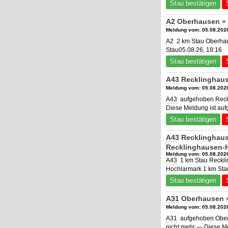
Stau bestätigen
A2
Oberhausen » 
Meldung vom: 05.08.2026
A2
2 km Stau Oberhau
Stau05.08.26, 18:16
Stau bestätigen
A43
Recklinghaus
Meldung vom: 05.08.2026
A43
aufgehoben Reckl
Diese Meldung ist au
Stau bestätigen
A43
Recklinghaus
Recklinghausen-
Meldung vom: 05.08.2026
A43
1 km Stau Reckli
Hochlarmark 1 km Sta
Stau bestätigen
A31
Oberhausen »
Meldung vom: 05.08.2026
A31
aufgehoben Oberh
nicht mehr — Diese M