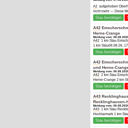
A2
aufgehoben Oberha
nicht mehr — Diese M
Stau bestätigen
A42
Emscherschne
Herne-Crange
Meldung vom: 06.08.2026
A42
1 km Stau Emsche
1 km Stau06.08.26, 17
Stau bestätigen
A42
Emscherschne
und Herne-Crang
Meldung vom: 06.08.2026
A42
2 km Stau Emsche
Herne-Crange 2 km St
Stau bestätigen
A43
Recklinghaus
Recklinghausen-
Meldung vom: 06.08.2026
A43
1 km Stau Reckli
Hochlarmark 1 km Sta
Stau bestätigen