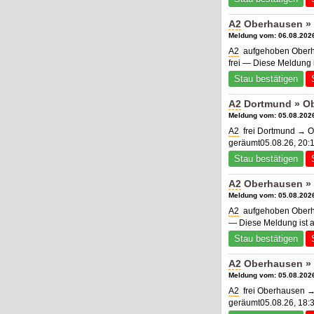
A2
Oberhausen » 
Meldung vom: 06.08.2026
A2
aufgehoben Oberha
frei — Diese Meldung 
Stau bestätigen
A2
Dortmund » Ob
Meldung vom: 05.08.2026
A2
frei Dortmund → O
geräumt05.08.26, 20:
Stau bestätigen
A2
Oberhausen » 
Meldung vom: 05.08.2026
A2
aufgehoben Oberha
— Diese Meldung ist 
Stau bestätigen
A2
Oberhausen » 
Meldung vom: 05.08.2026
A2
frei Oberhausen →
geräumt05.08.26, 18: