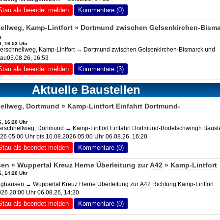
Stau als beendet melden
Kommentare (0)
llweg, Kamp-Lintfort » Dortmund zwischen Gelsenkirchen-Bism
e
, 16:53 Uhr
rschnellweg, Kamp-Lintfort → Dortmund zwischen Gelsenkirchen-Bismarck und
au05.08.26, 16:53
Stau als beendet melden
Kommentare (3)
Aktuelle Baustellen
llweg, Dortmund » Kamp-Lintfort Einfahrt Dortmund-
, 16:20 Uhr
rschnellweg, Dortmund → Kamp-Lintfort Einfahrt Dortmund-Bodelschwingh Bauste
026 05:00 Uhr bis 10.08.2026 05:00 Uhr 06.08.26, 16:20
Stau als beendet melden
Kommentare (0)
en » Wuppertal Kreuz Herne Überleitung zur
A42
»
Kamp-Lintfort
, 14:20 Uhr
nghausen → Wuppertal Kreuz Herne Überleitung zur
A42
Richtung Kamp-Lintfort
2026 20:00 Uhr 06.08.26, 14:20
Stau als beendet melden
Kommentare (0)