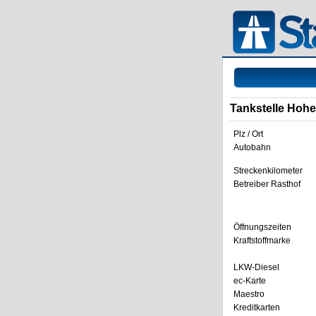
Tankstelle Hoh
Plz / Ort
Autobahn
Streckenkilometer
Betreiber Rasthof
Öffnungszeiten
Kraftstoffmarke
LKW-Diesel
ec-Karte
Maestro
Kreditkarten