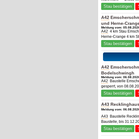
Stau bestätigen
A42
Emscherschne
und Herne-Crang
Meldung vom: 05.08.2026
A42
4 km Stau Emsche
Herne-Crange 4 km St
Stau bestätigen
A42
Emscherschne
Bodelschwingh
Meldung vom: 06.08.2026
A42
Baustelle Emsche
gesperrt, von 08.08.2
Stau bestätigen
A43
Recklinghaus
Meldung vom: 06.08.2026
A43
Baustelle Reckli
Baustelle, bis 31.12.
Stau bestätigen