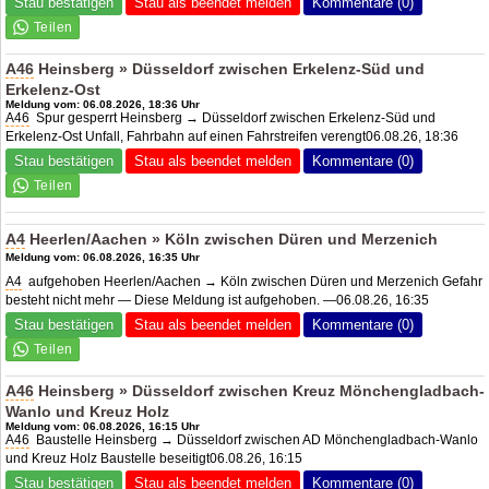
Stau bestätigen
Stau als beendet melden
Kommentare (0)
A46
Heinsberg » Düsseldorf zwischen Erkelenz-Süd und
Erkelenz-Ost
Meldung vom: 06.08.2026, 18:36 Uhr
A46
Spur gesperrt Heinsberg → Düsseldorf zwischen Erkelenz-Süd und
Erkelenz-Ost Unfall, Fahrbahn auf einen Fahrstreifen verengt06.08.26, 18:36
Stau bestätigen
Stau als beendet melden
Kommentare (0)
A4
Heerlen/Aachen » Köln zwischen Düren und Merzenich
Meldung vom: 06.08.2026, 16:35 Uhr
A4
aufgehoben Heerlen/Aachen → Köln zwischen Düren und Merzenich Gefahr
besteht nicht mehr — Diese Meldung ist aufgehoben. —06.08.26, 16:35
Stau bestätigen
Stau als beendet melden
Kommentare (0)
A46
Heinsberg » Düsseldorf zwischen
Kreuz Mönchengladbach
-
Wanlo und Kreuz Holz
Meldung vom: 06.08.2026, 16:15 Uhr
A46
Baustelle Heinsberg → Düsseldorf zwischen AD Mönchengladbach-Wanlo
und Kreuz Holz Baustelle beseitigt06.08.26, 16:15
Stau bestätigen
Stau als beendet melden
Kommentare (0)