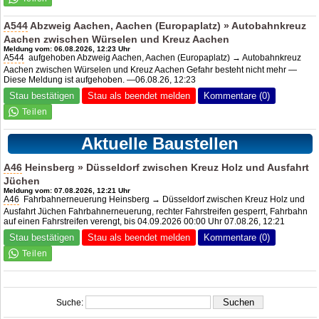
A544
Abzweig Aachen, Aachen (Europaplatz) » Autobahnkreuz
Aachen zwischen Würselen und Kreuz Aachen
Meldung vom: 06.08.2026, 12:23 Uhr
A544
aufgehoben Abzweig Aachen, Aachen (Europaplatz) → Autobahnkreuz
Aachen zwischen Würselen und Kreuz Aachen Gefahr besteht nicht mehr —
Diese Meldung ist aufgehoben. —06.08.26, 12:23
Stau bestätigen
Stau als beendet melden
Kommentare (0)
Aktuelle Baustellen
A46
Heinsberg » Düsseldorf zwischen Kreuz Holz und Ausfahrt
Jüchen
Meldung vom: 07.08.2026, 12:21 Uhr
A46
Fahrbahnerneuerung Heinsberg → Düsseldorf zwischen Kreuz Holz und
Ausfahrt Jüchen Fahrbahnerneuerung, rechter Fahrstreifen gesperrt, Fahrbahn
auf einen Fahrstreifen verengt, bis 04.09.2026 00:00 Uhr 07.08.26, 12:21
Stau bestätigen
Stau als beendet melden
Kommentare (0)
Suche: