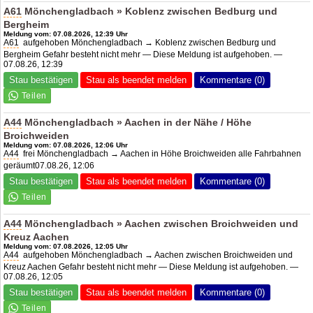
A61
Mönchengladbach » Koblenz zwischen Bedburg und
Bergheim
Meldung vom: 07.08.2026, 12:39 Uhr
A61
aufgehoben Mönchengladbach → Koblenz zwischen Bedburg und
Bergheim Gefahr besteht nicht mehr — Diese Meldung ist aufgehoben. —
07.08.26, 12:39
Stau bestätigen
Stau als beendet melden
Kommentare (0)
A44
Mönchengladbach » Aachen in der Nähe / Höhe
Broichweiden
Meldung vom: 07.08.2026, 12:06 Uhr
A44
frei Mönchengladbach → Aachen in Höhe Broichweiden alle Fahrbahnen
geräumt07.08.26, 12:06
Stau bestätigen
Stau als beendet melden
Kommentare (0)
A44
Mönchengladbach » Aachen zwischen Broichweiden und
Kreuz Aachen
Meldung vom: 07.08.2026, 12:05 Uhr
A44
aufgehoben Mönchengladbach → Aachen zwischen Broichweiden und
Kreuz Aachen Gefahr besteht nicht mehr — Diese Meldung ist aufgehoben. —
07.08.26, 12:05
Stau bestätigen
Stau als beendet melden
Kommentare (0)