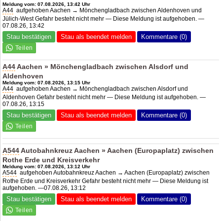
Meldung vom: 07.08.2026, 13:42 Uhr
A44
aufgehoben Aachen → Mönchengladbach zwischen Aldenhoven und
Jülich-West Gefahr besteht nicht mehr — Diese Meldung ist aufgehoben. —
07.08.26, 13:42
Stau bestätigen
Stau als beendet melden
Kommentare (0)
A44
Aachen » Mönchengladbach zwischen Alsdorf und
Aldenhoven
Meldung vom: 07.08.2026, 13:15 Uhr
A44
aufgehoben Aachen → Mönchengladbach zwischen Alsdorf und
Aldenhoven Gefahr besteht nicht mehr — Diese Meldung ist aufgehoben. —
07.08.26, 13:15
Stau bestätigen
Stau als beendet melden
Kommentare (0)
A544
Autobahnkreuz Aachen » Aachen (Europaplatz) zwischen
Rothe Erde und Kreisverkehr
Meldung vom: 07.08.2026, 13:12 Uhr
A544
aufgehoben Autobahnkreuz Aachen → Aachen (Europaplatz) zwischen
Rothe Erde und Kreisverkehr Gefahr besteht nicht mehr — Diese Meldung ist
aufgehoben. —07.08.26, 13:12
Stau bestätigen
Stau als beendet melden
Kommentare (0)