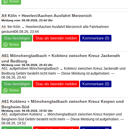
A4
Köln » Heerlen/Aachen Ausfahrt Merzenich
Meldung vom: 06.08.2026, 23:44 Uhr
A4
frei Köln → Heerlen/Aachen Ausfahrt Merzenich alle Fahrbahnen
geräumt06.08.26, 23:44
Stau bestätigen
Stau als beendet melden
Kommentare (0)
A61
Mönchengladbach » Koblenz zwischen Kreuz Jackerath
und Bedburg
Meldung vom: 06.08.2026, 20:43 Uhr
A61
aufgehoben Mönchengladbach → Koblenz zwischen Kreuz Jackerath und
Bedburg Gefahr besteht nicht mehr — Diese Meldung ist aufgehoben. —
06.08.26, 20:43
Stau bestätigen
Stau als beendet melden
Kommentare (0)
A61
Koblenz » Mönchengladbach zwischen Kreuz Kerpen und
Bergheim-Süd
Meldung vom: 06.08.2026, 19:52 Uhr
A61
aufgehoben Koblenz → Mönchengladbach zwischen Kreuz Kerpen und
Bergheim-Süd Gefahr besteht nicht mehr — Diese Meldung ist aufgehoben. —
06.08.26, 19:52