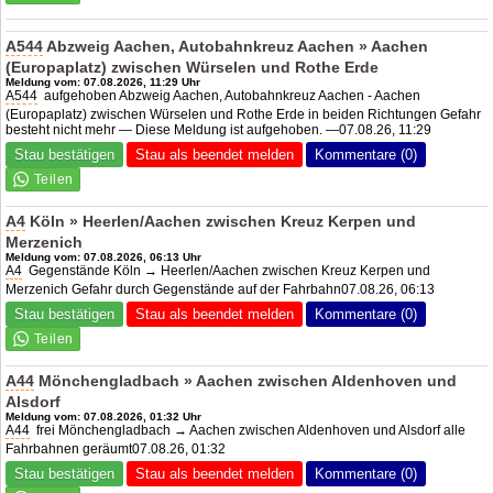
A544
Abzweig Aachen, Autobahnkreuz Aachen » Aachen
(Europaplatz) zwischen Würselen und Rothe Erde
Meldung vom: 07.08.2026, 11:29 Uhr
A544
aufgehoben Abzweig Aachen, Autobahnkreuz Aachen - Aachen
(Europaplatz) zwischen Würselen und Rothe Erde in beiden Richtungen Gefahr
besteht nicht mehr — Diese Meldung ist aufgehoben. —07.08.26, 11:29
Stau bestätigen
Stau als beendet melden
Kommentare (0)
A4
Köln » Heerlen/Aachen zwischen Kreuz Kerpen und
Merzenich
Meldung vom: 07.08.2026, 06:13 Uhr
A4
Gegenstände Köln → Heerlen/Aachen zwischen Kreuz Kerpen und
Merzenich Gefahr durch Gegenstände auf der Fahrbahn07.08.26, 06:13
Stau bestätigen
Stau als beendet melden
Kommentare (0)
A44
Mönchengladbach » Aachen zwischen Aldenhoven und
Alsdorf
Meldung vom: 07.08.2026, 01:32 Uhr
A44
frei Mönchengladbach → Aachen zwischen Aldenhoven und Alsdorf alle
Fahrbahnen geräumt07.08.26, 01:32
Stau bestätigen
Stau als beendet melden
Kommentare (0)