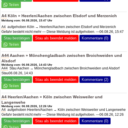
A4
Köln » Heerlen/Aachen zwischen Elsdorf und Merzenich
Meldung vom: 06.08.2026, 15:47 Uhr
A4
aufgehoben Köln → Heerlen/Aachen zwischen Elsdorf und Merzenich
Gefahr besteht nicht mehr — Diese Meldung ist aufgehoben. —06.08.26, 15:47
Stau bestätigen
Stau als beendet melden
Kommentare (0)
A44
Aachen » Mönchengladbach zwischen Broichweiden und
Alsdorf
Meldung vom: 06.08.2026, 14:43 Uhr
A44
Stau Aachen → Mönchengladbach zwischen Broichweiden und Alsdorf
Stau06.08.26, 14:43
Stau bestätigen
Stau als beendet melden
Kommentare (2)
A4
Heerlen/Aachen » Köln zwischen Weisweiler und
Langerwehe
Meldung vom: 06.08.2026, 12:26 Uhr
A4
aufgehoben Heerlen/Aachen → Köln zwischen Weisweiler und Langerwehe
Gefahr besteht nicht mehr — Diese Meldung ist aufgehoben. —06.08.26, 12:26
Stau bestätigen
Stau als beendet melden
Kommentare (0)