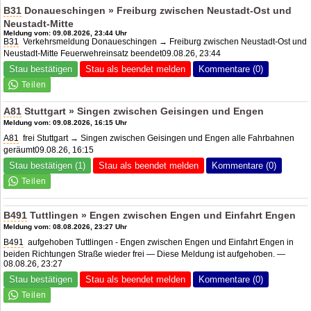
B31
Donaueschingen » Freiburg zwischen Neustadt-Ost und
Neustadt-Mitte
Meldung vom: 09.08.2026, 23:44 Uhr
B31
Verkehrsmeldung Donaueschingen → Freiburg zwischen Neustadt-Ost und
Neustadt-Mitte Feuerwehreinsatz beendet09.08.26, 23:44
Stau bestätigen
Stau als beendet melden
Kommentare (0)
A81
Stuttgart » Singen zwischen Geisingen und Engen
Meldung vom: 09.08.2026, 16:15 Uhr
A81
frei Stuttgart → Singen zwischen Geisingen und Engen alle Fahrbahnen
geräumt09.08.26, 16:15
Stau bestätigen (1)
Stau als beendet melden
Kommentare (0)
B491
Tuttlingen » Engen zwischen Engen und Einfahrt Engen
Meldung vom: 08.08.2026, 23:27 Uhr
B491
aufgehoben Tuttlingen - Engen zwischen Engen und Einfahrt Engen in
beiden Richtungen Straße wieder frei — Diese Meldung ist aufgehoben. —
08.08.26, 23:27
Stau bestätigen
Stau als beendet melden
Kommentare (0)