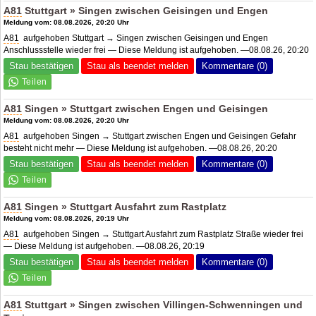
A81
Stuttgart » Singen zwischen Geisingen und Engen
Meldung vom: 08.08.2026, 20:20 Uhr
A81
aufgehoben Stuttgart → Singen zwischen Geisingen und Engen
Anschlussstelle wieder frei — Diese Meldung ist aufgehoben. —08.08.26, 20:20
Stau bestätigen
Stau als beendet melden
Kommentare (0)
A81
Singen » Stuttgart zwischen Engen und Geisingen
Meldung vom: 08.08.2026, 20:20 Uhr
A81
aufgehoben Singen → Stuttgart zwischen Engen und Geisingen Gefahr
besteht nicht mehr — Diese Meldung ist aufgehoben. —08.08.26, 20:20
Stau bestätigen
Stau als beendet melden
Kommentare (0)
A81
Singen » Stuttgart Ausfahrt zum Rastplatz
Meldung vom: 08.08.2026, 20:19 Uhr
A81
aufgehoben Singen → Stuttgart Ausfahrt zum Rastplatz Straße wieder frei
— Diese Meldung ist aufgehoben. —08.08.26, 20:19
Stau bestätigen
Stau als beendet melden
Kommentare (0)
A81
Stuttgart » Singen zwischen Villingen-Schwenningen und