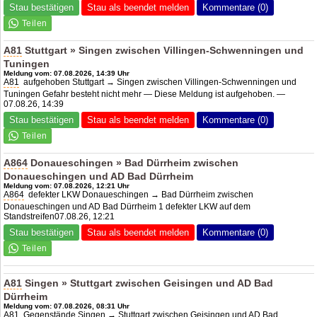
Stau bestätigen
Stau als beendet melden
Kommentare (0)
A81
Stuttgart » Singen zwischen Villingen-Schwenningen und
Tuningen
Meldung vom: 07.08.2026, 14:39 Uhr
A81
aufgehoben Stuttgart → Singen zwischen Villingen-Schwenningen und
Tuningen Gefahr besteht nicht mehr — Diese Meldung ist aufgehoben. —
07.08.26, 14:39
Stau bestätigen
Stau als beendet melden
Kommentare (0)
A864
Donaueschingen » Bad Dürrheim zwischen
Donaueschingen und
AD Bad Dürrheim
Meldung vom: 07.08.2026, 12:21 Uhr
A864
defekter LKW Donaueschingen → Bad Dürrheim zwischen
Donaueschingen und AD Bad Dürrheim 1 defekter LKW auf dem
Standstreifen07.08.26, 12:21
Stau bestätigen
Stau als beendet melden
Kommentare (0)
A81
Singen » Stuttgart zwischen Geisingen und
AD Bad
Dürrheim
Meldung vom: 07.08.2026, 08:31 Uhr
A81
Gegenstände Singen → Stuttgart zwischen Geisingen und AD Bad