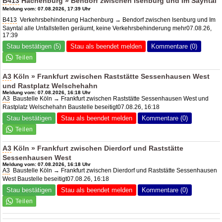
B413
Hachenburg » Bendorf zwischen Isenburg und Im Sayntal
Meldung vom: 07.08.2026, 17:39 Uhr
B413
Verkehrsbehinderung Hachenburg → Bendorf zwischen Isenburg und Im
Sayntal alle Unfallstellen geräumt, keine Verkehrsbehinderung mehr07.08.26,
17:39
Stau bestätigen (5)
Stau als beendet melden
Kommentare (0)
A3
Köln » Frankfurt zwischen Raststätte Sessenhausen West
und Rastplatz Welschehahn
Meldung vom: 07.08.2026, 16:18 Uhr
A3
Baustelle Köln → Frankfurt zwischen Raststätte Sessenhausen West und
Rastplatz Welschehahn Baustelle beseitigt07.08.26, 16:18
Stau bestätigen
Stau als beendet melden
Kommentare (0)
A3
Köln » Frankfurt zwischen Dierdorf und Raststätte
Sessenhausen West
Meldung vom: 07.08.2026, 16:18 Uhr
A3
Baustelle Köln → Frankfurt zwischen Dierdorf und Raststätte Sessenhausen
West Baustelle beseitigt07.08.26, 16:18
Stau bestätigen
Stau als beendet melden
Kommentare (0)