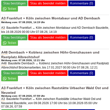
Stau bestätigen
Stau als beendet melden
Kommentare (0)
A3
Frankfurt » Köln zwischen Montabaur und
AD Dernbach
Meldung vom: 07.08.2026, 14:19 Uhr
A3
Baustelle Frankfurt → Köln zwischen Montabaur und
AD Dernbach
Baustelle,
bis 16.08.2026 00:00 Uhr 07.08.26, 14:19
Stau bestätigen
Stau als beendet melden
Kommentare (0)
A48
Dernbach » Koblenz zwischen Höhr-Grenzhausen und
Rastplatz Albrechtshof
Meldung vom: 07.08.2026, 12:21 Uhr
A48
Baustelle Dernbach → Koblenz zwischen Höhr-Grenzhausen und Rastplatz
Albrechtshof Brückenarbeiten, bis 17.01.2027 00:00 Uhr 07.08.26, 12:21
Stau bestätigen
Stau als beendet melden
Kommentare (0)
A3
Frankfurt » Köln zwischen Raststätte Urbacher Wald Ost und
Neuwied
Meldung vom: 07.08.2026, 07:59 Uhr
A3
Baustelle Frankfurt → Köln zwischen Raststätte Urbacher Wald Ost und
Neuwied Baustelle, von 09.08.2026 17:00 Uhr bis 10.08.2026 05:00 Uhr
07.08.26, 07:59