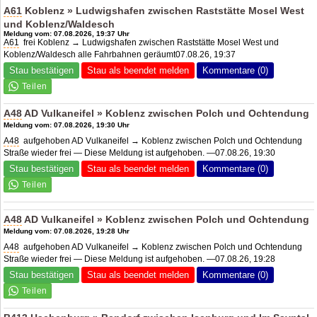
A61
Koblenz » Ludwigshafen zwischen Raststätte Mosel West
und Koblenz/Waldesch
Meldung vom: 07.08.2026, 19:37 Uhr
A61
frei Koblenz → Ludwigshafen zwischen Raststätte Mosel West und
Koblenz/Waldesch alle Fahrbahnen geräumt07.08.26, 19:37
Stau bestätigen
Stau als beendet melden
Kommentare (0)
A48
AD Vulkaneifel
» Koblenz zwischen Polch und Ochtendung
Meldung vom: 07.08.2026, 19:30 Uhr
A48
aufgehoben
AD Vulkaneifel
→ Koblenz zwischen Polch und Ochtendung
Straße wieder frei — Diese Meldung ist aufgehoben. —07.08.26, 19:30
Stau bestätigen
Stau als beendet melden
Kommentare (0)
A48
AD Vulkaneifel
» Koblenz zwischen Polch und Ochtendung
Meldung vom: 07.08.2026, 19:28 Uhr
A48
aufgehoben
AD Vulkaneifel
→ Koblenz zwischen Polch und Ochtendung
Straße wieder frei — Diese Meldung ist aufgehoben. —07.08.26, 19:28
Stau bestätigen
Stau als beendet melden
Kommentare (0)