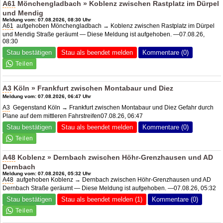
A61
Mönchengladbach » Koblenz zwischen Rastplatz im Dürpel
und Mendig
Meldung vom: 07.08.2026, 08:30 Uhr
A61
aufgehoben Mönchengladbach → Koblenz zwischen Rastplatz im Dürpel
und Mendig Straße geräumt — Diese Meldung ist aufgehoben. —07.08.26,
08:30
Stau bestätigen
Stau als beendet melden
Kommentare (0)
A3
Köln » Frankfurt zwischen Montabaur und Diez
Meldung vom: 07.08.2026, 06:47 Uhr
A3
Gegenstand Köln → Frankfurt zwischen Montabaur und Diez Gefahr durch
Plane auf dem mittleren Fahrstreifen07.08.26, 06:47
Stau bestätigen
Stau als beendet melden
Kommentare (0)
A48
Koblenz » Dernbach zwischen Höhr-Grenzhausen und
AD
Dernbach
Meldung vom: 07.08.2026, 05:32 Uhr
A48
aufgehoben Koblenz → Dernbach zwischen Höhr-Grenzhausen und
AD
Dernbach
Straße geräumt — Diese Meldung ist aufgehoben. —07.08.26, 05:32
Stau bestätigen
Stau als beendet melden (1)
Kommentare (0)