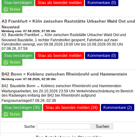
Stau bestätigen
Stau als beendet melden
Kommentare (0)
A3
Frankfurt » Köln zwischen Raststätte Urbacher Wald Ost und
Neuwied
Meldung vom: 07.08.2026, 07:59 Uhr
A3
Baustelle Frankfurt → Köln zwischen Raststätte Urbacher Wald Ost und
Neuwied Baustelle, 1 rechter Fahrstreifen gesperrt, Fahrbahn auf zwei
Fahrstreifen verengt, von 09.08.2026 19:00 Uhr bis 10.08.2026 05:00 Uhr
07.08.26, 07:59
Stau bestätigen
Stau als beendet melden
Kommentare (0)
B42
Bonn » Koblenz zwischen Rheinbrohl und Hammerstein
Meldung vom: 07.08.2026, 02:38 Uhr
B42
Baustelle Bonn → Koblenz zwischen Rheinbrohl und Hammerstein
Wartungsarbeiten, bis 20.10.2026 23:59 Uhr Verkehrsbeschränkung im Bereich
des Radweges entlang der
B42
bei Rheinbrohl aufgrund
Fangzaunanlage07.08.26, 02:38
Stau bestätigen (36)
Stau als beendet melden (34)
Kommentare (2)
Suche: