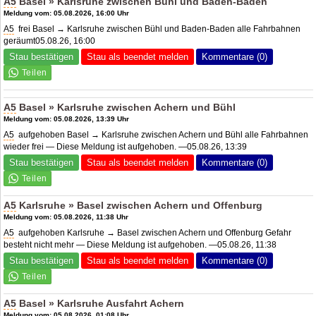
A5
Basel » Karlsruhe zwischen Bühl und Baden-Baden
Meldung vom: 05.08.2026, 16:00 Uhr
A5
frei Basel → Karlsruhe zwischen Bühl und Baden-Baden alle Fahrbahnen
geräumt05.08.26, 16:00
Stau bestätigen
Stau als beendet melden
Kommentare (0)
A5
Basel » Karlsruhe zwischen Achern und Bühl
Meldung vom: 05.08.2026, 13:39 Uhr
A5
aufgehoben Basel → Karlsruhe zwischen Achern und Bühl alle Fahrbahnen
wieder frei — Diese Meldung ist aufgehoben. —05.08.26, 13:39
Stau bestätigen
Stau als beendet melden
Kommentare (0)
A5
Karlsruhe » Basel zwischen Achern und Offenburg
Meldung vom: 05.08.2026, 11:38 Uhr
A5
aufgehoben Karlsruhe → Basel zwischen Achern und Offenburg Gefahr
besteht nicht mehr — Diese Meldung ist aufgehoben. —05.08.26, 11:38
Stau bestätigen
Stau als beendet melden
Kommentare (0)
A5
Basel » Karlsruhe Ausfahrt Achern
Meldung vom: 05.08.2026, 01:08 Uhr