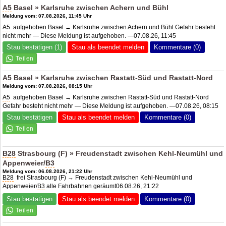
A5
Basel » Karlsruhe zwischen Achern und Bühl
Meldung vom: 07.08.2026, 11:45 Uhr
A5
aufgehoben Basel → Karlsruhe zwischen Achern und Bühl Gefahr besteht
nicht mehr — Diese Meldung ist aufgehoben. —07.08.26, 11:45
Stau bestätigen (1)
Stau als beendet melden
Kommentare (0)
A5
Basel » Karlsruhe zwischen Rastatt-Süd und Rastatt-Nord
Meldung vom: 07.08.2026, 08:15 Uhr
A5
aufgehoben Basel → Karlsruhe zwischen Rastatt-Süd und Rastatt-Nord
Gefahr besteht nicht mehr — Diese Meldung ist aufgehoben. —07.08.26, 08:15
Stau bestätigen
Stau als beendet melden
Kommentare (0)
B28
Strasbourg (F) » Freudenstadt zwischen Kehl-Neumühl und
Appenweier/
B3
Meldung vom: 06.08.2026, 21:22 Uhr
B28
frei Strasbourg (F) → Freudenstadt zwischen Kehl-Neumühl und
Appenweier/
B3
alle Fahrbahnen geräumt06.08.26, 21:22
Stau bestätigen
Stau als beendet melden
Kommentare (0)