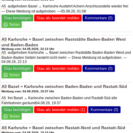
A5
aufgehoben Basel → Karlsruhe Ausfahrt Achern Anschlussstelle wieder frei
— Diese Meldung ist aufgehoben. —05.08.26, 01:08
Stau bestätigen
Stau als beendet melden
Kommentare (0)
A5
Karlsruhe » Basel zwischen Raststätte Baden-Baden West
und Baden-Baden
Meldung vom: 04.08.2026, 22:13 Uhr
A5
aufgehoben Karlsruhe → Basel zwischen Raststätte Baden-Baden West und
Baden-Baden Gefahr besteht nicht mehr — Diese Meldung ist aufgehoben. —
04.08.26, 22:13
Stau bestätigen
Stau als beendet melden
Kommentare (0)
A5
Basel » Karlsruhe zwischen Baden-Baden und Rastatt-Süd
Meldung vom: 04.08.2026, 19:37 Uhr
A5
frei Basel → Karlsruhe zwischen Baden-Baden und Rastatt-Süd alle
Fahrbahnen geräumt04.08.26, 19:37
Stau bestätigen
Stau als beendet melden (1)
Kommentare (0)
A5
Karlsruhe » Basel zwischen Rastatt-Nord und Rastatt-Süd
Meldung vom: 04.08.2026, 15:10 Uhr