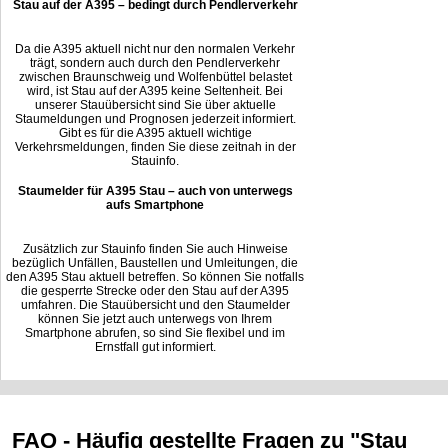
Stau auf der A395 – bedingt durch Pendlerverkehr
Da die A395 aktuell nicht nur den normalen Verkehr
trägt, sondern auch durch den Pendlerverkehr
zwischen Braunschweig und Wolfenbüttel belastet
wird, ist Stau auf der A395 keine Seltenheit. Bei
unserer Stauübersicht sind Sie über aktuelle
Staumeldungen und Prognosen jederzeit informiert.
Gibt es für die A395 aktuell wichtige
Verkehrsmeldungen, finden Sie diese zeitnah in der
Stauinfo.
Staumelder für A395 Stau – auch von unterwegs
aufs Smartphone
Zusätzlich zur Stauinfo finden Sie auch Hinweise
bezüglich Unfällen, Baustellen und Umleitungen, die
den A395 Stau aktuell betreffen. So können Sie notfalls
die gesperrte Strecke oder den Stau auf der A395
umfahren. Die Stauübersicht und den Staumelder
können Sie jetzt auch unterwegs von Ihrem
Smartphone abrufen, so sind Sie flexibel und im
Ernstfall gut informiert.
FAQ - Häufig gestellte Fragen zu "Stau