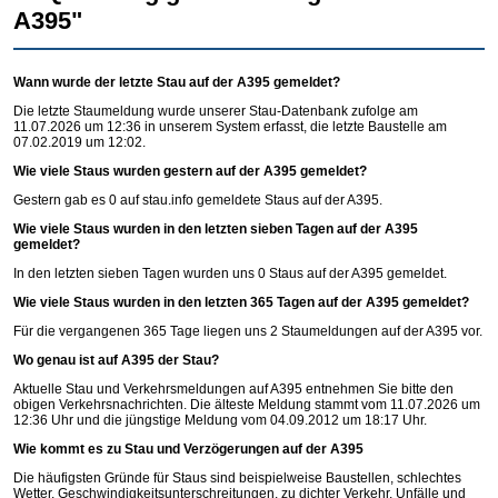
A395"
Wann wurde der letzte Stau auf der A395 gemeldet?
Die letzte Staumeldung wurde unserer Stau-Datenbank zufolge am
11.07.2026 um 12:36 in unserem System erfasst, die letzte Baustelle am
07.02.2019 um 12:02.
Wie viele Staus wurden gestern auf der A395 gemeldet?
Gestern gab es 0 auf
stau.info
gemeldete Staus auf der A395.
Wie viele Staus wurden in den letzten sieben Tagen auf der A395
gemeldet?
In den letzten sieben Tagen wurden uns 0 Staus auf der A395 gemeldet.
Wie viele Staus wurden in den letzten 365 Tagen auf der A395 gemeldet?
Für die vergangenen 365 Tage liegen uns 2 Staumeldungen auf der A395 vor.
Wo genau ist auf A395 der Stau?
Aktuelle Stau und Verkehrsmeldungen auf A395 entnehmen Sie bitte den
obigen Verkehrsnachrichten. Die älteste Meldung stammt vom 11.07.2026 um
12:36 Uhr und die jüngstige Meldung vom 04.09.2012 um 18:17 Uhr.
Wie kommt es zu Stau und Verzögerungen auf der A395
Die häufigsten Gründe für Staus sind beispielweise Baustellen, schlechtes
Wetter, Geschwindigkeitsunterschreitungen, zu dichter Verkehr, Unfälle und