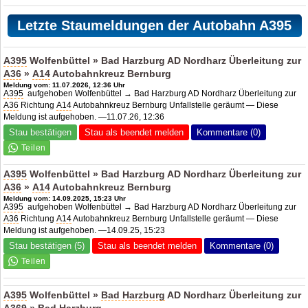
Letzte Staumeldungen der Autobahn A395
A395
Wolfenbüttel » Bad Harzburg AD Nordharz Überleitung zur
A36
»
A14
Autobahnkreuz Bernburg
Meldung vom: 11.07.2026, 12:36 Uhr
A395
aufgehoben Wolfenbüttel → Bad Harzburg AD Nordharz Überleitung zur
A36
Richtung
A14
Autobahnkreuz Bernburg Unfallstelle geräumt — Diese
Meldung ist aufgehoben. —11.07.26, 12:36
Stau bestätigen
Stau als beendet melden
Kommentare (0)
A395
Wolfenbüttel » Bad Harzburg AD Nordharz Überleitung zur
A36
»
A14
Autobahnkreuz Bernburg
Meldung vom: 14.09.2025, 15:23 Uhr
A395
aufgehoben Wolfenbüttel → Bad Harzburg AD Nordharz Überleitung zur
A36
Richtung
A14
Autobahnkreuz Bernburg Unfallstelle geräumt — Diese
Meldung ist aufgehoben. —14.09.25, 15:23
Stau bestätigen (5)
Stau als beendet melden
Kommentare (0)
A395
Wolfenbüttel »
Bad Harzburg
AD Nordharz Überleitung zur