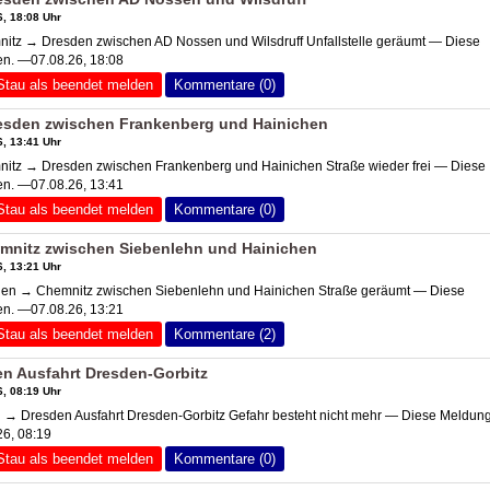
, 18:08 Uhr
itz → Dresden zwischen
AD Nossen
und Wilsdruff Unfallstelle geräumt — Diese
en. —07.08.26, 18:08
Stau als beendet melden
Kommentare (0)
esden zwischen Frankenberg und Hainichen
, 13:41 Uhr
tz → Dresden zwischen Frankenberg und Hainichen Straße wieder frei — Diese
en. —07.08.26, 13:41
Stau als beendet melden
Kommentare (0)
mnitz zwischen Siebenlehn und Hainichen
, 13:21 Uhr
n → Chemnitz zwischen Siebenlehn und Hainichen Straße geräumt — Diese
en. —07.08.26, 13:21
Stau als beendet melden
Kommentare (2)
n Ausfahrt Dresden-Gorbitz
, 08:19 Uhr
→ Dresden Ausfahrt Dresden-Gorbitz Gefahr besteht nicht mehr — Diese Meldung 
6, 08:19
Stau als beendet melden
Kommentare (0)