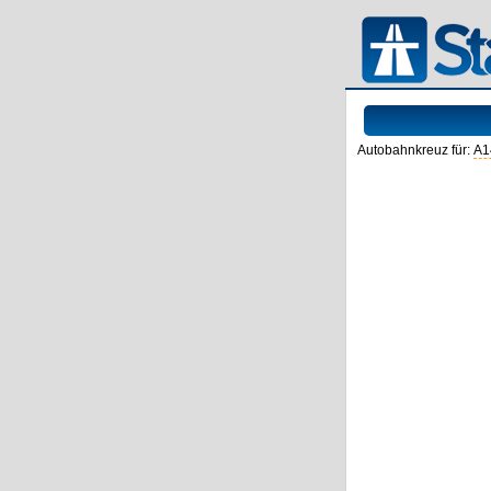
Autobahnkreuz für:
A1