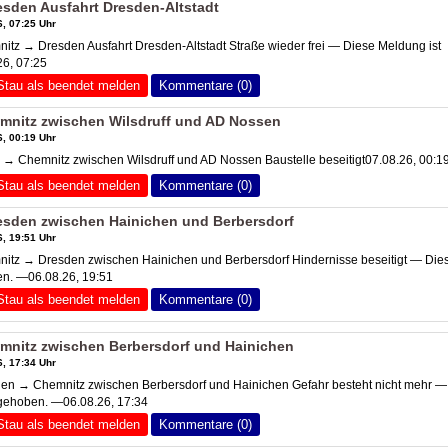
sden Ausfahrt Dresden-Altstadt
, 07:25 Uhr
z → Dresden Ausfahrt Dresden-Altstadt Straße wieder frei — Diese Meldung ist
6, 07:25
Stau als beendet melden
Kommentare (0)
mnitz zwischen Wilsdruff und
AD Nossen
, 00:19 Uhr
 → Chemnitz zwischen Wilsdruff und
AD Nossen
Baustelle beseitigt07.08.26, 00:1
Stau als beendet melden
Kommentare (0)
esden zwischen Hainichen und Berbersdorf
, 19:51 Uhr
tz → Dresden zwischen Hainichen und Berbersdorf Hindernisse beseitigt — Die
en. —06.08.26, 19:51
Stau als beendet melden
Kommentare (0)
mnitz zwischen Berbersdorf und Hainichen
, 17:34 Uhr
n → Chemnitz zwischen Berbersdorf und Hainichen Gefahr besteht nicht mehr —
fgehoben. —06.08.26, 17:34
Stau als beendet melden
Kommentare (0)