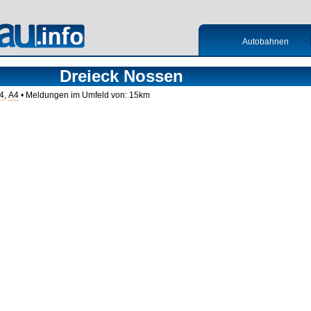
Autobahnen
Dreieck Nossen
4
,
A4
• Meldungen im Umfeld von: 15km