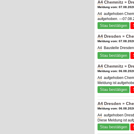
A4
Chemnitz » Dre
Meldung vom: 07.08.2026
A4
aufgehoben Chemnit
aufgehoben. —07.08.2
Stau bestätigen
A4
Dresden » Che
Meldung vom: 07.08.2026
A4
Baustelle Dresden
Stau bestätigen
A4
Chemnitz » Dr
Meldung vom: 06.08.2026
A4
aufgehoben Chemni
Meldung ist aufgehob
Stau bestätigen
A4
Dresden » Che
Meldung vom: 06.08.2026
A4
aufgehoben Dresde
Diese Meldung ist au
Stau bestätigen