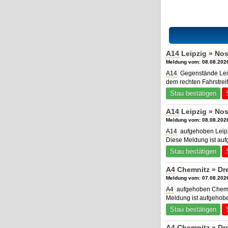
A14
Leipzig » No
Meldung vom: 08.08.2026
A14
Gegenstände Leip
dem rechten Fahrstrei
Stau bestätigen
A14
Leipzig » No
Meldung vom: 08.08.2026
A14
aufgehoben Leipz
Diese Meldung ist au
Stau bestätigen
A4
Chemnitz » Dr
Meldung vom: 07.08.2026
A4
aufgehoben Chemn
Meldung ist aufgehob
Stau bestätigen
A4
Chemnitz » Dr