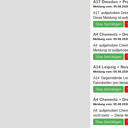
A17
Dresden » Pr
Meldung vom: 05.08.2026
A17
aufgehoben Dres
Diese Meldung ist au
Stau bestätigen
A4
Chemnitz » Dr
Meldung vom: 05.08.2026
A4
aufgehoben Chemn
Meldung ist aufgehob
Stau bestätigen
A14
Leipzig » Nos
Meldung vom: 05.08.2026
A14
Gegenstände Leip
Fahrstreifen (ein Metal
Stau bestätigen
A4
Chemnitz » Dr
Meldung vom: 05.08.2026
A4
aufgehoben Chemni
nicht mehr — Diese M
Stau bestätigen