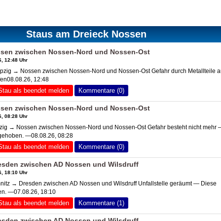
Staus am Dreieck Nossen
ssen zwischen Nossen-Nord und Nossen-Ost
, 12:48 Uhr
zig → Nossen zwischen Nossen-Nord und Nossen-Ost Gefahr durch Metallteile a
fen08.08.26, 12:48
Stau als beendet melden
Kommentare (0)
ssen zwischen Nossen-Nord und Nossen-Ost
, 08:28 Uhr
ig → Nossen zwischen Nossen-Nord und Nossen-Ost Gefahr besteht nicht mehr 
fgehoben. —08.08.26, 08:28
Stau als beendet melden
Kommentare (0)
esden zwischen
AD Nossen
und Wilsdruff
, 18:10 Uhr
itz → Dresden zwischen
AD Nossen
und Wilsdruff Unfallstelle geräumt — Diese
en. —07.08.26, 18:10
Stau als beendet melden
Kommentare (1)
esden zwischen
AD Nossen
und Wilsdruff