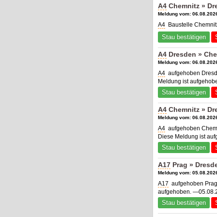
A4
Chemnitz » Dre
Meldung vom: 06.08.2026
A4
Baustelle Chemnitz
Stau bestätigen
A4
Dresden » Che
Meldung vom: 06.08.2026
A4
aufgehoben Dresde
Meldung ist aufgehob
Stau bestätigen
A4
Chemnitz » Dr
Meldung vom: 06.08.2026
A4
aufgehoben Chemni
Diese Meldung ist au
Stau bestätigen
A17
Prag » Dresde
Meldung vom: 05.08.2026
A17
aufgehoben Prag 
aufgehoben. —05.08.2
Stau bestätigen