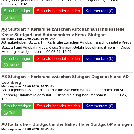
06.08.26, 19:32
Stau bestätigen
Stau als beendet melden
Kommentare (0)
A8
Stuttgart » Karlsruhe zwischen Autobahnanschlussstelle
Kreuz Stuttgart und Autobahnkreuz Kreuz Stuttgart
Meldung vom: 06.08.2026, 19:06 Uhr
A8
aufgehoben Stuttgart → Karlsruhe zwischen Autobahnanschlussstelle Kreuz
Stuttgart und Autobahnkreuz Kreuz Stuttgart Gefahr besteht nicht mehr — Diese
Meldung ist aufgehoben. —06.08.26, 19:06
Stau bestätigen
Stau als beendet melden
Kommentare (0)
A8
Stuttgart » Karlsruhe zwischen Stuttgart-Degerloch und
AD
Leonberg
Meldung vom: 06.08.2026, 18:55 Uhr
A8
aufgehoben Stuttgart → Karlsruhe zwischen Stuttgart-Degerloch und
AD
Leonberg
Unfallstelle geräumt — Diese Meldung ist aufgehoben. —06.08.26,
18:55
Stau bestätigen
Stau als beendet melden
Kommentare (0)
A8
Karlsruhe » Stuttgart in der Nähe / Höhe Stuttgart-Möhringen
Meldung vom: 06.08.2026, 18:45 Uhr