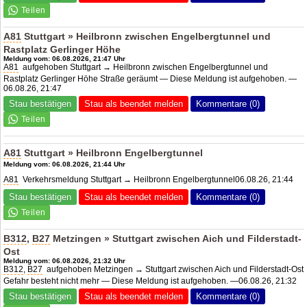
A81
Stuttgart » Heilbronn zwischen Engelbergtunnel und
Rastplatz Gerlinger Höhe
Meldung vom: 06.08.2026, 21:47 Uhr
A81
aufgehoben Stuttgart → Heilbronn zwischen Engelbergtunnel und
Rastplatz Gerlinger Höhe Straße geräumt — Diese Meldung ist aufgehoben. —
06.08.26, 21:47
Stau bestätigen
Stau als beendet melden
Kommentare (0)
A81
Stuttgart » Heilbronn Engelbergtunnel
Meldung vom: 06.08.2026, 21:44 Uhr
A81
Verkehrsmeldung Stuttgart → Heilbronn Engelbergtunnel06.08.26, 21:44
Stau bestätigen
Stau als beendet melden
Kommentare (0)
B312
,
B27
Metzingen » Stuttgart zwischen Aich und Filderstadt-
Ost
Meldung vom: 06.08.2026, 21:32 Uhr
B312
,
B27
aufgehoben Metzingen → Stuttgart zwischen Aich und Filderstadt-Ost
Gefahr besteht nicht mehr — Diese Meldung ist aufgehoben. —06.08.26, 21:32
Stau bestätigen
Stau als beendet melden
Kommentare (0)