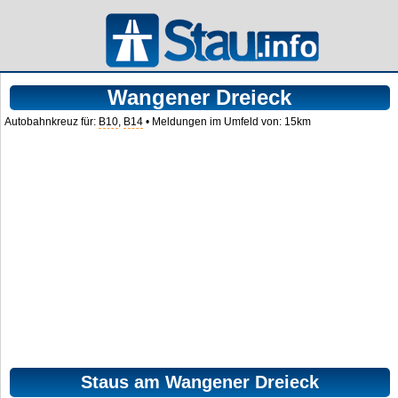
Wangener Dreieck
Autobahnkreuz für:
B10
,
B14
• Meldungen im Umfeld von: 15km
Staus am Wangener Dreieck