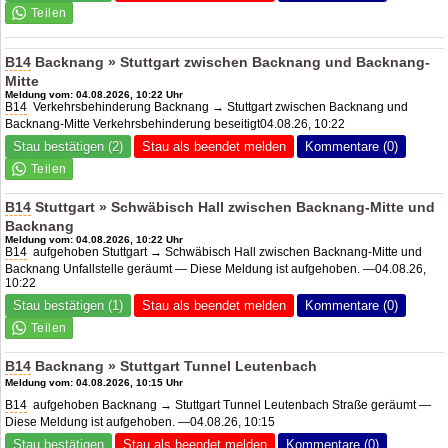
B14
Backnang » Stuttgart zwischen Backnang und Backnang-
Mitte
Meldung vom: 04.08.2026, 10:22 Uhr
B14
Verkehrsbehinderung Backnang → Stuttgart zwischen Backnang und
Backnang-Mitte Verkehrsbehinderung beseitigt04.08.26, 10:22
Stau bestätigen (2)
Stau als beendet melden
Kommentare (0)
B14
Stuttgart » Schwäbisch Hall zwischen Backnang-Mitte und
Backnang
Meldung vom: 04.08.2026, 10:22 Uhr
B14
aufgehoben Stuttgart → Schwäbisch Hall zwischen Backnang-Mitte und
Backnang Unfallstelle geräumt — Diese Meldung ist aufgehoben. —04.08.26,
10:22
Stau bestätigen (1)
Stau als beendet melden
Kommentare (0)
B14
Backnang » Stuttgart Tunnel Leutenbach
Meldung vom: 04.08.2026, 10:15 Uhr
B14
aufgehoben Backnang → Stuttgart Tunnel Leutenbach Straße geräumt —
Diese Meldung ist aufgehoben. —04.08.26, 10:15
Stau bestätigen
Stau als beendet melden
Kommentare (0)