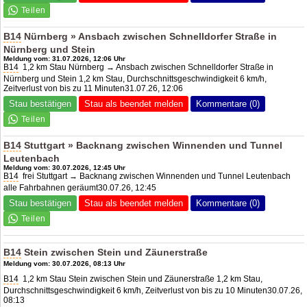
B14
Nürnberg » Ansbach zwischen Schnelldorfer Straße in
Nürnberg und Stein
Meldung vom: 31.07.2026, 12:06 Uhr
B14
1,2 km Stau Nürnberg → Ansbach zwischen Schnelldorfer Straße in
Nürnberg und Stein 1,2 km Stau, Durchschnittsgeschwindigkeit 6 km/h,
Zeitverlust von bis zu 11 Minuten31.07.26, 12:06
Stau bestätigen
Stau als beendet melden
Kommentare (0)
B14
Stuttgart » Backnang zwischen Winnenden und Tunnel
Leutenbach
Meldung vom: 30.07.2026, 12:45 Uhr
B14
frei Stuttgart → Backnang zwischen Winnenden und Tunnel Leutenbach
alle Fahrbahnen geräumt30.07.26, 12:45
Stau bestätigen
Stau als beendet melden
Kommentare (0)
B14
Stein zwischen Stein und Zäunerstraße
Meldung vom: 30.07.2026, 08:13 Uhr
B14
1,2 km Stau Stein zwischen Stein und Zäunerstraße 1,2 km Stau,
Durchschnittsgeschwindigkeit 6 km/h, Zeitverlust von bis zu 10 Minuten30.07.26,
08:13