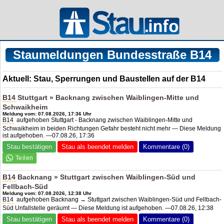
Staumeldungen Bundesstraße B14
Aktuell: Stau, Sperrungen und Baustellen auf der B14
B14
Stuttgart » Backnang zwischen Waiblingen-Mitte und
Schwaikheim
Meldung vom: 07.08.2026, 17:36 Uhr
B14
aufgehoben Stuttgart - Backnang zwischen Waiblingen-Mitte und
Schwaikheim in beiden Richtungen Gefahr besteht nicht mehr — Diese Meldung
ist aufgehoben. —07.08.26, 17:36
Stau bestätigen
Stau als beendet melden
Kommentare (0)
B14
Backnang » Stuttgart zwischen Waiblingen-Süd und
Fellbach-Süd
Meldung vom: 07.08.2026, 12:38 Uhr
B14
aufgehoben Backnang → Stuttgart zwischen Waiblingen-Süd und Fellbach-
Süd Unfallstelle geräumt — Diese Meldung ist aufgehoben. —07.08.26, 12:38
Stau bestätigen
Stau als beendet melden
Kommentare (0)