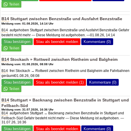
B14
Stuttgart zwischen Benzstraße und Ausfahrt Benzstraße
Meldung vom: 01.08.2026, 14:14 Uhr
B14
aufgehoben Stuttgart zwischen Benzstraße und Ausfahrt Benzstraße Gefahr
besteht nicht mehr — Diese Meldung ist aufgehoben. —01.08.26, 14:14
Stau bestätigen
Stau als beendet melden
Kommentare (0)
B14
Stockach » Rottweil zwischen Rietheim und Balgheim
Meldung vom: 01.08.2026, 08:08 Uhr
B14
frei Stockach → Rottweil zwischen Rietheim und Balgheim alle Fahrbahnen
geräumt01.08.26, 08:08
Stau bestätigen
Stau als beendet melden (1)
Kommentare (0)
B14
Stuttgart » Backnang zwischen Benzstraße in Stuttgart und
Fellbach-Süd
Meldung vom: 31.07.2026, 16:36 Uhr
B14
aufgehoben Stuttgart → Backnang zwischen Benzstraße in Stuttgart und
Fellbach-Süd Gefahr besteht nicht mehr — Diese Meldung ist aufgehoben. —
31.07.26, 16:36
Stau bestätigen
Stau als beendet melden
Kommentare (0)