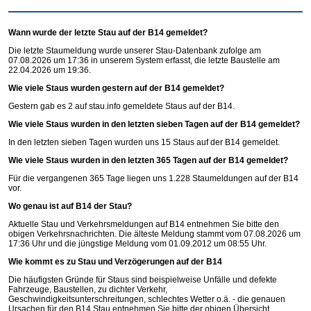
Wann wurde der letzte Stau auf der B14 gemeldet?
Die letzte Staumeldung wurde unserer Stau-Datenbank zufolge am
07.08.2026 um 17:36 in unserem System erfasst, die letzte Baustelle am
22.04.2026 um 19:36.
Wie viele Staus wurden gestern auf der B14 gemeldet?
Gestern gab es 2 auf
stau.info
gemeldete Staus auf der B14.
Wie viele Staus wurden in den letzten sieben Tagen auf der B14 gemeldet?
In den letzten sieben Tagen wurden uns 15 Staus auf der B14 gemeldet.
Wie viele Staus wurden in den letzten 365 Tagen auf der B14 gemeldet?
Für die vergangenen 365 Tage liegen uns 1.228 Staumeldungen auf der B14
vor.
Wo genau ist auf B14 der Stau?
Aktuelle Stau und Verkehrsmeldungen auf B14 entnehmen Sie bitte den
obigen Verkehrsnachrichten. Die älteste Meldung stammt vom 07.08.2026 um
17:36 Uhr und die jüngstige Meldung vom 01.09.2012 um 08:55 Uhr.
Wie kommt es zu Stau und Verzögerungen auf der B14
Die häufigsten Gründe für Staus sind beispielweise Unfälle und defekte
Fahrzeuge, Baustellen, zu dichter Verkehr,
Geschwindigkeitsunterschreitungen, schlechtes Wetter o.ä. - die genauen
Ursachen für den B14 Stau entnehmen Sie bitte der obigen Übersicht.