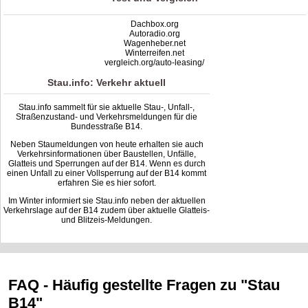
Dachbox.org
Autoradio.org
Wagenheber.net
Winterreifen.net
vergleich.org/auto-leasing/
Stau.info: Verkehr aktuell
Stau.info sammelt für sie aktuelle Stau-, Unfall-,
Straßenzustand- und Verkehrsmeldungen für die
Bundesstraße B14.
Neben Staumeldungen von heute erhalten sie auch
Verkehrsinformationen über Baustellen, Unfälle,
Glatteis und Sperrungen auf der B14. Wenn es durch
einen Unfall zu einer Vollsperrung auf der B14 kommt
erfahren Sie es hier sofort.
Im Winter informiert sie Stau.info neben der aktuellen
Verkehrslage auf der B14 zudem über aktuelle Glatteis-
und Blitzeis-Meldungen.
FAQ - Häufig gestellte Fragen zu "Stau
B14"