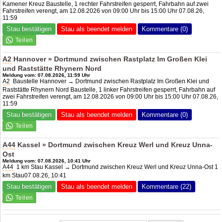
Kamener Kreuz Baustelle, 1 rechter Fahrstreifen gesperrt, Fahrbahn auf zwei
Fahrstreifen verengt, am 12.08.2026 von 09:00 Uhr bis 15:00 Uhr 07.08.26,
11:59
Stau bestätigen
Stau als beendet melden
Kommentare (0)
A2
Hannover » Dortmund zwischen Rastplatz Im Großen Klei
und Raststätte Rhynern Nord
Meldung vom: 07.08.2026, 11:59 Uhr
A2
Baustelle Hannover → Dortmund zwischen Rastplatz Im Großen Klei und
Raststätte Rhynern Nord Baustelle, 1 linker Fahrstreifen gesperrt, Fahrbahn auf
zwei Fahrstreifen verengt, am 12.08.2026 von 09:00 Uhr bis 15:00 Uhr 07.08.26,
11:59
Stau bestätigen
Stau als beendet melden
Kommentare (0)
A44
Kassel » Dortmund zwischen Kreuz Werl und Kreuz Unna-
Ost
Meldung vom: 07.08.2026, 10:41 Uhr
A44
1 km Stau Kassel → Dortmund zwischen Kreuz Werl und Kreuz Unna-Ost 1
km Stau07.08.26, 10:41
Stau bestätigen
Stau als beendet melden
Kommentare (22)