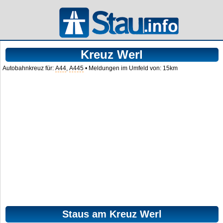
Kreuz Werl
Autobahnkreuz für:
A44
,
A445
• Meldungen im Umfeld von: 15km
Staus am Kreuz Werl