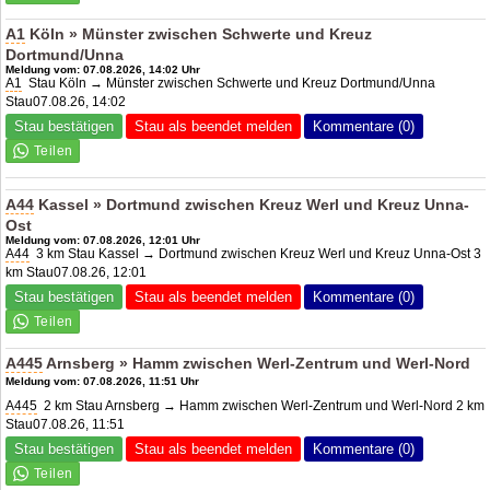
A1
Köln » Münster zwischen Schwerte und Kreuz
Dortmund/Unna
Meldung vom: 07.08.2026, 14:02 Uhr
A1
Stau Köln → Münster zwischen Schwerte und Kreuz Dortmund/Unna
Stau07.08.26, 14:02
Stau bestätigen
Stau als beendet melden
Kommentare (0)
A44
Kassel » Dortmund zwischen Kreuz Werl und Kreuz Unna-
Ost
Meldung vom: 07.08.2026, 12:01 Uhr
A44
3 km Stau Kassel → Dortmund zwischen Kreuz Werl und Kreuz Unna-Ost 3
km Stau07.08.26, 12:01
Stau bestätigen
Stau als beendet melden
Kommentare (0)
A445
Arnsberg » Hamm zwischen Werl-Zentrum und Werl-Nord
Meldung vom: 07.08.2026, 11:51 Uhr
A445
2 km Stau Arnsberg → Hamm zwischen Werl-Zentrum und Werl-Nord 2 km
Stau07.08.26, 11:51
Stau bestätigen
Stau als beendet melden
Kommentare (0)