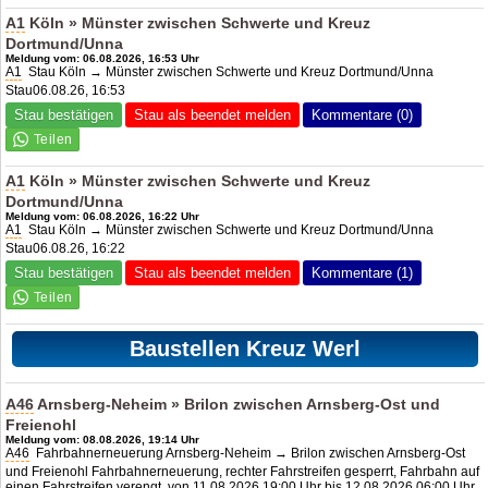
A1
Köln » Münster zwischen Schwerte und Kreuz
Dortmund/Unna
Meldung vom: 06.08.2026, 16:53 Uhr
A1
Stau Köln → Münster zwischen Schwerte und Kreuz Dortmund/Unna
Stau06.08.26, 16:53
Stau bestätigen
Stau als beendet melden
Kommentare (0)
A1
Köln » Münster zwischen Schwerte und Kreuz
Dortmund/Unna
Meldung vom: 06.08.2026, 16:22 Uhr
A1
Stau Köln → Münster zwischen Schwerte und Kreuz Dortmund/Unna
Stau06.08.26, 16:22
Stau bestätigen
Stau als beendet melden
Kommentare (1)
Baustellen Kreuz Werl
A46
Arnsberg-Neheim » Brilon zwischen Arnsberg-Ost und
Freienohl
Meldung vom: 08.08.2026, 19:14 Uhr
A46
Fahrbahnerneuerung Arnsberg-Neheim → Brilon zwischen Arnsberg-Ost
und Freienohl Fahrbahnerneuerung, rechter Fahrstreifen gesperrt, Fahrbahn auf
einen Fahrstreifen verengt, von 11.08.2026 19:00 Uhr bis 12.08.2026 06:00 Uhr