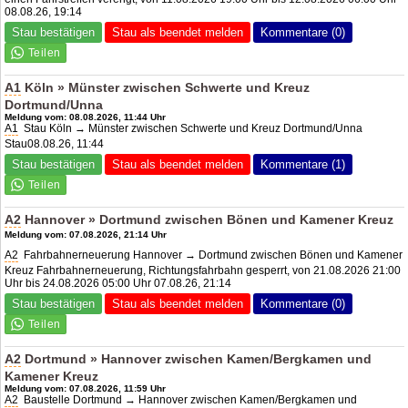
08.08.26, 19:14
Stau bestätigen
Stau als beendet melden
Kommentare (0)
A1
Köln » Münster zwischen Schwerte und Kreuz
Dortmund/Unna
Meldung vom: 08.08.2026, 11:44 Uhr
A1
Stau Köln → Münster zwischen Schwerte und Kreuz Dortmund/Unna
Stau08.08.26, 11:44
Stau bestätigen
Stau als beendet melden
Kommentare (1)
A2
Hannover » Dortmund zwischen Bönen und Kamener Kreuz
Meldung vom: 07.08.2026, 21:14 Uhr
A2
Fahrbahnerneuerung Hannover → Dortmund zwischen Bönen und Kamener
Kreuz Fahrbahnerneuerung, Richtungsfahrbahn gesperrt, von 21.08.2026 21:00
Uhr bis 24.08.2026 05:00 Uhr 07.08.26, 21:14
Stau bestätigen
Stau als beendet melden
Kommentare (0)
A2
Dortmund » Hannover zwischen Kamen/Bergkamen und
Kamener Kreuz
Meldung vom: 07.08.2026, 11:59 Uhr
A2
Baustelle Dortmund → Hannover zwischen Kamen/Bergkamen und