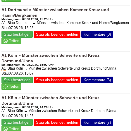
A1
Dortmund » Münster zwischen Kamener Kreuz und
Hamm/Bergkamen
Meldung vom: 07.08.2026, 15:25 Uhr
A1
Stau Dortmund → Münster zwischen Kamener Kreuz und Hamm/Bergkamen
Stau07.08.26, 15:25
Stau bestätigen
Stau als beendet melden
Kommentare (0)
A1
Köln » Münster zwischen Schwerte und Kreuz
Dortmund/Unna
Meldung vom: 07.08.2026, 15:07 Uhr
A1
Stau Köln → Münster zwischen Schwerte und Kreuz Dortmund/Unna
Stau07.08.26, 15:07
Stau bestätigen
Stau als beendet melden
Kommentare (3)
A1
Köln » Münster zwischen Schwerte und Kreuz
Dortmund/Unna
Meldung vom: 07.08.2026, 14:26 Uhr
A1
Stau Köln → Münster zwischen Schwerte und Kreuz Dortmund/Unna
Stau07.08.26, 14:26
Stau bestätigen
Stau als beendet melden
Kommentare (7)