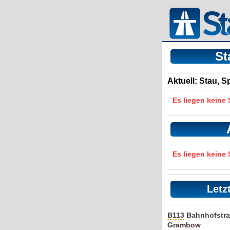
St
Aktuell: Stau, 
Es liegen keine
Es liegen keine
Letz
B113
Bahnhofstra
Grambow