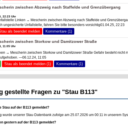
scherin zwischen Abzweig nach Staffelde und Grenzübergang
, 22:23 Uhr
fallstelle Linken → Mescherin zwischen Abzweig nach Staffelde und Grenzüberg
 ungesicherte Unfallstelle, fahren Sie bitte besonders vorsichtig01.04.25, 22:23
Stau als beendet melden
Kommentare (1)
scherin zwischen Storkow und Damitzower Straße
, 11:05 Uhr
en → Mescherin zwischen Storkow und Damitzower Straße Gefahr besteht nicht 
aufgehoben. —06.12.24, 11:05
Stau als beendet melden (1)
Kommentare (1)
g gestellte Fragen zu "Stau B113"
e Stau auf der B113 gemeldet?
g wurde unserer Stau-Datenbank zufolge am 25.07.2026 um 00:11 in unserem Syste
en gestern auf der B113 gemeldet?