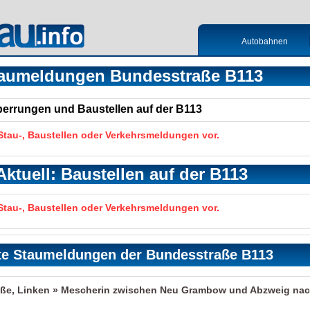
Autobahnen
aumeldungen Bundesstraße B113
Sperrungen und Baustellen auf der B113
 Stau-, Baustellen oder Verkehrsmeldungen vor.
Aktuell: Baustellen auf der B113
 Stau-, Baustellen oder Verkehrsmeldungen vor.
te Staumeldungen der Bundesstraße B113
ße, Linken » Mescherin zwischen Neu Grambow und Abzweig na