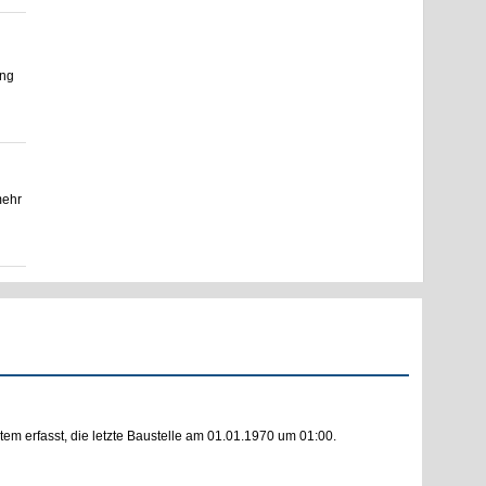
ang
mehr
m erfasst, die letzte Baustelle am 01.01.1970 um 01:00.