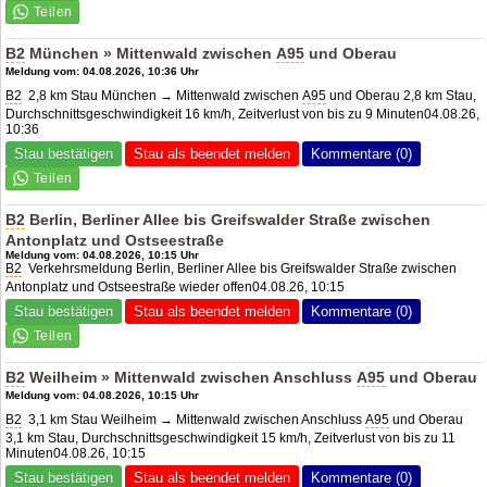
B2
München » Mittenwald zwischen
A95
und Oberau
Meldung vom: 04.08.2026, 10:36 Uhr
B2
2,8 km Stau München → Mittenwald zwischen
A95
und Oberau 2,8 km Stau,
Durchschnittsgeschwindigkeit 16 km/h, Zeitverlust von bis zu 9 Minuten04.08.26,
10:36
Stau bestätigen
Stau als beendet melden
Kommentare (0)
B2
Berlin, Berliner Allee bis Greifswalder Straße zwischen
Antonplatz und Ostseestraße
Meldung vom: 04.08.2026, 10:15 Uhr
B2
Verkehrsmeldung Berlin, Berliner Allee bis Greifswalder Straße zwischen
Antonplatz und Ostseestraße wieder offen04.08.26, 10:15
Stau bestätigen
Stau als beendet melden
Kommentare (0)
B2
Weilheim » Mittenwald zwischen Anschluss
A95
und Oberau
Meldung vom: 04.08.2026, 10:15 Uhr
B2
3,1 km Stau Weilheim → Mittenwald zwischen Anschluss
A95
und Oberau
3,1 km Stau, Durchschnittsgeschwindigkeit 15 km/h, Zeitverlust von bis zu 11
Minuten04.08.26, 10:15
Stau bestätigen
Stau als beendet melden
Kommentare (0)