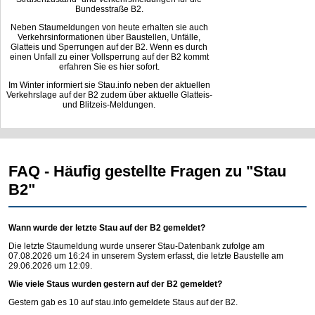
Bundesstraße B2.
Neben Staumeldungen von heute erhalten sie auch
Verkehrsinformationen über Baustellen, Unfälle,
Glatteis und Sperrungen auf der B2. Wenn es durch
einen Unfall zu einer Vollsperrung auf der B2 kommt
erfahren Sie es hier sofort.
Im Winter informiert sie Stau.info neben der aktuellen
Verkehrslage auf der B2 zudem über aktuelle Glatteis-
und Blitzeis-Meldungen.
FAQ - Häufig gestellte Fragen zu "Stau
B2"
Wann wurde der letzte Stau auf der B2 gemeldet?
Die letzte Staumeldung wurde unserer Stau-Datenbank zufolge am
07.08.2026 um 16:24 in unserem System erfasst, die letzte Baustelle am
29.06.2026 um 12:09.
Wie viele Staus wurden gestern auf der B2 gemeldet?
Gestern gab es 10 auf
stau.info
gemeldete Staus auf der B2.