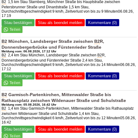
B2
1,5 km Stau Starnberg, Münchner Straße bis Hauptstraße zwischen
Petersbrunner Straße und Dinardstraße 1,5 km Stau,
Durchschnittsgeschwindigkeit 9 km/h, Zeitverlust von bis zu 9 Minuten06.08.26,
17:19
Stau bestätigen
Stau als beendet melden
Kommentare (0)
B2
München, Landsberger Straße zwischen
B2
R,
Donnersbergerbrücke und Fürstenrieder Straße
Meldung vom: 06.08.2026, 17:12 Uhr
B2
2,4 km Stau München, Landsberger Straße zwischen
B2
R,
Donnersbergerbrücke und Fürstenrieder Straße 2,4 km Stau,
Durchschnittsgeschwindigkeit 9 km/h, Zeitverlust von bis zu 14 Minuten06.08.26,
17:12
Stau bestätigen
Stau als beendet melden
Kommentare (0)
B2
Garmisch-Partenkirchen, Mittenwalder Straße bis
Rathausplatz zwischen Wildenauer Straße und Schulstraße
Meldung vom: 05.08.2026, 16:42 Uhr
B2
1,4 km Stau Garmisch-Partenkirchen, Mittenwalder Straße bis Rathausplatz
zwischen Wildenauer Straße und Schulstraße 1,4 km Stau,
Durchschnittsgeschwindigkeit 6 km/h, Zeitverlust von bis zu 12 Minuten05.08.26,
16:42
Stau bestätigen
Stau als beendet melden
Kommentare (0)