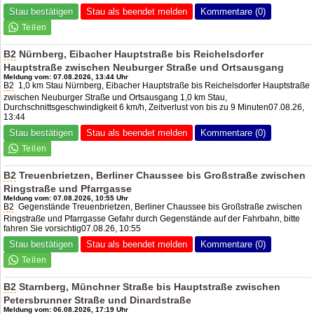
Stau bestätigen
Stau als beendet melden
Kommentare (0)
B2
Nürnberg, Eibacher Hauptstraße bis Reichelsdorfer
Hauptstraße zwischen Neuburger Straße und Ortsausgang
Meldung vom: 07.08.2026, 13:44 Uhr
B2
1,0 km Stau Nürnberg, Eibacher Hauptstraße bis Reichelsdorfer Hauptstraße
zwischen Neuburger Straße und Ortsausgang 1,0 km Stau,
Durchschnittsgeschwindigkeit 6 km/h, Zeitverlust von bis zu 9 Minuten07.08.26,
13:44
Stau bestätigen
Stau als beendet melden
Kommentare (0)
B2
Treuenbrietzen, Berliner Chaussee bis Großstraße zwischen
Ringstraße und Pfarrgasse
Meldung vom: 07.08.2026, 10:55 Uhr
B2
Gegenstände Treuenbrietzen, Berliner Chaussee bis Großstraße zwischen
Ringstraße und Pfarrgasse Gefahr durch Gegenstände auf der Fahrbahn, bitte
fahren Sie vorsichtig07.08.26, 10:55
Stau bestätigen
Stau als beendet melden
Kommentare (0)
B2
Starnberg, Münchner Straße bis Hauptstraße zwischen
Petersbrunner Straße und Dinardstraße
Meldung vom: 06.08.2026, 17:19 Uhr