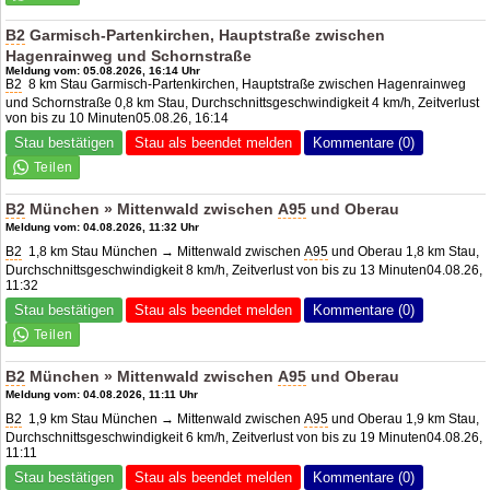
B2
Garmisch-Partenkirchen, Hauptstraße zwischen
Hagenrainweg und Schornstraße
Meldung vom: 05.08.2026, 16:14 Uhr
B2
8 km Stau Garmisch-Partenkirchen, Hauptstraße zwischen Hagenrainweg
und Schornstraße 0,8 km Stau, Durchschnittsgeschwindigkeit 4 km/h, Zeitverlust
von bis zu 10 Minuten05.08.26, 16:14
Stau bestätigen
Stau als beendet melden
Kommentare (0)
B2
München » Mittenwald zwischen
A95
und Oberau
Meldung vom: 04.08.2026, 11:32 Uhr
B2
1,8 km Stau München → Mittenwald zwischen
A95
und Oberau 1,8 km Stau,
Durchschnittsgeschwindigkeit 8 km/h, Zeitverlust von bis zu 13 Minuten04.08.26,
11:32
Stau bestätigen
Stau als beendet melden
Kommentare (0)
B2
München » Mittenwald zwischen
A95
und Oberau
Meldung vom: 04.08.2026, 11:11 Uhr
B2
1,9 km Stau München → Mittenwald zwischen
A95
und Oberau 1,9 km Stau,
Durchschnittsgeschwindigkeit 6 km/h, Zeitverlust von bis zu 19 Minuten04.08.26,
11:11
Stau bestätigen
Stau als beendet melden
Kommentare (0)