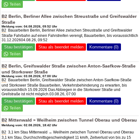
B2
Berlin, Berliner Allee zwischen Streustraße und Greifswalder
Straße
Meldung vom: 04.08.2026, 09:52 Uhr
B2
Bauarbeiten Berlin, Berliner Allee zwischen Streustraße und Greifswalder
Straße Fahrbahn auf einen Fahrstreifen verengt, Bauarbeiten, bis voraussichtlich
31.12.202604.08.26, 09:52
Stau bestätigen
Stau als beendet melden
Kommentare (0)
B2
Berlin, Greifswalder Straße zwischen Anton-Saefkow-Straße
und Storkower Straße
Meldung vom: 03.08.2026, 07:00 Uhr
B2
Bauarbeiten Berlin, Greifswalder Straße zwischen Anton-Saefkow-Straße
und Storkower Straße Bauarbeiten, Verkehrsbehinderung zu erwarten, bis
voraussichtlich 15.09.2026 Das Abbiegen in die Storkower Straße und
Grellstraße ist nicht möglich.03.08.26, 07:00
Stau bestätigen
Stau als beendet melden
Kommentare (0)
B2
Mittenwald » Weilheim zwischen Tunnel Oberau und Oberau
Meldung vom: 02.08.2026, 18:42 Uhr
B2
3,1 km Stau Mittenwald → Weilheim zwischen Tunnel Oberau und Oberau
3,1 km Stau, Durchschnittsgeschwindigkeit 11 km/h, Zeitverlust von bis zu 15