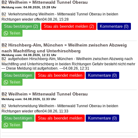
B2
Weilheim » Mittenwald Tunnel Oberau
Meldung vom: 04.08.2026, 15:28 Uhr
B2
Verkehrsmeldung Weilheim - Mittenwald Tunnel Oberau in beiden
Richtungen wieder offen04.08.26, 15:28
Stau bestätigen (2)
Stau als beendet melden (2)
Kommentare (0)
B2
Hirschberg-Alm, München » Weilheim zwischen Abzweig
nach Machtlfing und Unterhirschberg
Meldung vom: 04.08.2026, 12:31 Uhr
B2
aufgehoben Hirschberg-Alm, München - Weilheim zwischen Abzweig nach
Machtlfing und Unterhirschberg in beiden Richtungen Gefahr besteht nicht mehr
— Diese Meldung ist aufgehoben. —04.08.26, 12:31
Stau bestätigen
Stau als beendet melden
Kommentare (0)
B2
Weilheim » Mittenwald Tunnel Oberau
Meldung vom: 04.08.2026, 11:33 Uhr
B2
Verkehrsmeldung Weilheim - Mittenwald Tunnel Oberau in beiden
Richtungen wieder offen04.08.26, 11:33
Stau bestätigen
Stau als beendet melden
Kommentare (0)