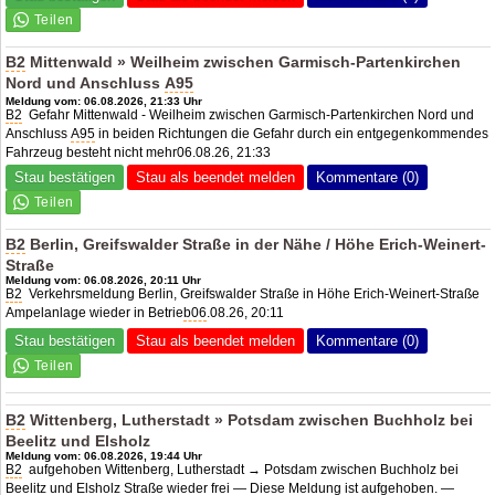
B2
Mittenwald » Weilheim zwischen Garmisch-Partenkirchen
Nord und Anschluss
A95
Meldung vom: 06.08.2026, 21:33 Uhr
B2
Gefahr Mittenwald - Weilheim zwischen Garmisch-Partenkirchen Nord und
Anschluss
A95
in beiden Richtungen die Gefahr durch ein entgegenkommendes
Fahrzeug besteht nicht mehr06.08.26, 21:33
Stau bestätigen
Stau als beendet melden
Kommentare (0)
B2
Berlin, Greifswalder Straße in der Nähe / Höhe Erich-Weinert-
Straße
Meldung vom: 06.08.2026, 20:11 Uhr
B2
Verkehrsmeldung Berlin, Greifswalder Straße in Höhe Erich-Weinert-Straße
Ampelanlage wieder in Betrie
b06
.08.26, 20:11
Stau bestätigen
Stau als beendet melden
Kommentare (0)
B2
Wittenberg, Lutherstadt » Potsdam zwischen Buchholz bei
Beelitz und Elsholz
Meldung vom: 06.08.2026, 19:44 Uhr
B2
aufgehoben Wittenberg, Lutherstadt → Potsdam zwischen Buchholz bei
Beelitz und Elsholz Straße wieder frei — Diese Meldung ist aufgehoben. —