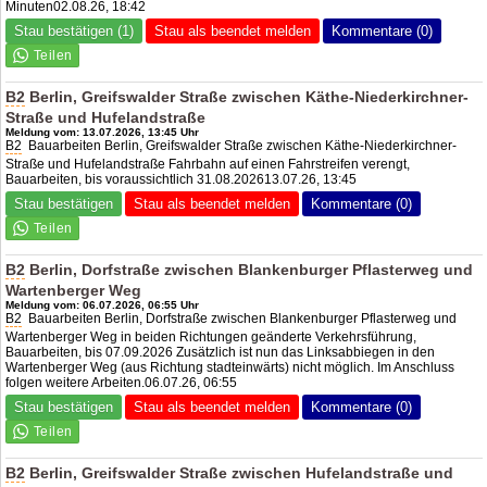
Minuten02.08.26, 18:42
Stau bestätigen (1)
Stau als beendet melden
Kommentare (0)
B2
Berlin, Greifswalder Straße zwischen Käthe-Niederkirchner-
Straße und Hufelandstraße
Meldung vom: 13.07.2026, 13:45 Uhr
B2
Bauarbeiten Berlin, Greifswalder Straße zwischen Käthe-Niederkirchner-
Straße und Hufelandstraße Fahrbahn auf einen Fahrstreifen verengt,
Bauarbeiten, bis voraussichtlich 31.08.202613.07.26, 13:45
Stau bestätigen
Stau als beendet melden
Kommentare (0)
B2
Berlin, Dorfstraße zwischen Blankenburger Pflasterweg und
Wartenberger Weg
Meldung vom: 06.07.2026, 06:55 Uhr
B2
Bauarbeiten Berlin, Dorfstraße zwischen Blankenburger Pflasterweg und
Wartenberger Weg in beiden Richtungen geänderte Verkehrsführung,
Bauarbeiten, bis 07.09.2026 Zusätzlich ist nun das Linksabbiegen in den
Wartenberger Weg (aus Richtung stadteinwärts) nicht möglich. Im Anschluss
folgen weitere Arbeiten.06.07.26, 06:55
Stau bestätigen
Stau als beendet melden
Kommentare (0)
B2
Berlin, Greifswalder Straße zwischen Hufelandstraße und