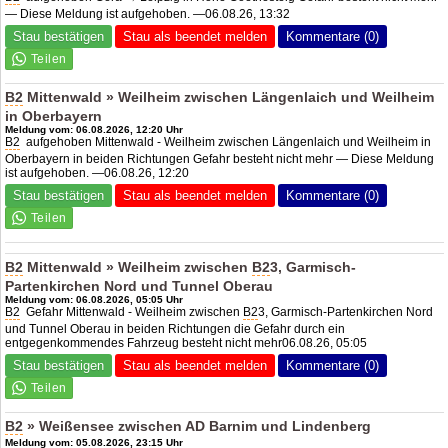
— Diese Meldung ist aufgehoben. —06.08.26, 13:32
Stau bestätigen
Stau als beendet melden
Kommentare (0)
B2
Mittenwald » Weilheim zwischen Längenlaich und Weilheim
in Oberbayern
Meldung vom: 06.08.2026, 12:20 Uhr
B2
aufgehoben Mittenwald - Weilheim zwischen Längenlaich und Weilheim in
Oberbayern in beiden Richtungen Gefahr besteht nicht mehr — Diese Meldung
ist aufgehoben. —06.08.26, 12:20
Stau bestätigen
Stau als beendet melden
Kommentare (0)
B2
Mittenwald » Weilheim zwischen
B2
3, Garmisch-
Partenkirchen Nord und Tunnel Oberau
Meldung vom: 06.08.2026, 05:05 Uhr
B2
Gefahr Mittenwald - Weilheim zwischen
B2
3, Garmisch-Partenkirchen Nord
und Tunnel Oberau in beiden Richtungen die Gefahr durch ein
entgegenkommendes Fahrzeug besteht nicht mehr06.08.26, 05:05
Stau bestätigen
Stau als beendet melden
Kommentare (0)
B2
» Weißensee zwischen
AD Barnim
und Lindenberg
Meldung vom: 05.08.2026, 23:15 Uhr