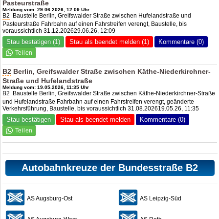
Pasteurstraße
Meldung vom: 29.06.2026, 12:09 Uhr
B2
Baustelle Berlin, Greifswalder Straße zwischen Hufelandstraße und
Pasteurstraße Fahrbahn auf einen Fahrstreifen verengt, Baustelle, bis
voraussichtlich 31.12.202629.06.26, 12:09
Stau bestätigen (1)
Stau als beendet melden (1)
Kommentare (0)
B2
Berlin, Greifswalder Straße zwischen Käthe-Niederkirchner-
Straße und Hufelandstraße
Meldung vom: 19.05.2026, 11:35 Uhr
B2
Baustelle Berlin, Greifswalder Straße zwischen Käthe-Niederkirchner-Straße
und Hufelandstraße Fahrbahn auf einen Fahrstreifen verengt, geänderte
Verkehrsführung, Baustelle, bis voraussichtlich 31.08.202619.05.26, 11:35
Stau bestätigen
Stau als beendet melden
Kommentare (0)
Autobahnkreuze der Bundesstraße B2
AS Augsburg-Ost
AS Leipzig-Süd