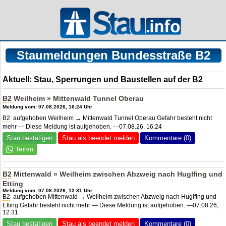
Staumeldungen Bundesstraße B2
Aktuell: Stau, Sperrungen und Baustellen auf der B2
B2
Weilheim » Mittenwald Tunnel Oberau
Meldung vom: 07.08.2026, 16:24 Uhr
B2
aufgehoben Weilheim → Mittenwald Tunnel Oberau Gefahr besteht nicht
mehr — Diese Meldung ist aufgehoben. —07.08.26, 16:24
Stau bestätigen
Stau als beendet melden
Kommentare (0)
B2
Mittenwald » Weilheim zwischen Abzweig nach Huglfing und
Etting
Meldung vom: 07.08.2026, 12:31 Uhr
B2
aufgehoben Mittenwald → Weilheim zwischen Abzweig nach Huglfing und
Etting Gefahr besteht nicht mehr — Diese Meldung ist aufgehoben. —07.08.26,
12:31
Stau bestätigen
Stau als beendet melden
Kommentare (0)