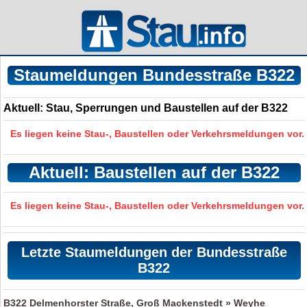
Staumeldungen Bundesstraße B322
Aktuell: Stau, Sperrungen und Baustellen auf der B322
Es liegen keine Stau-, Baustellen oder Verkehrsmeldungen vor.
Aktuell: Baustellen auf der B322
Es liegen keine Stau-, Baustellen oder Verkehrsmeldungen vor.
Letzte Staumeldungen der Bundesstraße
B322
B322
Delmenhorster Straße, Groß Mackenstedt » Weyhe