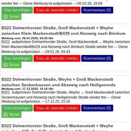
wieder frei — Diese Meldung ist aufgehoben. —05.03.26, 18:09
Stau bestätigen
Stau als beendet melden
Kommentare (0)
B322
Delmenhorster Straße, Groß Mackenstedt » Weyhe
zwischen Klein Mackenstedt/
B439
und Abzweig nach Brinkum
Meldung vom: 28.01.2026, 04:43 Uhr
B322
aufgehoben Delmenhorster Straße, Groß Mackenstedt → Weyhe zwischen
Klein Mackenstedt/
B439
und Abzweig nach Brinkum Straße wieder frei — Diese
Meldung ist aufgehoben. —28.01.26, 04:43
Stau bestätigen
Stau als beendet melden
Kommentare (0)
B322
Delmenhorster Straße, Weyhe » Groß Mackenstedt
zwischen Seckenhausen und Abzweig nach Heiligenrode
Meldung vom: 17.12.2025, 15:16 Uhr
B322
aufgehoben Delmenhorster Straße, Weyhe → Groß Mackenstedt zwischen
Seckenhausen und Abzweig nach Heiligenrode Straße wieder frei — Diese
Meldung ist aufgehoben. —17.12.25, 15:16
Stau bestätigen
Stau als beendet melden
Kommentare (0)
B322
Delmenhorster Straße, Groß Mackenstedt » Weyhe