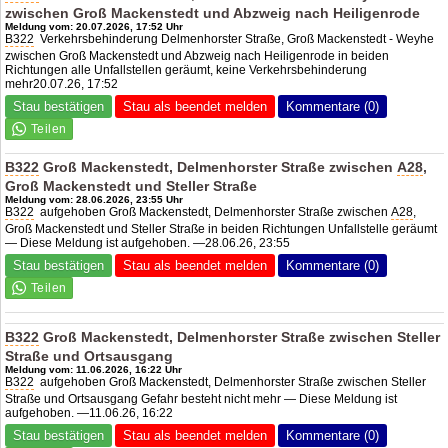
zwischen Groß Mackenstedt und Abzweig nach Heiligenrode
Meldung vom: 20.07.2026, 17:52 Uhr
B322
Verkehrsbehinderung Delmenhorster Straße, Groß Mackenstedt - Weyhe
zwischen Groß Mackenstedt und Abzweig nach Heiligenrode in beiden
Richtungen alle Unfallstellen geräumt, keine Verkehrsbehinderung
mehr20.07.26, 17:52
Stau bestätigen
Stau als beendet melden
Kommentare (0)
B322
Groß Mackenstedt, Delmenhorster Straße zwischen
A28
,
Groß Mackenstedt und Steller Straße
Meldung vom: 28.06.2026, 23:55 Uhr
B322
aufgehoben Groß Mackenstedt, Delmenhorster Straße zwischen
A28
,
Groß Mackenstedt und Steller Straße in beiden Richtungen Unfallstelle geräumt
— Diese Meldung ist aufgehoben. —28.06.26, 23:55
Stau bestätigen
Stau als beendet melden
Kommentare (0)
B322
Groß Mackenstedt, Delmenhorster Straße zwischen Steller
Straße und Ortsausgang
Meldung vom: 11.06.2026, 16:22 Uhr
B322
aufgehoben Groß Mackenstedt, Delmenhorster Straße zwischen Steller
Straße und Ortsausgang Gefahr besteht nicht mehr — Diese Meldung ist
aufgehoben. —11.06.26, 16:22
Stau bestätigen
Stau als beendet melden
Kommentare (0)