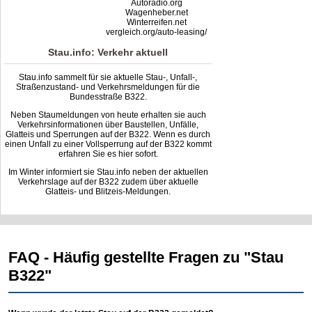
Autoradio.org
Wagenheber.net
Winterreifen.net
vergleich.org/auto-leasing/
Stau.info: Verkehr aktuell
Stau.info sammelt für sie aktuelle Stau-, Unfall-,
Straßenzustand- und Verkehrsmeldungen für die
Bundesstraße B322.
Neben Staumeldungen von heute erhalten sie auch
Verkehrsinformationen über Baustellen, Unfälle,
Glatteis und Sperrungen auf der B322. Wenn es durch
einen Unfall zu einer Vollsperrung auf der B322 kommt
erfahren Sie es hier sofort.
Im Winter informiert sie Stau.info neben der aktuellen
Verkehrslage auf der B322 zudem über aktuelle
Glatteis- und Blitzeis-Meldungen.
FAQ - Häufig gestellte Fragen zu "Stau
B322"