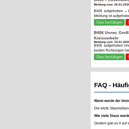
Meldung vom: 26.01.2026
B406
aufgehoben → Lu
Meldung ist aufgehob
Stau bestätigen
B406
Unner, Großb
Kreisverkehr
Meldung vom: 23.01.2026
B406
aufgehoben Unne
beiden Richtungen Ge
Stau bestätigen
FAQ - Häufi
Wann wurde der letzt
Die letzte Staumeldun
Wie viele Staus wurd
Gestern gab es 0 auf