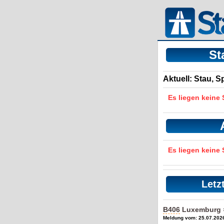
St
Aktuell: Stau, 
Es liegen keine
Es liegen keine
Letz
B406
Luxemburg »
Meldung vom: 25.07.2026