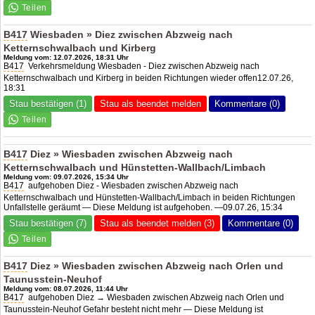
B417
Wiesbaden » Diez zwischen Abzweig nach
Ketternschwalbach und Kirberg
Meldung vom: 12.07.2026, 18:31 Uhr
B417
Verkehrsmeldung Wiesbaden - Diez zwischen Abzweig nach
Ketternschwalbach und Kirberg in beiden Richtungen wieder offen12.07.26,
18:31
Stau bestätigen (1)
Stau als beendet melden
Kommentare (0)
B417
Diez » Wiesbaden zwischen Abzweig nach
Ketternschwalbach und Hünstetten-Wallbach/Limbach
Meldung vom: 09.07.2026, 15:34 Uhr
B417
aufgehoben Diez - Wiesbaden zwischen Abzweig nach
Ketternschwalbach und Hünstetten-Wallbach/Limbach in beiden Richtungen
Unfallstelle geräumt — Diese Meldung ist aufgehoben. —09.07.26, 15:34
Stau bestätigen (7)
Stau als beendet melden (3)
Kommentare (0)
B417
Diez » Wiesbaden zwischen Abzweig nach Orlen und
Taunusstein-Neuhof
Meldung vom: 08.07.2026, 11:44 Uhr
B417
aufgehoben Diez → Wiesbaden zwischen Abzweig nach Orlen und
Taunusstein-Neuhof Gefahr besteht nicht mehr — Diese Meldung ist