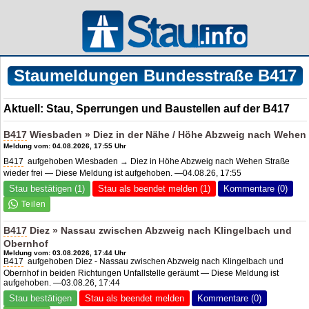
Staumeldungen Bundesstraße B417
Aktuell: Stau, Sperrungen und Baustellen auf der B417
B417
Wiesbaden » Diez in der Nähe / Höhe Abzweig nach Wehen
Meldung vom: 04.08.2026, 17:55 Uhr
B417
aufgehoben Wiesbaden → Diez in Höhe Abzweig nach Wehen Straße
wieder frei — Diese Meldung ist aufgehoben. —04.08.26, 17:55
Stau bestätigen (1)
Stau als beendet melden (1)
Kommentare (0)
B417
Diez » Nassau zwischen Abzweig nach Klingelbach und
Obernhof
Meldung vom: 03.08.2026, 17:44 Uhr
B417
aufgehoben Diez - Nassau zwischen Abzweig nach Klingelbach und
Obernhof in beiden Richtungen Unfallstelle geräumt — Diese Meldung ist
aufgehoben. —03.08.26, 17:44
Stau bestätigen
Stau als beendet melden
Kommentare (0)