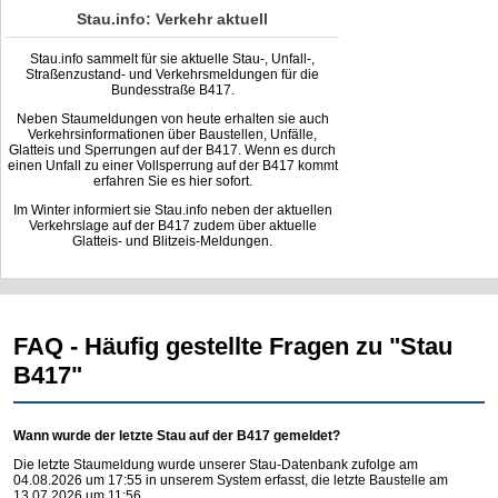
Stau.info: Verkehr aktuell
Stau.info sammelt für sie aktuelle Stau-, Unfall-,
Straßenzustand- und Verkehrsmeldungen für die
Bundesstraße B417.
Neben Staumeldungen von heute erhalten sie auch
Verkehrsinformationen über Baustellen, Unfälle,
Glatteis und Sperrungen auf der B417. Wenn es durch
einen Unfall zu einer Vollsperrung auf der B417 kommt
erfahren Sie es hier sofort.
Im Winter informiert sie Stau.info neben der aktuellen
Verkehrslage auf der B417 zudem über aktuelle
Glatteis- und Blitzeis-Meldungen.
FAQ - Häufig gestellte Fragen zu "Stau
B417"
Wann wurde der letzte Stau auf der B417 gemeldet?
Die letzte Staumeldung wurde unserer Stau-Datenbank zufolge am
04.08.2026 um 17:55 in unserem System erfasst, die letzte Baustelle am
13.07.2026 um 11:56.