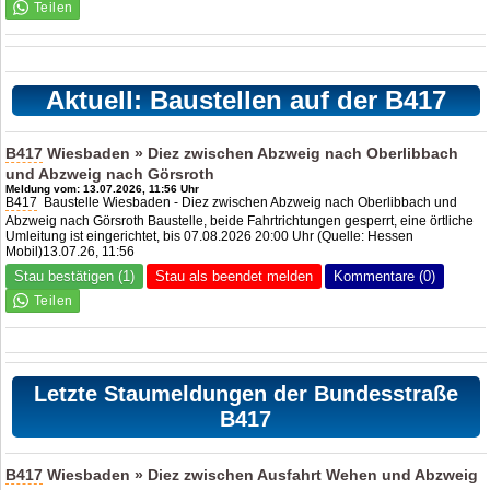
Aktuell: Baustellen auf der B417
B417
Wiesbaden » Diez zwischen Abzweig nach Oberlibbach
und Abzweig nach Görsroth
Meldung vom: 13.07.2026, 11:56 Uhr
B417
Baustelle Wiesbaden - Diez zwischen Abzweig nach Oberlibbach und
Abzweig nach Görsroth Baustelle, beide Fahrtrichtungen gesperrt, eine örtliche
Umleitung ist eingerichtet, bis 07.08.2026 20:00 Uhr (Quelle: Hessen
Mobil)13.07.26, 11:56
Stau bestätigen (1)
Stau als beendet melden
Kommentare (0)
Letzte Staumeldungen der Bundesstraße
B417
B417
Wiesbaden » Diez zwischen Ausfahrt Wehen und Abzweig