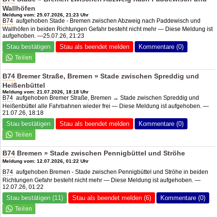
Wallhöfen
Meldung vom: 25.07.2026, 21:23 Uhr
B74
aufgehoben Stade - Bremen zwischen Abzweig nach Paddewisch und
Wallhöfen in beiden Richtungen Gefahr besteht nicht mehr — Diese Meldung ist
aufgehoben. —25.07.26, 21:23
Stau bestätigen
Stau als beendet melden
Kommentare (0)
B74
Bremer Straße, Bremen » Stade zwischen Spreddig und
Heißenbüttel
Meldung vom: 21.07.2026, 18:18 Uhr
B74
aufgehoben Bremer Straße, Bremen → Stade zwischen Spreddig und
Heißenbüttel alle Fahrbahnen wieder frei — Diese Meldung ist aufgehoben. —
21.07.26, 18:18
Stau bestätigen
Stau als beendet melden
Kommentare (0)
B74
Bremen » Stade zwischen Pennigbüttel und Ströhe
Meldung vom: 12.07.2026, 01:22 Uhr
B74
aufgehoben Bremen - Stade zwischen Pennigbüttel und Ströhe in beiden
Richtungen Gefahr besteht nicht mehr — Diese Meldung ist aufgehoben. —
12.07.26, 01:22
Stau bestätigen (11)
Stau als beendet melden (6)
Kommentare (0)