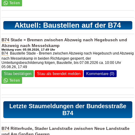
Aktuell: Baustellen auf der B74
B74
Stade » Bremen zwischen Abzweig nach Hegebusch und
Abzweig nach Messelskamp
Meldung vom: 05.08.2026, 17:49 Uhr
B74
Baustelle Stade - Bremen zwischen Abzweig nach Hegebusch und Abzweig
nach Messelskamp in beiden Richtungen gesperrt, der
Umleitungsbeschilderung folgen, Baustelle, bis 07.08.2026 ca. 10:00 Uhr
05.08.26, 17:49
Stau bestätigen
Stau als beendet melden
Kommentare (0)
Letzte Staumeldungen der Bundesstraße
B74
B74
Ritterhude, Stader Landstraße zwischen Neue Landstraße
und Am Großen Geeren