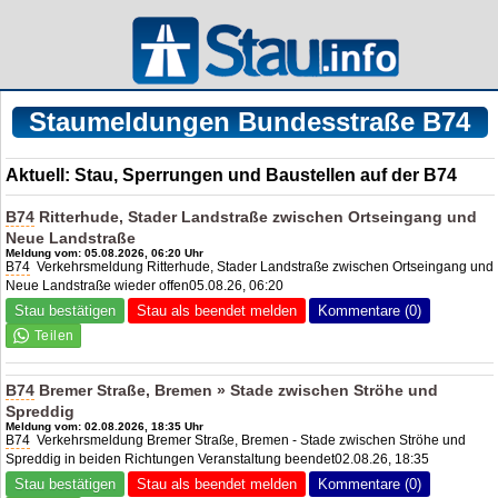
Staumeldungen Bundesstraße B74
Aktuell: Stau, Sperrungen und Baustellen auf der B74
B74
Ritterhude, Stader Landstraße zwischen Ortseingang und
Neue Landstraße
Meldung vom: 05.08.2026, 06:20 Uhr
B74
Verkehrsmeldung Ritterhude, Stader Landstraße zwischen Ortseingang und
Neue Landstraße wieder offen05.08.26, 06:20
Stau bestätigen
Stau als beendet melden
Kommentare (0)
B74
Bremer Straße, Bremen » Stade zwischen Ströhe und
Spreddig
Meldung vom: 02.08.2026, 18:35 Uhr
B74
Verkehrsmeldung Bremer Straße, Bremen - Stade zwischen Ströhe und
Spreddig in beiden Richtungen Veranstaltung beendet02.08.26, 18:35
Stau bestätigen
Stau als beendet melden
Kommentare (0)