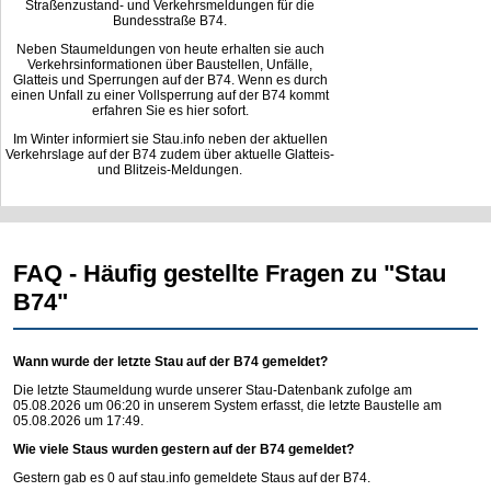
Straßenzustand- und Verkehrsmeldungen für die
Bundesstraße B74.
Neben Staumeldungen von heute erhalten sie auch
Verkehrsinformationen über Baustellen, Unfälle,
Glatteis und Sperrungen auf der B74. Wenn es durch
einen Unfall zu einer Vollsperrung auf der B74 kommt
erfahren Sie es hier sofort.
Im Winter informiert sie Stau.info neben der aktuellen
Verkehrslage auf der B74 zudem über aktuelle Glatteis-
und Blitzeis-Meldungen.
FAQ - Häufig gestellte Fragen zu "Stau
B74"
Wann wurde der letzte Stau auf der B74 gemeldet?
Die letzte Staumeldung wurde unserer Stau-Datenbank zufolge am
05.08.2026 um 06:20 in unserem System erfasst, die letzte Baustelle am
05.08.2026 um 17:49.
Wie viele Staus wurden gestern auf der B74 gemeldet?
Gestern gab es 0 auf
stau.info
gemeldete Staus auf der B74.