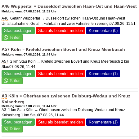
A46
Wuppertal » Düsseldorf zwischen Haan-Ost und Haan-West
Meldung vom: 07.08.2026, 11:51 Uhr
A46
Gefahr Wuppertal → Düsseldorf zwischen Haan-Ost und Haan-West
Unfallaufnahme, Gefahr, Fahrbahn auf zwei Fahrstreifen verengt07.08.26, 11:51
Stau bestätigen
Stau als beendet melden
Kommentare (0)
A57
Köln » Krefeld zwischen Bovert und Kreuz Meerbusch
Meldung vom: 07.08.2026, 11:44 Uhr
A57
2 km Stau Köln → Krefeld zwischen Bovert und Kreuz Meerbusch 2 km
Stau07.08.26, 11:44
Stau bestätigen
Stau als beendet melden
Kommentare (1)
A3
Köln » Oberhausen zwischen Duisburg-Wedau und Kreuz
Kaiserberg
Meldung vom: 07.08.2026, 11:44 Uhr
A3
1 km Stau Köln → Oberhausen zwischen Duisburg-Wedau und Kreuz
Kaiserberg 1 km Stau07.08.26, 11:44
Stau bestätigen
Stau als beendet melden
Kommentare (1)