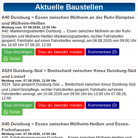
Aktuelle Baustellen
A40
Duisburg » Essen zwischen Mülheim an der Ruhr-Dümpten
und Mülheim-Heißen
Meldung vom: 07.08.2026, 12:00 Uhr
A40
Markierungsarbeiten Duisburg → Essen zwischen Mülheim an der Ruhr-
Dümpten und Mülheim-Heißen Markierungsarbeiten, rechter Fahrstreifen
gesperrt, Fahrbahn auf einen Fahrstreifen verengt, am 08.08.2026 von 09:00 Uhr
bis 16:00 Uhr 07.08.26, 12:00
Stau bestätigen
Stau als beendet melden
Kommentare (0)
A524
Duisburg-Süd » Breitscheid zwischen Kreuz Duisburg-Süd
und Lintorf
Meldung vom: 07.08.2026, 12:00 Uhr
A524
Spur gesperrt Duisburg-Süd → Breitscheid zwischen Kreuz Duisburg-Süd
und Lintorf Grünpflege, rechter Fahrstreifen gesperrt, Fahrbahn auf einen
Fahrstreifen verengt, am 10.08.2026 von 09:00 Uhr bis 13:00 Uhr 07.08.26,
12:00
Stau bestätigen
Stau als beendet melden
Kommentare (0)
A40
Duisburg » Essen zwischen Mülheim-Heißen und Essen-
Frohnhausen
Meldung vom: 07.08.2026, 12:00 Uhr
A40
Fahrbahnerneuerung Duisburg → Essen zwischen Mülheim-Heißen und