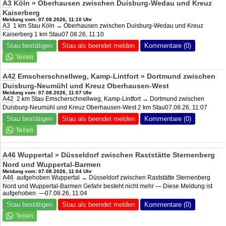
A3
Köln » Oberhausen zwischen Duisburg-Wedau und Kreuz
Kaiserberg
Meldung vom: 07.08.2026, 11:10 Uhr
A3
1 km Stau Köln → Oberhausen zwischen Duisburg-Wedau und Kreuz
Kaiserberg 1 km Stau07.08.26, 11:10
Stau bestätigen
Stau als beendet melden
Kommentare (0)
A42
Emscherschnellweg, Kamp-Lintfort » Dortmund zwischen
Duisburg-Neumühl und Kreuz Oberhausen-West
Meldung vom: 07.08.2026, 11:07 Uhr
A42
2 km Stau Emscherschnellweg, Kamp-Lintfort → Dortmund zwischen
Duisburg-Neumühl und Kreuz Oberhausen-West 2 km Stau07.08.26, 11:07
Stau bestätigen
Stau als beendet melden
Kommentare (0)
A46
Wuppertal » Düsseldorf zwischen Raststätte Sternenberg
Nord und Wuppertal-Barmen
Meldung vom: 07.08.2026, 11:04 Uhr
A46
aufgehoben Wuppertal → Düsseldorf zwischen Raststätte Sternenberg
Nord und Wuppertal-Barmen Gefahr besteht nicht mehr — Diese Meldung ist
aufgehoben. —07.08.26, 11:04
Stau bestätigen
Stau als beendet melden
Kommentare (0)