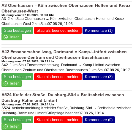
A3
Oberhausen » Köln zwischen Oberhausen-Holten und Kreuz
Oberhausen-West
Meldung vom: 07.08.2026, 11:03 Uhr
A3
2 km Stau Oberhausen → Köln zwischen Oberhausen-Holten und Kreuz
Oberhausen-West 2 km Stau07.08.26, 11:03
Stau bestätigen
Stau als beendet melden
Kommentare (1)
A42
Emscherschnellweg, Dortmund » Kamp-Lintfort zwischen
Oberhausen-Zentrum und Oberhausen-Buschhausen
Meldung vom: 07.08.2026, 10:17 Uhr
A42
1 km Stau Emscherschnellweg, Dortmund → Kamp-Lintfort zwischen
Oberhausen-Zentrum und Oberhausen-Buschhausen 1 km Stau07.08.26, 10:17
Stau bestätigen
Stau als beendet melden
Kommentare (3)
A524
Krefelder Straße, Duisburg-Süd » Breitscheid zwischen
Duisburg-Rahm und Lintorf
Meldung vom: 07.08.2026, 10:14 Uhr
A524
Verkehrsmeldung Krefelder Straße, Duisburg-Süd → Breitscheid zwischen
Duisburg-Rahm und Lintorf Grünpflege beendet07.08.26, 10:14
Stau bestätigen
Stau als beendet melden
Kommentare (0)