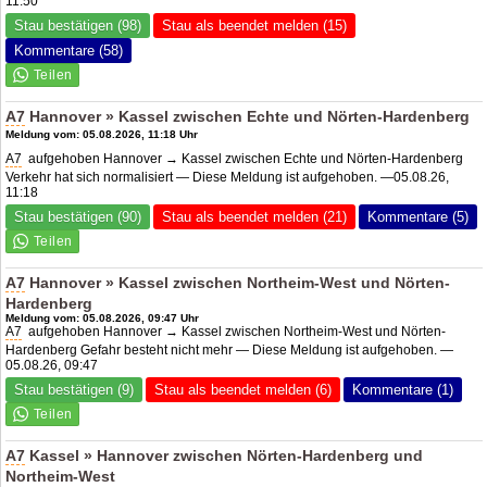
11:50
Stau bestätigen (98)
Stau als beendet melden (15)
Kommentare (58)
A7
Hannover » Kassel zwischen Echte und Nörten-Hardenberg
Meldung vom: 05.08.2026, 11:18 Uhr
A7
aufgehoben Hannover → Kassel zwischen Echte und Nörten-Hardenberg
Verkehr hat sich normalisiert — Diese Meldung ist aufgehoben. —05.08.26,
11:18
Stau bestätigen (90)
Stau als beendet melden (21)
Kommentare (5)
A7
Hannover » Kassel zwischen Northeim-West und Nörten-
Hardenberg
Meldung vom: 05.08.2026, 09:47 Uhr
A7
aufgehoben Hannover → Kassel zwischen Northeim-West und Nörten-
Hardenberg Gefahr besteht nicht mehr — Diese Meldung ist aufgehoben. —
05.08.26, 09:47
Stau bestätigen (9)
Stau als beendet melden (6)
Kommentare (1)
A7
Kassel » Hannover zwischen Nörten-Hardenberg und
Northeim-West