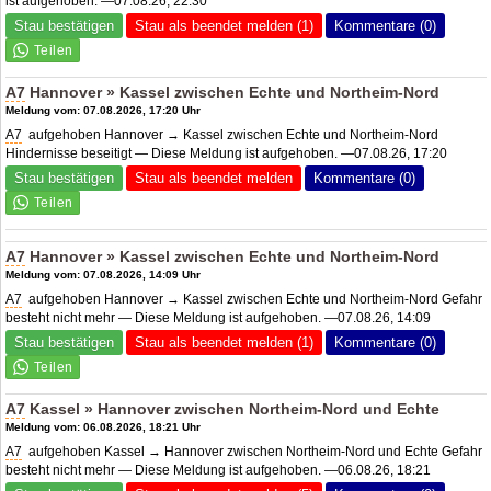
ist aufgehoben. —07.08.26, 22:30
Stau bestätigen
Stau als beendet melden (1)
Kommentare (0)
A7
Hannover » Kassel zwischen Echte und Northeim-Nord
Meldung vom: 07.08.2026, 17:20 Uhr
A7
aufgehoben Hannover → Kassel zwischen Echte und Northeim-Nord
Hindernisse beseitigt — Diese Meldung ist aufgehoben. —07.08.26, 17:20
Stau bestätigen
Stau als beendet melden
Kommentare (0)
A7
Hannover » Kassel zwischen Echte und Northeim-Nord
Meldung vom: 07.08.2026, 14:09 Uhr
A7
aufgehoben Hannover → Kassel zwischen Echte und Northeim-Nord Gefahr
besteht nicht mehr — Diese Meldung ist aufgehoben. —07.08.26, 14:09
Stau bestätigen
Stau als beendet melden (1)
Kommentare (0)
A7
Kassel » Hannover zwischen Northeim-Nord und Echte
Meldung vom: 06.08.2026, 18:21 Uhr
A7
aufgehoben Kassel → Hannover zwischen Northeim-Nord und Echte Gefahr
besteht nicht mehr — Diese Meldung ist aufgehoben. —06.08.26, 18:21