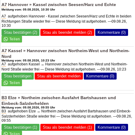
A7
Hannover » Kassel zwischen Seesen/Harz und Echte
Meldung vom: 09.08.2026, 10:30 Uhr
A7
aufgehoben Hannover - Kassel zwischen Seesen/Harz und Echte in beiden
Richtungen Straße wieder frei — Diese Meldung ist aufgehoben. —09.08.26,
10:30
Stau bestätigen (2)
Stau als beendet melden (2)
Kommentare (0)
A7
Kassel » Hannover zwischen Northeim-West und Northeim-
Nord
Meldung vom: 09.08.2026, 10:23 Uhr
A7
aufgehoben Kassel → Hannover zwischen Northeim-West und Northeim-
Nord Straße wieder frei — Diese Meldung ist aufgehoben. —09.08.26, 10:23
Stau bestätigen
Stau als beendet melden
Kommentare (0)
B3
Elze » Northeim zwischen Ausfahrt Bartshausen und
Einbeck-Salzderhelden
Meldung vom: 09.08.2026, 09:55 Uhr
B3
aufgehoben Elze → Northeim zwischen Ausfahrt Bartshausen und Einbeck-
Salzderhelden Straße wieder frei — Diese Meldung ist aufgehoben. —09.08.26,
09:55
Stau bestätigen (1)
Stau als beendet melden (1)
Kommentare (0)