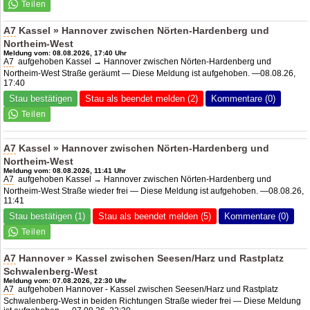
A7
Kassel » Hannover zwischen Nörten-Hardenberg und
Northeim-West
Meldung vom: 08.08.2026, 17:40 Uhr
A7
aufgehoben Kassel → Hannover zwischen Nörten-Hardenberg und
Northeim-West Straße geräumt — Diese Meldung ist aufgehoben. —08.08.26,
17:40
Stau bestätigen
Stau als beendet melden (2)
Kommentare (0)
A7
Kassel » Hannover zwischen Nörten-Hardenberg und
Northeim-West
Meldung vom: 08.08.2026, 11:41 Uhr
A7
aufgehoben Kassel → Hannover zwischen Nörten-Hardenberg und
Northeim-West Straße wieder frei — Diese Meldung ist aufgehoben. —08.08.26,
11:41
Stau bestätigen (1)
Stau als beendet melden (5)
Kommentare (0)
A7
Hannover » Kassel zwischen Seesen/Harz und Rastplatz
Schwalenberg-West
Meldung vom: 07.08.2026, 22:30 Uhr
A7
aufgehoben Hannover - Kassel zwischen Seesen/Harz und Rastplatz
Schwalenberg-West in beiden Richtungen Straße wieder frei — Diese Meldung