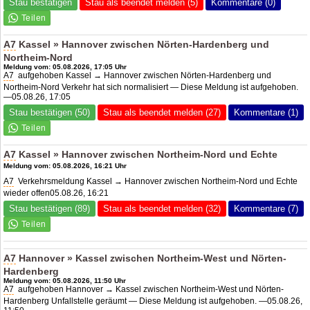
Stau bestätigen
Stau als beendet melden (5)
Kommentare (0)
A7
Kassel » Hannover zwischen Nörten-Hardenberg und
Northeim-Nord
Meldung vom: 05.08.2026, 17:05 Uhr
A7
aufgehoben Kassel → Hannover zwischen Nörten-Hardenberg und
Northeim-Nord Verkehr hat sich normalisiert — Diese Meldung ist aufgehoben.
—05.08.26, 17:05
Stau bestätigen (50)
Stau als beendet melden (27)
Kommentare (1)
A7
Kassel » Hannover zwischen Northeim-Nord und Echte
Meldung vom: 05.08.2026, 16:21 Uhr
A7
Verkehrsmeldung Kassel → Hannover zwischen Northeim-Nord und Echte
wieder offen05.08.26, 16:21
Stau bestätigen (89)
Stau als beendet melden (32)
Kommentare (7)
A7
Hannover » Kassel zwischen Northeim-West und Nörten-
Hardenberg
Meldung vom: 05.08.2026, 11:50 Uhr
A7
aufgehoben Hannover → Kassel zwischen Northeim-West und Nörten-
Hardenberg Unfallstelle geräumt — Diese Meldung ist aufgehoben. —05.08.26,