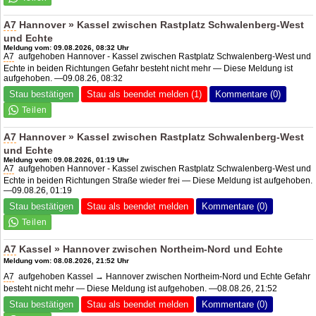
A7
Hannover » Kassel zwischen Rastplatz Schwalenberg-West
und Echte
Meldung vom: 09.08.2026, 08:32 Uhr
A7
aufgehoben Hannover - Kassel zwischen Rastplatz Schwalenberg-West und
Echte in beiden Richtungen Gefahr besteht nicht mehr — Diese Meldung ist
aufgehoben. —09.08.26, 08:32
Stau bestätigen
Stau als beendet melden (1)
Kommentare (0)
A7
Hannover » Kassel zwischen Rastplatz Schwalenberg-West
und Echte
Meldung vom: 09.08.2026, 01:19 Uhr
A7
aufgehoben Hannover - Kassel zwischen Rastplatz Schwalenberg-West und
Echte in beiden Richtungen Straße wieder frei — Diese Meldung ist aufgehoben.
—09.08.26, 01:19
Stau bestätigen
Stau als beendet melden
Kommentare (0)
A7
Kassel » Hannover zwischen Northeim-Nord und Echte
Meldung vom: 08.08.2026, 21:52 Uhr
A7
aufgehoben Kassel → Hannover zwischen Northeim-Nord und Echte Gefahr
besteht nicht mehr — Diese Meldung ist aufgehoben. —08.08.26, 21:52
Stau bestätigen
Stau als beendet melden
Kommentare (0)